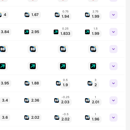
0.75
2.75
4
1.67
1.94
1.99
0.25
1.5
3.84
2.95
1.833
1.99
0.5
3
3.95
1.88
1.9
2
-0.25
1
3.4
2.36
2.03
2.01
-0.5
1
3.6
2.02
2.02
1.96