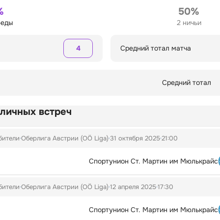
%
50%
беды
2 ничьи
4
Средний тотал матча
Средний тотал
 личных встреч
бители
Оберлига Австрии (OÖ Liga)
31 октября 2025
21:00
Спортунион Ст. Мартин им Мюлькрайс
бители
Оберлига Австрии (OÖ Liga)
12 апреля 2025
17:30
Спортунион Ст. Мартин им Мюлькрайс