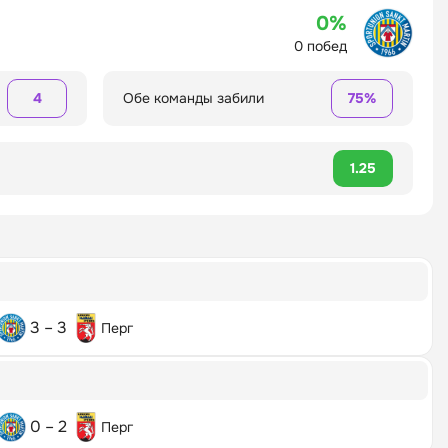
0%
0 побед
4
Обе команды забили
75%
1.25
3 – 3
Перг
0 – 2
Перг