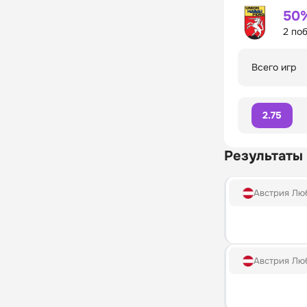
50
2 по
Всего игр
2.75
Результаты
Австрия Лю
Австрия Лю