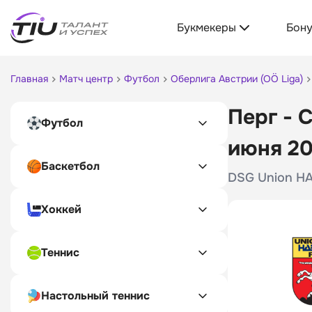
Букмекеры
Бон
Главная
Матч центр
Футбол
Оберлига Австрии (OÖ Liga)
Перг - 
Футбол
июня 2
Баскетбол
DSG Union HAB
Хоккей
Теннис
Настольный теннис