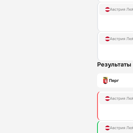
Австрия Лю
Австрия Лю
Результаты
Перг
Австрия Лю
Австрия Лю