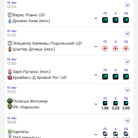
10 Авг
12:00
П1
X
П2
Верес Ровно U21
—
Динамо Киев (мол.)
10 Авг
12:00
П1
X
П2
Эпицентр Каменец-Подольский U21
—
Шахтер Донецк (мол.)
10 Авг
13:00
П1
X
П2
Заря Луганск (мол.)
—
Кривбасс-Д Кривой Рог U21
10 Авг
15:30
П1
X
П2
Полесье Житомир
—
ФК «Харьков»
1.99
3.25
3.85
10 Авг
18:00
П1
X
П2
Карпаты
—
ЛНЗ Черкассы