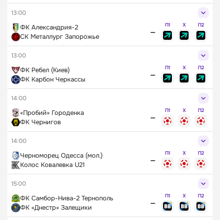
13:00
П1
X
П2
ФК Александрия-2
—
СК Металлург Запорожье
13:00
П1
X
П2
ФК Ребел (Киев)
—
ФК Карбон Черкассы
14:00
П1
X
П2
«Пробий» Городенка
—
ФК Чернигов
14:00
П1
X
П2
Черноморец Одесса (мол.)
—
Колос Ковалевка U21
15:00
П1
X
П2
ФК Самбор-Нива-2 Тернополь
—
ФК «Днестр» Залещики