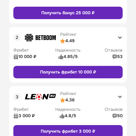
Рейтинг 
5/5
Получить бонус 25 000 ₽
пользователей
Коэффициенты
5/5
Линия в прематче
4/5
Рейтинг
Линия в лайве
5/5
4.49
Удобство платежей
4/5
Фрибет
Надежность
Отзывов
Служба поддержки
5/5
10 000 ₽
4.85/5
53
Бонусы и акции
5/5
Рейтинг 
5/5
Получить фрибет 10 000 ₽
пользователей
Промокод
Бонусы
Коэффициенты
5/5
22
Линия в прематче
4/5
Рейтинг
Линия в лайве
Сайт
Приложение
5/5
4.36
Удобство платежей
4/5
Фрибет
Надежность
Отзывов
Служба поддержки
4/5
3 000 ₽
4.8/5
50
Бонусы и акции
5/5
Рейтинг 
5/5
Получить фрибет 3 000 ₽
пользователей
Промокод
Бонусы