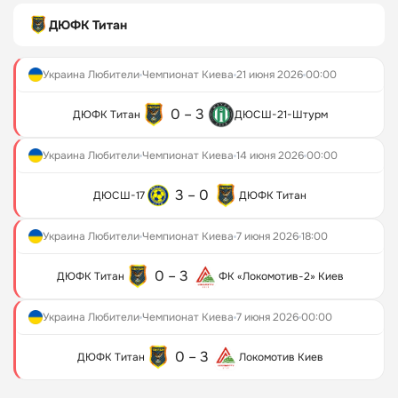
ДЮФК Титан
Украина Любители
Чемпионат Киева
21 июня 2026
00:00
0 – 3
ДЮФК Титан
ДЮСШ-21-Штурм
Украина Любители
Чемпионат Киева
14 июня 2026
00:00
3 – 0
ДЮСШ-17
ДЮФК Титан
Украина Любители
Чемпионат Киева
7 июня 2026
18:00
0 – 3
ДЮФК Титан
ФК «Локомотив-2» Киев
Украина Любители
Чемпионат Киева
7 июня 2026
00:00
0 – 3
ДЮФК Титан
Локомотив Киев