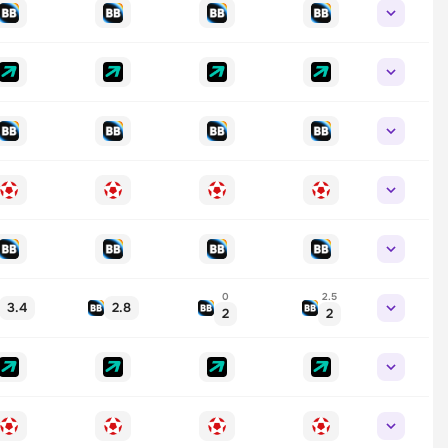
0
2.5
3.4
2.8
2
2