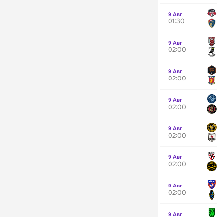
9 Авг
01:30
9 Авг
02:00
9 Авг
02:00
9 Авг
02:00
9 Авг
02:00
9 Авг
02:00
9 Авг
02:00
9 Авг