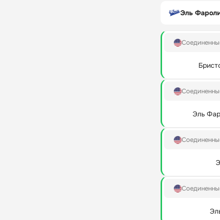
Эль Фарол
Соединенны
Брист
Соединенны
Эль Фар
Соединенны
Э
Соединенны
Эл