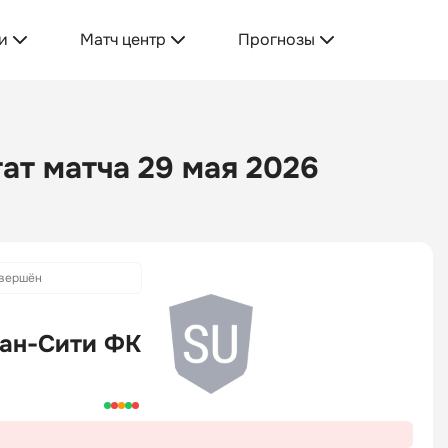
и
Матч центр
Прогнозы
ат матча 29 мая 2026
вершён
ан-Сити ФК