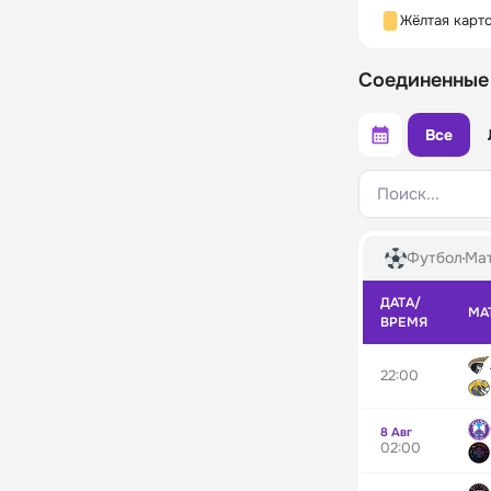
Жёлтая карт
Соединенные
Все
Поиск...
Футбол
Мат
ДАТА/
МА
ВРЕМЯ
22:00
8 Авг
02:00