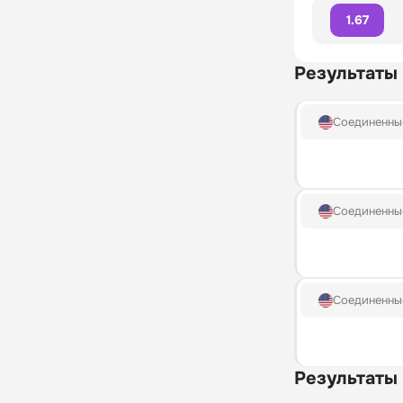
1.67
Результаты
Соединенны
Соединенны
Соединенны
Результаты