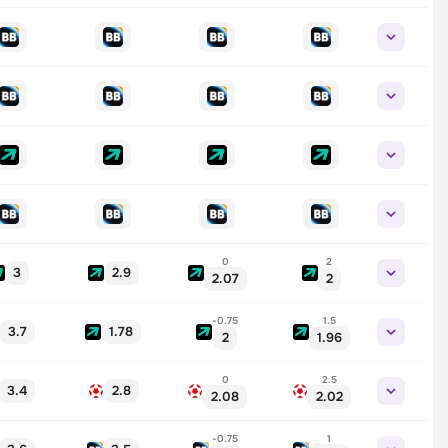
0
2
3
2.9
2.07
2
-0.75
1.5
3.7
1.78
2
1.96
0
2.5
3.4
2.8
2.08
2.02
-0.75
1