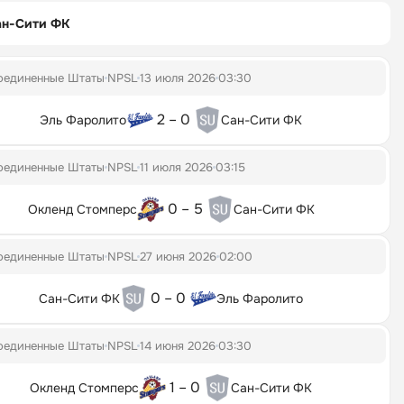
ан-Сити ФК
оединенные Штаты
NPSL
13 июля 2026
03:30
2 – 0
Эль Фаролито
Сан-Сити ФК
оединенные Штаты
NPSL
11 июля 2026
03:15
0 – 5
Окленд Стомперс
Сан-Сити ФК
оединенные Штаты
NPSL
27 июня 2026
02:00
0 – 0
Сан-Сити ФК
Эль Фаролито
оединенные Штаты
NPSL
14 июня 2026
03:30
1 – 0
Окленд Стомперс
Сан-Сити ФК