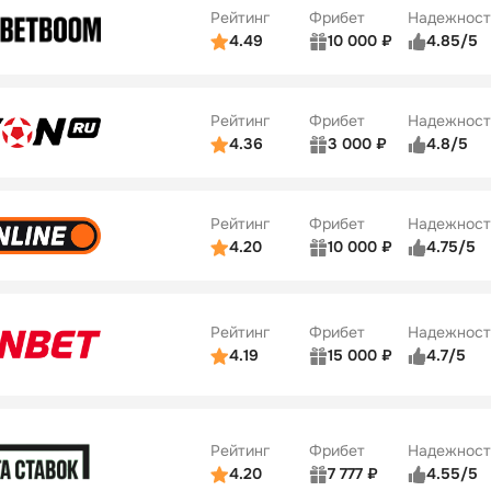
Рейтинг
Фрибет
Надежност
ции
5/5
4.49
10 000 ₽
4.85/5
ьзователей
5/5
Коэффициенты
Бонусы
ве
5/5
Удобство платежей
22
Рейтинг
Фрибет
Надежност
ции
5/5
4.36
3 000 ₽
4.8/5
ьзователей
5/5
Коэффициенты
Бонусы
ве
3/5
Удобство платежей
42
Рейтинг
Фрибет
Надежност
ции
4/5
4.20
10 000 ₽
4.75/5
ьзователей
5/5
Коэффициенты
Бонусы
ве
4/5
Удобство платежей
34
Рейтинг
Фрибет
Надежност
ции
5/5
4.19
15 000 ₽
4.7/5
Бонусы
ьзователей
5/5
Коэффициенты
10
ве
4/5
Удобство платежей
Рейтинг
Фрибет
Надежност
ции
4/5
4.20
7 777 ₽
4.55/5