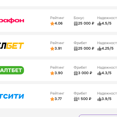
Бонусы
ьзователей
5/5
Коэффициенты
10
ве
4/5
Удобство платежей
Рейтинг
Бонус
Надежност
ции
5/5
4.06
25 000 ₽
4.5/5
ьзователей
5/5
Коэффициенты
ве
4/5
Удобство платежей
Рейтинг
Фрибет
Надежност
ции
4/5
3.91
25 000 ₽
4.25/5
ьзователей
5/5
Коэффициенты
Бонусы
ве
3/5
Удобство платежей
15
Рейтинг
Фрибет
Надежност
ции
4/5
3.90
3 000 ₽
4.3/5
ьзователей
5/5
Коэффициенты
Бонусы
ве
3/5
Удобство платежей
16
Рейтинг
Фрибет
Надежност
ции
4/5
3.77
1 500 ₽
3.9/5
Бонусы
ьзователей
5/5
Коэффициенты
8
ве
4/5
Удобство платежей