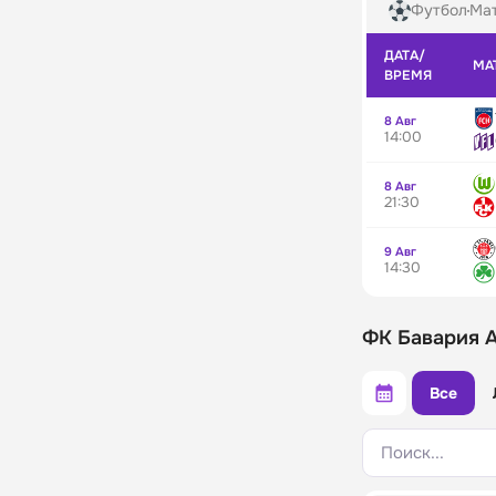
Футбол
Мат
ДАТА/
МА
ВРЕМЯ
8 Авг
14:00
8 Авг
21:30
9 Авг
14:30
ФК Бавария А
Все
Поиск...