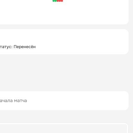
татус: Перенесён
ачала матча