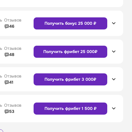
4/5
Линия в прематче
4/5
Сайт
Приложение
4/5
Служба поддержки
4/5
ь
Отзывов
Получить бонус 25 000 ₽
46
4/5
Линия в прематче
4/5
Сайт
Приложение
4/5
Служба поддержки
4/5
ь
Отзывов
Получить фрибет 25 000₽
48
4/5
Линия в прематче
4/5
4/5
Служба поддержки
4/5
Сайт
Приложение
ь
Отзывов
Получить фрибет 3 000₽
41
4/5
Линия в прематче
4/5
4/5
Служба поддержки
4/5
Сайт
Приложение
ь
Отзывов
Получить фрибет 1 500 ₽
53
3/5
Линия в прематче
3/5
Сайт
Приложение
4/5
Служба поддержки
4/5