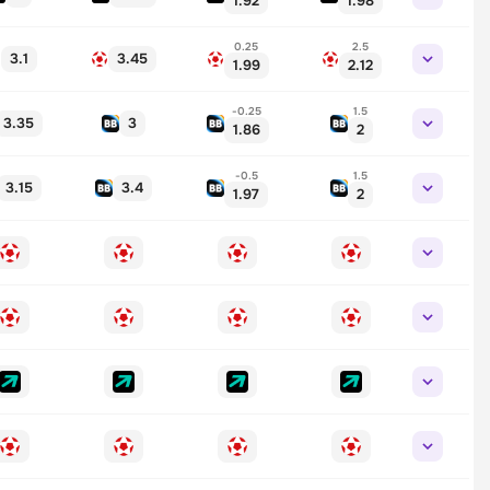
1.92
1.98
0.25
2.5
3.1
3.45
1.99
2.12
-0.25
1.5
3.35
3
1.86
2
-0.5
1.5
3.15
3.4
1.97
2