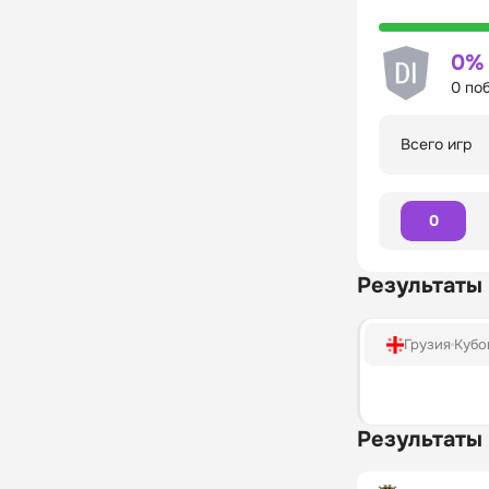
0%
0 по
Всего игр
0
Результаты
Грузия
Кубо
Результаты