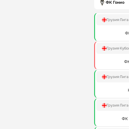
ФК Гонио
Грузия
Лига
Ф
Грузия
Кубо
ФК
Грузия
Лига
Грузия
Лига
ФК 