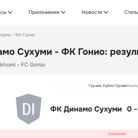
усы
Приложения
Новости
Стать
хуми - ФК Гонио
мо Сухуми - ФК Гонио: резул
khumi - FC Gonio
Грузия, Кубок Грузии
Заве
ФК Динамо Сухуми
0 -
Завершён