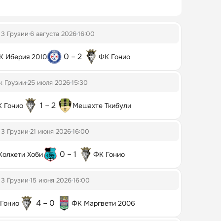
 3 Грузии
6 августа 2026
16:00
0 – 2
К Иберия 2010
ФК Гонио
к Грузии
25 июля 2026
15:30
1 – 2
 Гонио
Мешахте Ткибули
 3 Грузии
21 июня 2026
16:00
0 – 1
Колхети Хоби
ФК Гонио
 3 Грузии
15 июня 2026
16:00
4 – 0
Гонио
ФК Маргвети 2006