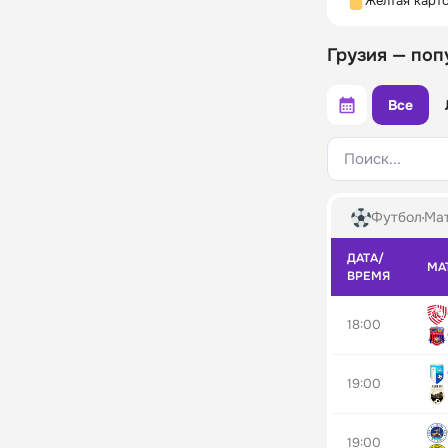
Жёлтая карт
Грузия — поп
Все
Поиск...
Футбол
Мат
ДАТА/
МА
ВРЕМЯ
18:00
19:00
19:00