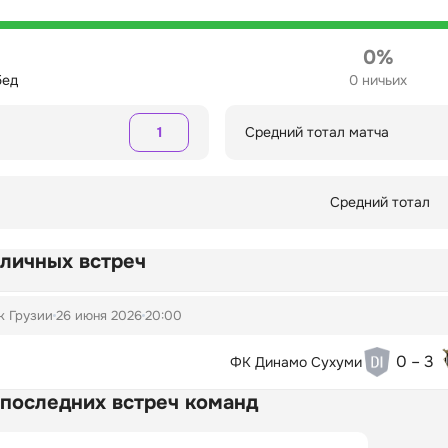
0%
бед
0 ничьих
1
Средний тотал матча
Средний тотал
 личных встреч
к Грузии
26 июня 2026
20:00
0 – 3
ФК Динамо Сухуми
 последних встреч команд