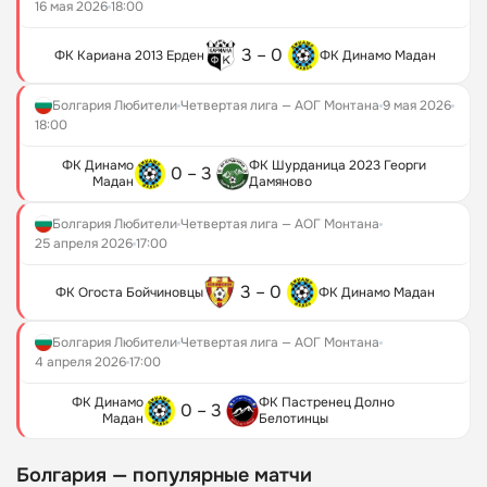
16 мая 2026
18:00
3 – 0
ФК Кариана 2013 Ерден
ФК Динамо Мадан
Болгария Любители
Четвертая лига — АОГ Монтана
9 мая 2026
18:00
ФК Динамо
ФК Шурданица 2023 Георги
0 – 3
Мадан
Дамяново
Болгария Любители
Четвертая лига — АОГ Монтана
25 апреля 2026
17:00
3 – 0
ФК Огоста Бойчиновцы
ФК Динамо Мадан
Болгария Любители
Четвертая лига — АОГ Монтана
4 апреля 2026
17:00
ФК Динамо
ФК Пастренец Долно
0 – 3
Мадан
Белотинцы
Болгария — популярные матчи