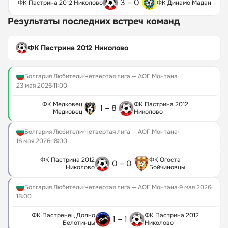
3 – 0
ФК Пастрина 2012 Николово
ФК Динамо Мадан
Чемпионат мира
Суперлига России
Результаты последних встреч команд
Чемпионат Европы
Киберспорт
ФК Пастрина 2012 Николово
IEM Cologne
The International
Болгария Любители
Четвертая лига — АОГ Монтана
Esports World Cup Counter Strike
23 мая 2026
11:00
ФК Медковец
ФК Пастрина 2012
1 – 8
Медковец
Николово
Болгария Любители
Четвертая лига — АОГ Монтана
16 мая 2026
18:00
ФК Пастрина 2012
ФК Огоста
0 – 0
Николово
Бойчиновцы
Болгария Любители
Четвертая лига — АОГ Монтана
9 мая 2026
18:00
ФК Пастренец Долно
ФК Пастрина 2012
1 – 1
Белотинцы
Николово