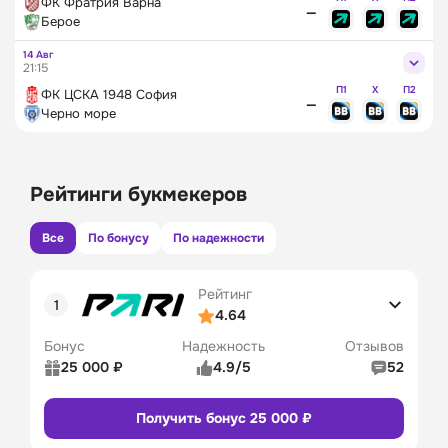
ФК Фратрия Варна
—
Берое
14 Авг
21:15
П1
X
П2
ФК ЦСКА 1948 София
—
Черно море
Рейтинги букмекеров
Все
По бонусу
По надежности
Рейтинг
4.64
Бонус
Надежность
Отзывов
25 000 ₽
4.9/5
52
Рейтинг 
5/5
Получить бонус 25 000 ₽
пользователей
Коэффициенты
5/5