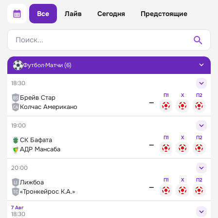
Все
Лайв
Сегодня
Предстоящие
Поиск...
Футбол
Матчи (6)
18:30
П1
X
П2
Брейв Стар
—
Колчас Американо
19:00
П1
X
П2
СК Бафата
—
АДР Мансаба
20:00
П1
X
П2
Лижбоа
—
«Тронкейрос К.А.»
7 Авг
18:30