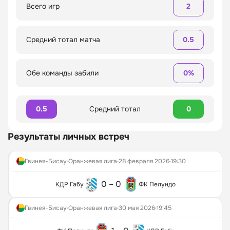
Букмекеры для ставок на киберспорт
НБА
НБА
Baltbet
Всего игр
2
Букмекеры для профессиональных игроков
Единая Лига ВТБ
Единая Лига ВТБ
24Бет
Букмекеры для ставок на футбол
Евролига
Евролига
WNBA
WNBA
Средний тотал матча
0.5
Суперлига
Суперлига
Теннис
Теннис
US Open 2026 ATP
ATP
Обе команды забили
0%
US Open 2026 WTA
WTA
Настольный теннис
Cincinnati ATP
Cincinnati WTA
Челленджер
0.5
Средний тотал
0
Настольный теннис
Лига Про
Чемпионат мира
Setka Cup
Результаты личных встреч
Волейбол
Кубок мира
Чемпионат Европы
Лига Наций
Гвинея-Бисау
Оранжевая лига
28 февраля 2026
19:30
WTT Champions Yokohama, MS
Суперлига России
Киберспорт
WTT Champions Yokohama, WS
0 – 0
КДР Габу
ФК Пелундо
Europe Smash Sweden, WS
IEM Cologne
Europe Smash Sweden, MS
The International
Гвинея-Бисау
Оранжевая лига
30 мая 2026
19:45
Волейбол
Лига Наций