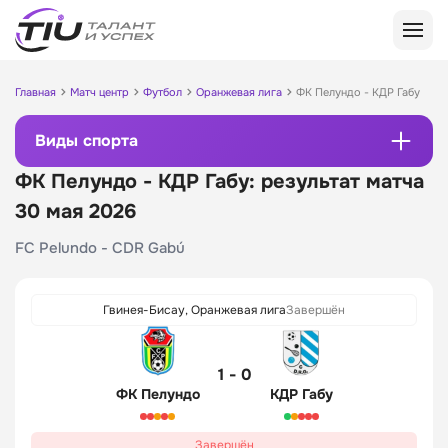
Главная
Матч центр
Футбол
Оранжевая лига
ФК Пелундо - КДР Габу
Популярные БК
Виды спорта
Пари
По букмекеру
БетБум
ФК Пелундо - КДР Габу: результат матча
Леон
Pari
Приложения для Android
30 мая 2026
Винлайн
BetBoom
Фонбет
Leon
Пари
FC Pelundo - CDR Gabú
Виды спорта
Марафон
Winline
БетБум
Бетсити
Fonbet
Леон
Баскетбол
Статьи о БК
Мелбет
Лига Ставок
Винлайн
Киберспорт
Гвинея-Бисау, Оранжевая лига
Завершён
Winline
Лига Ставок
Марафон
Фонбет
Теннис
База знаний
По видам спорта
Олимпбет
Бет-М
Марафон
Хоккей
Виды ставок
Тенниси
Baltbet
Бетсити
Футбол
Футбол
1 - 0
Футбол
По видам спорта
Основы ставок
Балтбет
Melbet
Мелбет
Хоккей
ФК Пелундо
КДР Габу
Евролига
Сервисы
Бет-М
Olimpbet
Лига Ставок
Баскетбол
Футбол
Виды спорта
Кубок России
Беттери
Tennisi
Олимпбет
Теннис
Хоккей
Завершён