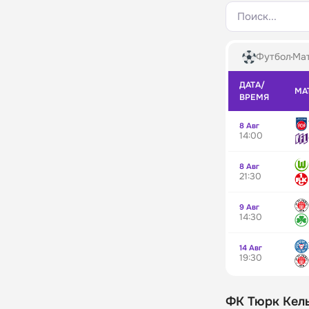
Поиск...
Футбол
Мат
ДАТА/
МА
ВРЕМЯ
8 Авг
14:00
8 Авг
21:30
9 Авг
14:30
14 Авг
19:30
ФК Тюрк Кел