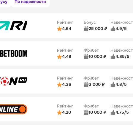
нусу
По надежности
Рейтинг
Бонус
Надежност
4.64
25 000 ₽
4.9/5
ьзователей
5/5
Коэффициенты
ве
5/5
Удобство платежей
Рейтинг
Фрибет
Надежност
ции
5/5
4.49
10 000 ₽
4.85/5
ьзователей
5/5
Коэффициенты
Бонусы
ве
5/5
Удобство платежей
22
Рейтинг
Фрибет
Надежност
ции
5/5
4.36
3 000 ₽
4.8/5
ьзователей
5/5
Коэффициенты
Бонусы
ве
3/5
Удобство платежей
42
Рейтинг
Фрибет
Надежност
ции
4/5
4.20
10 000 ₽
4.75/5
ьзователей
5/5
Коэффициенты
Бонусы
ве
4/5
Удобство платежей
34