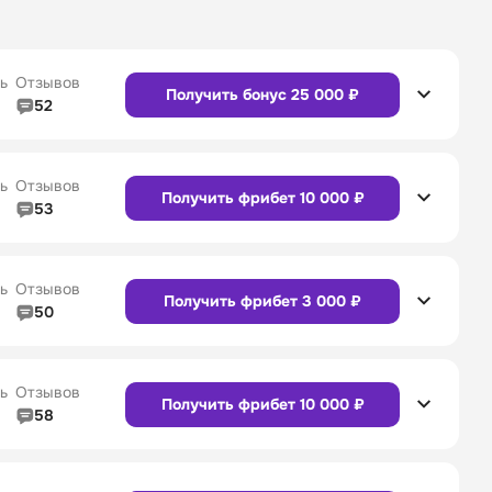
ь
Отзывов
Получить бонус 25 000 ₽
52
5/5
Линия в прематче
4/5
4/5
Служба поддержки
5/5
ь
Отзывов
Получить фрибет 10 000 ₽
53
5/5
Линия в прематче
4/5
4/5
Служба поддержки
4/5
Сайт
Приложение
ь
Отзывов
Получить фрибет 3 000 ₽
50
5/5
Линия в прематче
5/5
4/5
Служба поддержки
5/5
Сайт
Приложение
ь
Отзывов
Получить фрибет 10 000 ₽
58
4/5
Линия в прематче
4/5
4/5
Служба поддержки
4/5
Сайт
Приложение