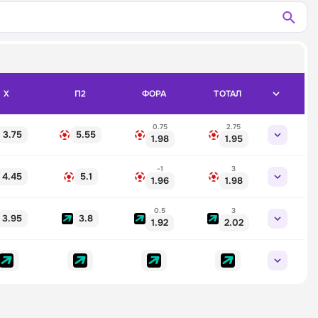
X
П2
ФОРА
ТОТАЛ
0.75
2.75
3.75
5.55
1.98
1.95
-1
3
4.45
5.1
1.96
1.98
0.5
3
3.95
3.8
1.92
2.02