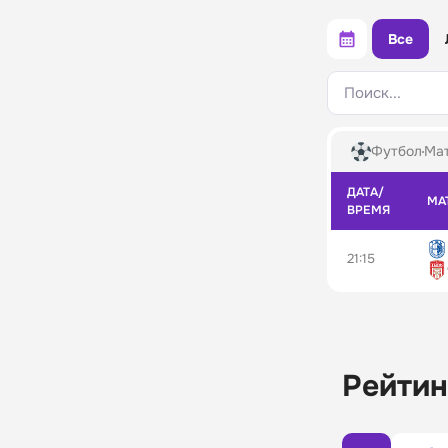
Все
Поиск...
Футбол
Мат
ДАТА/
МА
ВРЕМЯ
21:15
Рейтин