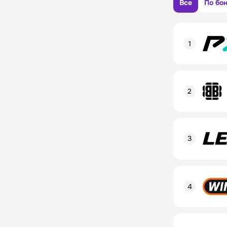
Все
По бо
Рейтинг пол
Линия в лай
Бонусы и ак
Рейтинг пол
Промокод
Линия в лай
Бонусы и ак
Рейтинг пол
Промокод
Линия в лай
Бонусы и ак
Рейтинг пол
Промокод
Линия в лай