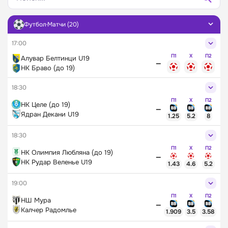
Футбол
Матчи (20)
17:00
П1
X
П2
Алувар Белтинци U19
—
НК Браво (до 19)
18:30
П1
X
П2
НК Целе (до 19)
—
Ядран Декани U19
1.25
5.2
8
18:30
П1
X
П2
НК Олимпия Любляна (до 19)
—
НК Рудар Веленье U19
1.43
4.6
5.2
19:00
П1
X
П2
НШ Мура
—
Калчер Радомлье
1.909
3.5
3.58