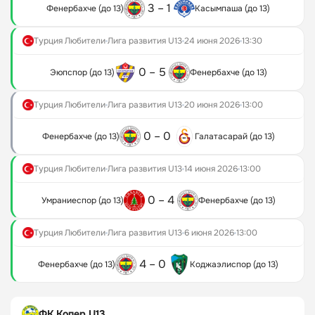
3 – 1
Фенербахче (до 13)
Касымпаша (до 13)
Турция Любители
Лига развития U13
24 июня 2026
13:30
0 – 5
Эюпспор (до 13)
Фенербахче (до 13)
Турция Любители
Лига развития U13
20 июня 2026
13:00
0 – 0
Фенербахче (до 13)
Галатасарай (до 13)
Турция Любители
Лига развития U13
14 июня 2026
13:00
0 – 4
Умраниеспор (до 13)
Фенербахче (до 13)
Турция Любители
Лига развития U13
6 июня 2026
13:00
4 – 0
Фенербахче (до 13)
Коджаэлиспор (до 13)
ФК Копер U13