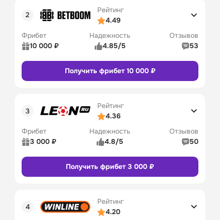
Линия в прематче
4/5
Рейтинг
Линия в лайве
5/5
4.49
Удобство платежей
4/5
Фрибет
Надежность
Отзывов
Служба поддержки
5/5
10 000 ₽
4.85/5
53
Бонусы и акции
5/5
Рейтинг 
5/5
Получить фрибет 10 000 ₽
пользователей
Промокод
Бонусы
Коэффициенты
5/5
22
Линия в прематче
4/5
Рейтинг
Линия в лайве
Сайт
Приложение
5/5
4.36
Удобство платежей
4/5
Фрибет
Надежность
Отзывов
Служба поддержки
4/5
3 000 ₽
4.8/5
50
Бонусы и акции
5/5
Рейтинг 
5/5
Получить фрибет 3 000 ₽
пользователей
Промокод
Бонусы
Коэффициенты
5/5
42
Линия в прематче
5/5
Рейтинг
Линия в лайве
Сайт
Приложение
3/5
4.20
Удобство платежей
4/5