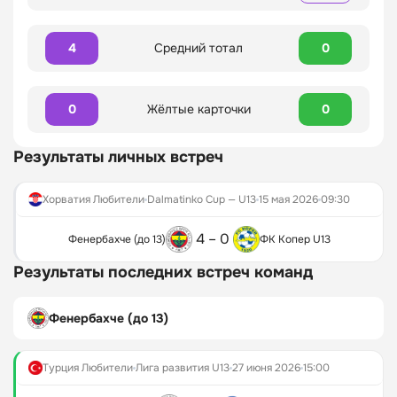
Чемпионат мира
Суперлига России
4
Средний тотал
0
Чемпионат Европы
Киберспорт
IEM Cologne
0
Жёлтые карточки
0
The International
Esports World Cup Counter Strike
Результаты личных встреч
Хорватия Любители
Dalmatinko Cup — U13
15 мая 2026
09:30
4 – 0
Фенербахче (до 13)
ФК Копер U13
Результаты последних встреч команд
Фенербахче (до 13)
Турция Любители
Лига развития U13
27 июня 2026
15:00