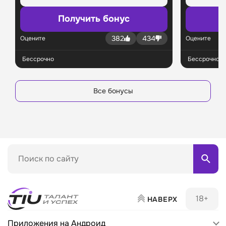
Получить бонус
П
382
434
Оцените
Оцените
Бессрочно
Бессрочно
Все бонусы
Поиск по матч-центру
18+
НАВЕРХ
Приложения на Андроид