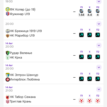
19:00
П1
X
П2
ФК Копер (до 19)
—
Фужинар U19
1.54
4.4
4
20:00
П1
X
П2
НК Брежице 1919 U19
—
НК Марибор U19
14 Авг
20:00
П1
X
П2
Рудар Веленье
—
НК Крка
14 Авг
20:00
П1
X
П2
НК Элтрон Шенчур
—
Интерблок Любляна
14 Авг
21:00
П1
X
П2
НК Табор Сежана
—
Триглав Крань