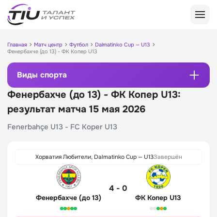
Главная
Матч центр
Футбол
Dalmatinko Cup — U13
Фенербахче (до 13) - ФК Копер U13
Популярные БК
Пари
Виды спорта
По букмекеру
БетБум
Леон
Pari
Фенербахче (до 13) - ФК Копер U13:
Приложения для Android
Винлайн
BetBoom
результат матча 15 мая 2026
Фонбет
Leon
Пари
Виды спорта
Марафон
Winline
БетБум
Fenerbahçe U13 - FC Koper U13
Бетсити
Fonbet
Леон
Баскетбол
Статьи о БК
Мелбет
Лига Ставок
Винлайн
Киберспорт
Winline
Лига Ставок
Марафон
Фонбет
Теннис
Хорватия Любители, Dalmatinko Cup — U13
Завершён
База знаний
По видам спорта
Олимпбет
Бет-М
Марафон
Хоккей
Виды ставок
Тенниси
Baltbet
Бетсити
Футбол
Футбол
4 - 0
Футбол
По видам спорта
Основы ставок
Балтбет
Melbet
Мелбет
Хоккей
Фенербахче (до 13)
ФК Копер U13
Евролига
Сервисы
Бет-М
Olimpbet
Лига Ставок
Баскетбол
Футбол
Виды спорта
Кубок России
Беттери
Tennisi
Олимпбет
Теннис
Хоккей