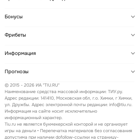
Пари
Бонусы
БетБум
Pari
Фрибеты
Леон
BetBoom
Лига Ставок
Пари
Информация
Leon
Мелбет
БетБум
Winline
Политика конфиденциальности
Прогнозы
Бетсити
Леон
Fonbet
Политика cookies
Марафон
© 2015 - 2026 ИА "TIU.RU"
Винлайн
Прогнозы на спорт
Марафон
Пользовательское соглашение
Наименование средства массовой информации: ТИУ.ру.
Фонбет
Фонбет
Футбол
Адрес редакции: 141410, Московская обл, г.о. Химки, г Химки,
Betcity
Согласие на обработку персональных данных
ул. Дружбы. Адрес электронной почты редакции: info@tiu.ru.
Винлайн
Марафон
Хоккей
Информация на сайте носит исключительно
Melbet
Контакты
информационный характер.
Бетсити
Баскетбол
Tiu.ru не является букмекерской конторой и не организует
Лига Ставок
Вакансии
игры на деньги • Перепечатка материалов без согласования
Мелбет
Теннис
допустима при наличии dofollow-ссылки на страницу-