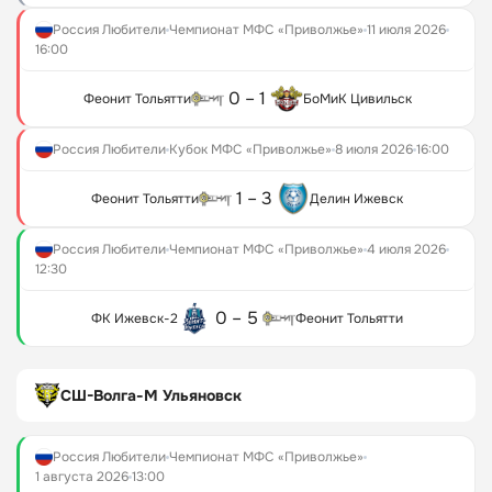
Россия Любители
Чемпионат МФС «Приволжье»
11 июля 2026
16:00
0 – 1
Феонит Тольятти
БоМиК Цивильск
Россия Любители
Кубок МФС «Приволжье»
8 июля 2026
16:00
1 – 3
Феонит Тольятти
Делин Ижевск
Россия Любители
Чемпионат МФС «Приволжье»
4 июля 2026
12:30
0 – 5
ФК Ижевск-2
Феонит Тольятти
СШ-Волга-М Ульяновск
Россия Любители
Чемпионат МФС «Приволжье»
1 августа 2026
13:00