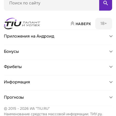
Поиск по матч-центру
18+
НАВЕРХ
Приложения на Андроид
Пари
Бонусы
БетБум
Pari
Фрибеты
Леон
BetBoom
Лига Ставок
Пари
Информация
Leon
Мелбет
БетБум
Winline
Политика конфиденциальности
Прогнозы
Бетсити
Леон
Fonbet
Политика cookies
Марафон
© 2015 - 2026 ИА "TIU.RU"
Винлайн
Прогнозы на спорт
Марафон
Пользовательское соглашение
Наименование средства массовой информации: ТИУ.ру.