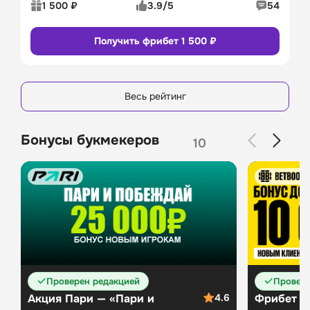
1 500 ₽
3.9/5
54
Бонусы и акции
4/5
Рейтинг 
5/5
Получить фрибет 1 500 ₽
пользователей
Промокод
Бонусы
Коэффициенты
3/5
8
Линия в прематче
3/5
Линия в лайве
Сайт
Приложение
4/5
Весь рейтинг
Удобство платежей
4/5
Служба поддержки
4/5
Бонусы букмекеров
10
Бонусы и акции
4/5
Промокод
Бонусы
13
Сайт
Приложение
Проверен редакцией
Провере
Акция Пари — «Пари и
4.6
Фрибет Б