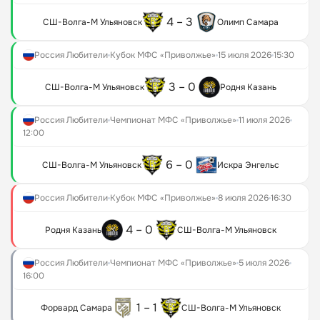
4 – 3
СШ-Волга-М Ульяновск
Олимп Самара
Россия Любители
Кубок МФС «Приволжье»
15 июля 2026
15:30
3 – 0
СШ-Волга-М Ульяновск
Родня Казань
Россия Любители
Чемпионат МФС «Приволжье»
11 июля 2026
12:00
6 – 0
СШ-Волга-М Ульяновск
Искра Энгельс
Россия Любители
Кубок МФС «Приволжье»
8 июля 2026
16:30
4 – 0
Родня Казань
СШ-Волга-М Ульяновск
Россия Любители
Чемпионат МФС «Приволжье»
5 июля 2026
16:00
1 – 1
Форвард Самара
СШ-Волга-М Ульяновск