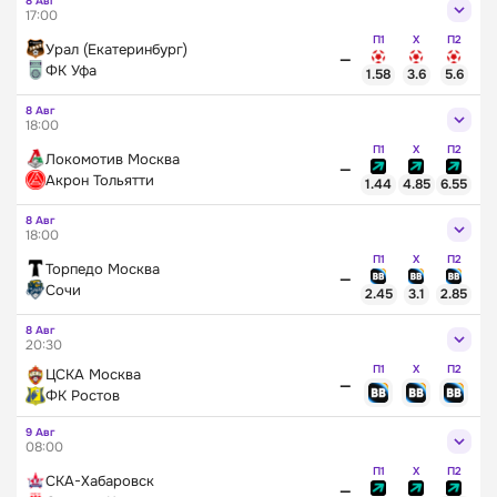
8 Авг
17:00
П1
X
П2
Урал (Екатеринбург)
—
ФК Уфа
1.58
3.6
5.6
8 Авг
18:00
П1
X
П2
Локомотив Москва
—
Акрон Тольятти
1.44
4.85
6.55
8 Авг
18:00
П1
X
П2
Торпедо Москва
—
Сочи
2.45
3.1
2.85
8 Авг
20:30
П1
X
П2
ЦСКА Москва
—
ФК Ростов
9 Авг
08:00
П1
X
П2
СКА-Хабаровск
—