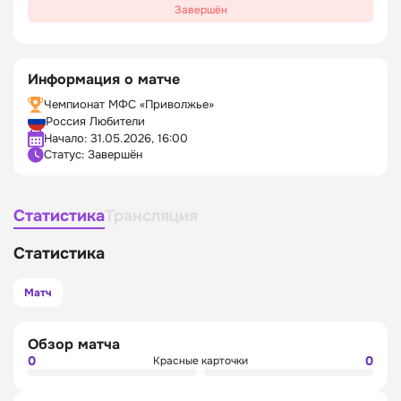
Завершён
Лига Чемпионов
Зенит
Betcity
Тенниси
Теннис
Настольный теннис
Баскетбол
Лига Европы
Спортбет
Bettery
Балтбет
Футбол
Волейбол
Теннис
24bet
Zenit
Беттери
Киберспорт
Настольный теннис
Рейтинги
Футбол
Спортбет
Зенит
Волейбол
Информация о матче
Прочие категории
Лучшие букмекеры
РПЛ
24bet
Киберспорт
Чемпионат МФС «Приволжье»
Приложения для iOS
Футбол
Легальные букмекерские конторы
Фрибеты
Лига чемпионов
Россия Любители
Российские букмекеры
Фрибеты без депозита
АПЛ
РПЛ
Leon
Начало:
31.05.2026, 16:00
Статус: Завершён
БК с мобильным приложением
Фрибет без отыгрыша
Серия А
Лига чемпионов
Zenit
Надежные букмекеры
Промокод без отыгрыша
Ла Лига
АПЛ
Лига Ставок
БК с гостевым демосчетом
Бонус за регистрацию без отыгрыша
Бундеслига
Серия А
Марафон
Статистика
Трансляция
БК с большими коэффициентами
Фрибеты сегодня
Лига Европы
Ла Лига
Melbet
БК с минимальными депозитами
Лучшие фрибеты
Лига конференций
Бундеслига
Pari
Статистика
Букмекеры для ставок на американский футбол
Фрибет новым игрокам
Лига наций
Лига Европы
Tennisi
Букмекеры для ставок на бейсбол
Новые БК с фрибетом
Суперкубок УЕФА
Лига конференций
Fonbet
Матч
Хоккей
Хоккей
Букмекеры для ставок на гольф
Фрибет 3000
Betcity
Букмекеры для ставок на автогонки
Акции букмекерских контор при регистрации
КХЛ
КХЛ
BetBoom
Букмекеры для ставок на чемпионаты мира и Европы
Промокоды букмекеров
НХЛ
НХЛ
Bettery
Обзор матча
0
0
Красные карточки
Букмекеры для ставок на дартс
Бездепозитные бонусы за регистрацию
АХЛ
АХЛ
Olimpbet
Баскетбол
Баскетбол
Букмекеры для ставок на скачки
Бездепозитные бонусы букмекеров
Winline