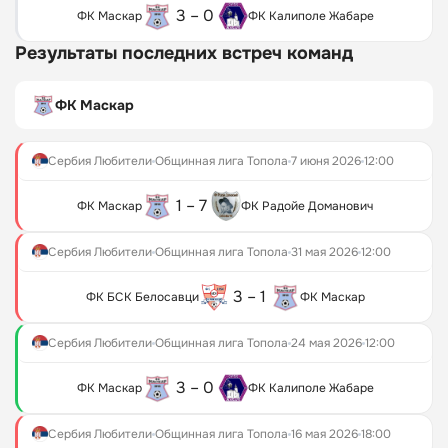
3 – 0
Чемпионат мира
ФК Маскар
ФК Калиполе Жабаре
Суперлига России
Результаты последних встреч команд
Чемпионат Европы
Киберспорт
ФК Маскар
IEM Cologne
The International
Esports World Cup Counter Strike
Сербия Любители
Общинная лига Топола
7 июня 2026
12:00
1 – 7
ФК Маскар
ФК Радойе Доманович
Сербия Любители
Общинная лига Топола
31 мая 2026
12:00
3 – 1
ФК БСК Белосавци
ФК Маскар
Сербия Любители
Общинная лига Топола
24 мая 2026
12:00
3 – 0
ФК Маскар
ФК Калиполе Жабаре
Сербия Любители
Общинная лига Топола
16 мая 2026
18:00