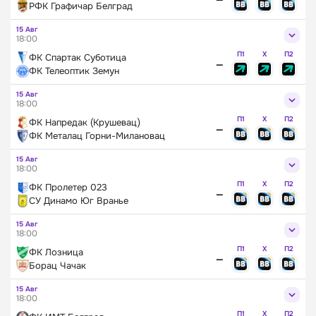
РФК Графичар Белград
15 Авг
18:00
П1
X
П2
ФК Спартак Суботица
—
ФК Телеоптик Земун
15 Авг
18:00
П1
X
П2
ФК Напредак (Крушевац)
—
ФК Металац Горни-Милановац
15 Авг
18:00
П1
X
П2
ФК Пролетер 023
—
СУ Динамо Юг Вранье
15 Авг
18:00
П1
X
П2
ФК Лозница
—
Борац Чачак
15 Авг
18:00
П1
X
П2