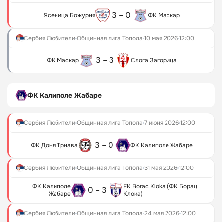
3 – 0
Ясеница Божурня
ФК Маскар
Сербия Любители
Общинная лига Топола
10 мая 2026
12:00
3 – 3
ФК Маскар
Слога Загорица
ФК Калиполе Жабаре
Сербия Любители
Общинная лига Топола
7 июня 2026
12:00
3 – 0
ФК Доня Трнава
ФК Калиполе Жабаре
Сербия Любители
Общинная лига Топола
31 мая 2026
12:00
ФК Калиполе
FK Borac Kloka (ФК Борац
0 – 3
Жабаре
Клока)
Сербия Любители
Общинная лига Топола
24 мая 2026
12:00