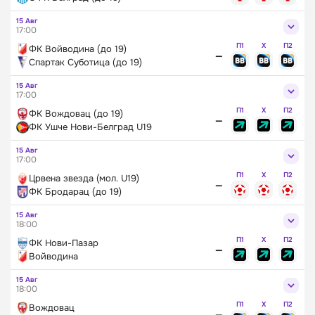
15 Авг
17:00
П1
X
П2
ФК Войводина (до 19)
—
Спартак Суботица (до 19)
15 Авг
17:00
П1
X
П2
ФК Вождовац (до 19)
—
ФК Ушче Нови-Белград U19
15 Авг
17:00
П1
X
П2
Црвена звезда (мол. U19)
—
ФК Бродарац (до 19)
15 Авг
18:00
П1
X
П2
ФК Нови-Пазар
—
Войводина
15 Авг
18:00
П1
X
П2
Вождовац
—