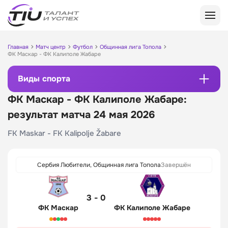
Главная
Матч центр
Футбол
Общинная лига Топола
ФК Маскар - ФК Калиполе Жабаре
Популярные БК
Пари
Виды спорта
По букмекеру
БетБум
Леон
Pari
ФК Маскар - ФК Калиполе Жабаре:
Приложения для Android
Винлайн
BetBoom
результат матча 24 мая 2026
Фонбет
Leon
Пари
Виды спорта
Марафон
Winline
БетБум
FK Maskar - FK Kalipolje Žabare
Бетсити
Fonbet
Леон
Баскетбол
Статьи о БК
Мелбет
Лига Ставок
Винлайн
Киберспорт
Winline
Лига Ставок
Марафон
Фонбет
Теннис
Сербия Любители, Общинная лига Топола
Завершён
База знаний
По видам спорта
Олимпбет
Бет-М
Марафон
Хоккей
Виды ставок
Тенниси
Baltbet
Бетсити
Футбол
Футбол
3 - 0
Футбол
По видам спорта
Основы ставок
Балтбет
Melbet
Мелбет
Хоккей
ФК Маскар
ФК Калиполе Жабаре
Евролига
Сервисы
Бет-М
Olimpbet
Лига Ставок
Баскетбол
Футбол
Виды спорта
Кубок России
Беттери
Tennisi
Олимпбет
Теннис
Хоккей