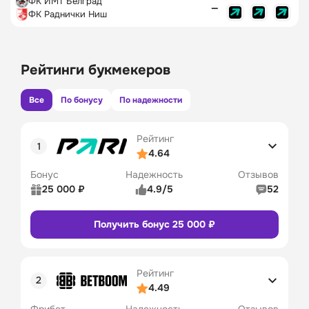
ФК ИМТ Белград
—
ФК Раднички Ниш
Рейтинги букмекеров
Все
По бонусу
По надежности
Рейтинг
4.64
Бонус
Надежность
Отзывов
25 000 ₽
4.9/5
52
Рейтинг 
5/5
Получить бонус 25 000 ₽
пользователей
Коэффициенты
5/5
Линия в прематче
4/5
Рейтинг
Линия в лайве
5/5
4.49
Удобство платежей
4/5