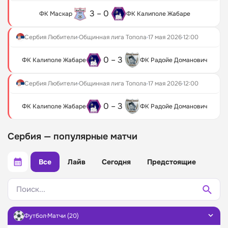
3 – 0
ФК Маскар
ФК Калиполе Жабаре
Сербия Любители
Общинная лига Топола
17 мая 2026
12:00
0 – 3
ФК Калиполе Жабаре
ФК Радойе Доманович
Сербия Любители
Общинная лига Топола
17 мая 2026
12:00
0 – 3
ФК Калиполе Жабаре
ФК Радойе Доманович
Сербия — популярные матчи
Все
Лайв
Сегодня
Предстоящие
Поиск...
Футбол
Матчи (20)