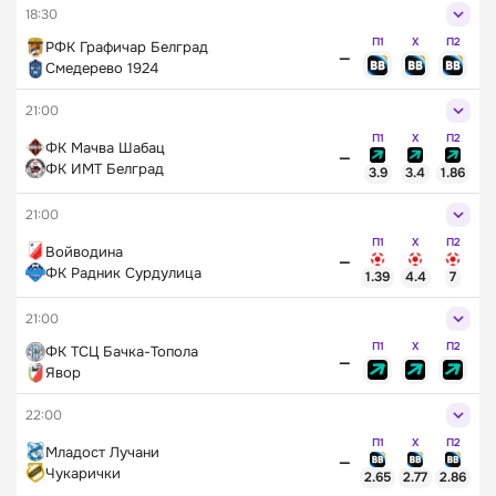
18:30
П1
X
П2
РФК Графичар Белград
—
Смедерево 1924
21:00
П1
X
П2
ФК Мачва Шабац
—
ФК ИМТ Белград
3.9
3.4
1.86
21:00
П1
X
П2
Войводина
—
ФК Радник Сурдулица
1.39
4.4
7
21:00
П1
X
П2
ФК ТСЦ Бачка-Топола
—
Явор
22:00
П1
X
П2
Младост Лучани
—
Чукарички
2.65
2.77
2.86