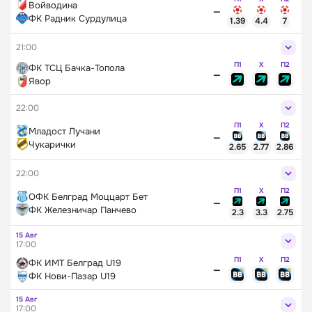
Войводина
—
ФК Радник Сурдулица
1.39
4.4
7
21:00
П1
X
П2
ФК ТСЦ Бачка-Топола
—
Явор
22:00
П1
X
П2
Младост Лучани
—
Чукарички
2.65
2.77
2.86
22:00
П1
X
П2
ОФК Белград Моццарт Бет
—
ФК Железничар Панчево
2.3
3.3
2.75
15 Авг
17:00
П1
X
П2
ФК ИМТ Белград U19
—
ФК Нови-Пазар U19
15 Авг
17:00