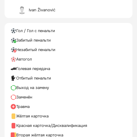
Ivan Živanović
Гол / Гол с пенальти
Забитый пенальти
Незабитый пенальти
Автогол
Голевая передача
Отбитый пенальти
Выход на замену
Заменён
Травма
Жёлтая карточка
Красная карточка/Дисквалификация
Вторая жёлтая карточка