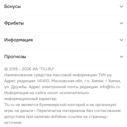
Пари
Бонусы
БетБум
Pari
Фрибеты
Леон
BetBoom
Лига Ставок
Пари
Информация
Leon
Мелбет
БетБум
Winline
Политика конфиденциальности
Прогнозы
Бетсити
Леон
Fonbet
Политика cookies
Марафон
© 2015 - 2026 ИА "TIU.RU"
Винлайн
Прогнозы на спорт
Марафон
Пользовательское соглашение
Наименование средства массовой информации: ТИУ.ру.
Фонбет
Фонбет
Футбол
Адрес редакции: 141410, Московская обл, г.о. Химки, г Химки,
Betcity
Согласие на обработку персональных данных
ул. Дружбы. Адрес электронной почты редакции: info@tiu.ru.
Винлайн
Марафон
Хоккей
Информация на сайте носит исключительно
Melbet
Контакты
информационный характер.
Бетсити
Баскетбол
Tiu.ru не является букмекерской конторой и не организует
Лига Ставок
Вакансии
игры на деньги • Перепечатка материалов без согласования
Мелбет
Теннис
допустима при наличии dofollow-ссылки на страницу-
Olimpbet
Блог
источник
Лига ставок
Настольный теннис