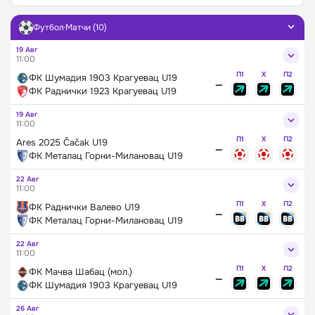
Футбол
Матчи (10)
19 Авг
11:00
П1
X
П2
ФК Шумадия 1903 Крагуевац U19
—
ФК Раднички 1923 Крагуевац U19
19 Авг
11:00
П1
X
П2
Ares 2025 Čačak U19
—
ФК Металац Горни-Милановац U19
22 Авг
11:00
П1
X
П2
ФК Раднички Валево U19
—
ФК Металац Горни-Милановац U19
22 Авг
11:00
П1
X
П2
ФК Мачва Шабац (мол.)
—
ФК Шумадия 1903 Крагуевац U19
26 Авг