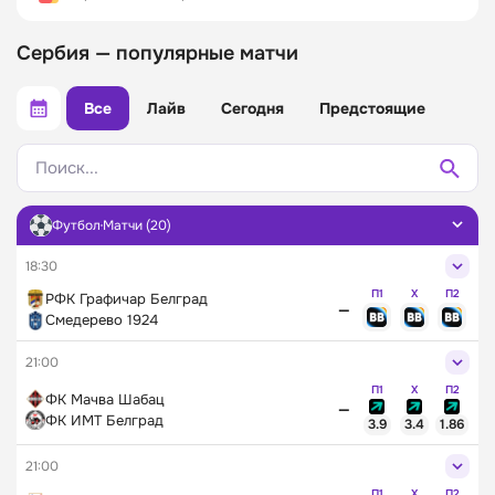
Сербия — популярные матчи
Все
Лайв
Сегодня
Предстоящие
Поиск...
Футбол
Матчи (20)
18:30
П1
X
П2
РФК Графичар Белград
—
Смедерево 1924
21:00
П1
X
П2
ФК Мачва Шабац
—
ФК ИМТ Белград
3.9
3.4
1.86
21:00
П1
X
П2