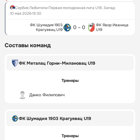
Сербия Любители
Первая молодежная лига U19, Запад
10 мая 2026
15:30
ФК Шумадия 1903
ФК Явор Иваница
0 – 0
Крагуевац U19
U19
Составы команд
ФК Металац Горни-Милановац U19
Тренеры
Данко Филипович
ФК Шумадия 1903 Крагуевац U19
Тренеры