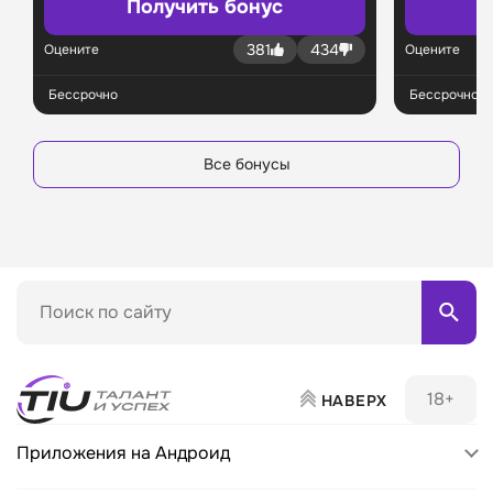
Получить бонус
П
381
434
Оцените
Оцените
Бессрочно
Бессрочно
Все бонусы
Поиск по матч-центру
18+
НАВЕРХ
Приложения на Андроид