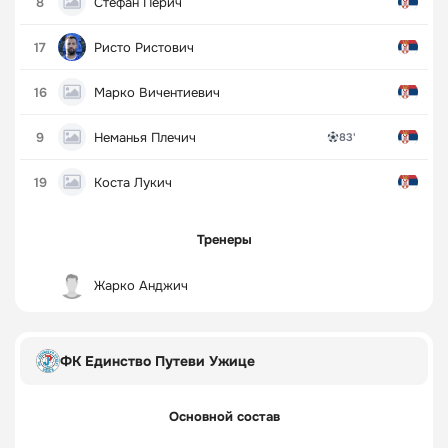
8
Стефан Перич
17
Ристо Ристович
16
Марко Вичентиевич
9
Неманья Плечич
83'
19
Коста Лукич
Тренеры
Жарко Анджич
ФК Единство Путеви Ужице
Основной состав