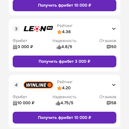
5/5
Получить фрибет 10 000 ₽
пользователей
Промокод
Бонусы
Коэффициенты
5/5
22
Линия в прематче
4/5
Рейтинг
Линия в лайве
Сайт
Приложение
5/5
4.36
Удобство платежей
4/5
Фрибет
Надежность
Отзывов
Служба поддержки
4/5
3 000 ₽
4.8/5
50
Бонусы и акции
5/5
Рейтинг 
5/5
Получить фрибет 3 000 ₽
пользователей
Промокод
Бонусы
Коэффициенты
5/5
42
Линия в прематче
5/5
Рейтинг
Линия в лайве
Сайт
Приложение
3/5
4.20
Удобство платежей
4/5
Фрибет
Надежность
Отзывов
Служба поддержки
5/5
10 000 ₽
4.75/5
58
Бонусы и акции
4/5
Рейтинг 
5/5
Получить фрибет 10 000 ₽
пользователей
Промокод
Бонусы
Коэффициенты
4/5
34