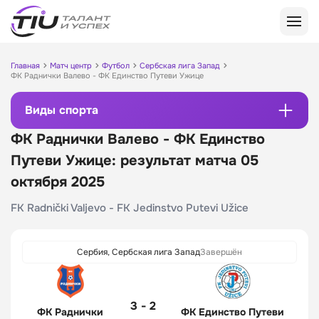
Главная
Матч центр
Футбол
Сербская лига Запад
ФК Раднички Валево - ФК Единство Путеви Ужице
Популярные БК
Пари
Виды спорта
По букмекеру
БетБум
Леон
Pari
ФК Раднички Валево - ФК Единство
Приложения для Android
Винлайн
BetBoom
Путеви Ужице: результат матча 05
Фонбет
Leon
Пари
октября 2025
Виды спорта
Марафон
Winline
БетБум
Бетсити
Fonbet
Леон
Баскетбол
FK Radnički Valjevo - FK Jedinstvo Putevi Užice
Статьи о БК
Мелбет
Лига Ставок
Винлайн
Киберспорт
Winline
Лига Ставок
Марафон
Фонбет
Теннис
База знаний
По видам спорта
Олимпбет
Бет-М
Марафон
Хоккей
Сербия, Сербская лига Запад
Завершён
Виды ставок
Тенниси
Baltbet
Бетсити
Футбол
Футбол
Футбол
По видам спорта
Основы ставок
Балтбет
Melbet
Мелбет
Хоккей
Евролига
Сервисы
Бет-М
Olimpbet
Лига Ставок
Баскетбол
Футбол
3 - 2
Виды спорта
ФК Раднички
ФК Единство Путеви
Кубок России
Беттери
Tennisi
Олимпбет
Теннис
Хоккей