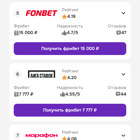
Линия в прематче
4/5
Рейтинг
Линия в лайве
Сайт
Приложение
4/5
4.19
Удобство платежей
4/5
Фрибет
Надежность
Отзывов
Служба поддержки
4/5
15 000 ₽
4.7/5
47
Бонусы и акции
5/5
Рейтинг 
5/5
Получить фрибет 15 000 ₽
пользователей
Промокод
Бонусы
Коэффициенты
4/5
10
Линия в прематче
4/5
Рейтинг
Линия в лайве
Сайт
Приложение
4/5
4.20
Удобство платежей
4/5
Фрибет
Надежность
Отзывов
Служба поддержки
5/5
7 777 ₽
4.55/5
44
Бонусы и акции
4/5
Рейтинг 
5/5
Получить фрибет 7 777 ₽
пользователей
Промокод
Бонусы
Коэффициенты
4/5
10
Линия в прематче
4/5
Рейтинг
Сайт
Приложение
Линия в лайве
4/5
4.06