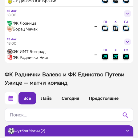
СУ Динамо Юг Вранье
15 Авг
18:00
П1
X
П2
ФК Лозница
—
Борац Чачак
15 Авг
18:00
П1
X
П2
ФК ИМТ Белград
—
ФК Раднички Ниш
ФК Раднички Валево и ФК Единство Путеви
Ужице — матчи команд
Все
Лайв
Сегодня
Предстоящие
Поиск...
Футбол
Матчи (2)