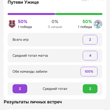
Букмекеры для ставок на киберспорт
НБА
НБА
Baltbet
Путеви Ужице
Букмекеры для профессиональных игроков
Единая Лига ВТБ
Единая Лига ВТБ
24Бет
Букмекеры для ставок на футбол
Евролига
Евролига
WNBA
WNBA
50%
0%
50%
Суперлига
Суперлига
1 победа
0 ничьих
1 победа
Теннис
Теннис
US Open 2026 ATP
ATP
Всего игр
2
US Open 2026 WTA
WTA
Настольный теннис
Cincinnati ATP
Cincinnati WTA
Челленджер
Средний тотал матча
4
Настольный теннис
Лига Про
Чемпионат мира
Setka Cup
Волейбол
Кубок мира
Обе команды забили
100%
Чемпионат Европы
Лига Наций
WTT Champions Yokohama, MS
Суперлига России
Киберспорт
WTT Champions Yokohama, WS
2
Средний тотал
2
Europe Smash Sweden, WS
IEM Cologne
Europe Smash Sweden, MS
The International
Результаты личных встреч
Волейбол
Лига Наций