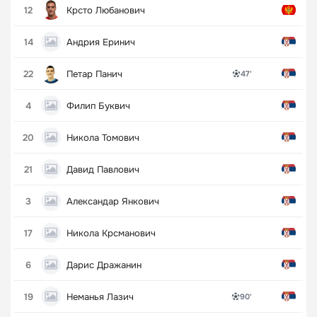
12
Крсто Любанович
14
Андрия Еринич
22
Петар Панич
47'
4
Филип Буквич
20
Никола Томович
21
Давид Павлович
3
Александар Янкович
17
Никола Крсманович
6
Дарис Дражанин
19
Неманья Лазич
90'