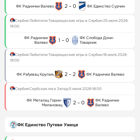
2 – 0
ФК Раднички Валево
ФК Единство Сурчин
Сербия Любители
Товарищеские игры в Сербии
25 июля 2026
19:00
ФК Раднички
ФК Слобода Дони-
1 – 0
Валево
Товарник
Сербия Любители
Товарищеские игры в Сербии
18 июля 2026
19:00
2 – 2
ФК Рађевац Крупањ
ФК Раднички Валево
Сербия
Сербская лига Запад
5 июня 2026
18:00
ФК Металац Горни-
ФК Раднички
2 – 0
Милановац
Валево
ФК Единство Путеви Ужице