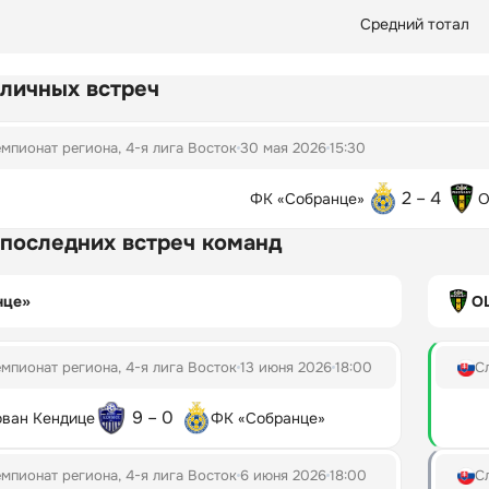
Средний тотал
 личных встреч
мпионат региона, 4-я лига Восток
30 мая 2026
15:30
2 – 4
ФК «Собранце»
О
 последних встреч команд
нце»
О
мпионат региона, 4-я лига Восток
13 июня 2026
18:00
С
9 – 0
ван Кендице
ФК «Собранце»
мпионат региона, 4-я лига Восток
6 июня 2026
18:00
С