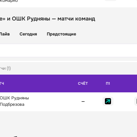
Комарно
е» и ОШК Рудняны — матчи команд
Лайв
Сегодня
Предстоящие
чи (1)
ТЧ
СЧЁТ
П1
ОШК Рудняны
—
Подбрезова