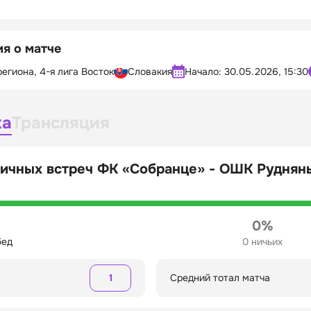
я о матче
егиона, 4-я лига Восток
Словакия
Начало:
30.05.2026, 15:30
ка
Трансляция
личных встреч ФК «Собранце» - ОШК Руднян
0%
бед
0 ничьих
1
Средний тотал матча