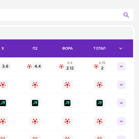
X
П2
ФОРА
ТОТАЛ
0.5
2.75
3.6
4.4
2.12
2