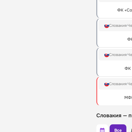
ФК «Со
Словакия
Че
Ф
Словакия
Че
ФК 
Словакия
Че
МФК
Словакия — 
Все