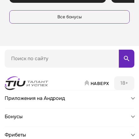
Все бонусы
Поиск по матч-центру
18+
НАВЕРХ
Приложения на Андроид
Пари
Бонусы
БетБум
Pari
Фрибеты
Леон