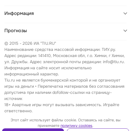
BetBoom
Лига Ставок
Пари
Информация
Leon
Мелбет
БетБум
Winline
Политика конфиденциальности
Прогнозы
Бетсити
Леон
Fonbet
Политика cookies
Марафон
© 2015 - 2026 ИА "TIU.RU"
Винлайн
Прогнозы на спорт
Марафон
Пользовательское соглашение
Наименование средства массовой информации: ТИУ.ру.
Фонбет
Фонбет
Футбол
Адрес редакции: 141410, Московская обл, г.о. Химки, г Химки,
Betcity
Согласие на обработку персональных данных
ул. Дружбы. Адрес электронной почты редакции: info@tiu.ru.
Винлайн
Марафон
Хоккей
Информация на сайте носит исключительно
Melbet
Контакты
информационный характер.
Бетсити
Баскетбол
Tiu.ru не является букмекерской конторой и не организует
Лига Ставок
Вакансии
игры на деньги • Перепечатка материалов без согласования
Мелбет
Теннис
допустима при наличии dofollow-ссылки на страницу-
Olimpbet
Блог
источник
Лига ставок
Настольный теннис
18+ Азартные игры могут вызывать зависимость. Играйте
Архив
ответственно.
Олимпбет
Волейбол
TIU в соцсетях:
Новости
Этот сайт использует файлы cookie. Оставаясь на сайте, вы
Киберспорт
принимаете
политику cookies
.
Карта сайта