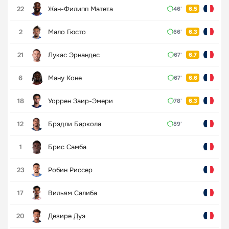
22
Жан-Филипп Матета
46'
6.5
2
Мало Гюсто
66'
6.3
21
Лукас Эрнандес
67'
6.7
6
Ману Коне
67'
6.6
18
Уоррен Заир-Эмери
78'
6.3
12
Брэдли Баркола
89'
1
Брис Самба
23
Робин Риссер
17
Вильям Салиба
20
Дезире Дуэ