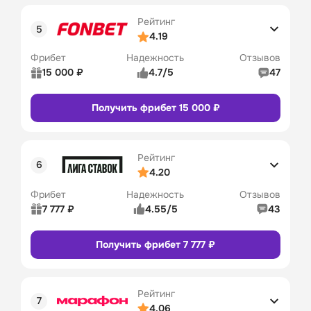
Линия в прематче
4/5
Рейтинг
Линия в лайве
Сайт
Приложение
4/5
4.19
Удобство платежей
4/5
Фрибет
Надежность
Отзывов
Служба поддержки
4/5
15 000 ₽
4.7/5
47
Бонусы и акции
5/5
Рейтинг 
5/5
Получить фрибет 15 000 ₽
пользователей
Промокод
Бонусы
Коэффициенты
4/5
10
Линия в прематче
4/5
Рейтинг
Линия в лайве
Сайт
Приложение
4/5
4.20
Удобство платежей
4/5
Фрибет
Надежность
Отзывов
Служба поддержки
5/5
7 777 ₽
4.55/5
43
Бонусы и акции
4/5
Рейтинг 
5/5
Получить фрибет 7 777 ₽
пользователей
Промокод
Бонусы
Коэффициенты
4/5
10
Линия в прематче
4/5
Рейтинг
Сайт
Приложение
Линия в лайве
4/5
4.06