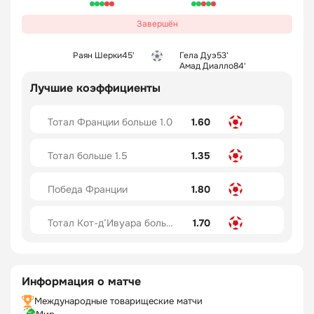
Лига Чемпионов
Зенит
Betcity
Тенниси
Теннис
Настольный теннис
Баскетбол
Завершён
Лига Европы
Спортбет
Bettery
Балтбет
Футбол
Волейбол
Теннис
24bet
Zenit
Беттери
Киберспорт
Настольный теннис
Раян Шерки
45'
Гела Дуэ
53'
Рейтинги
Футбол
Спортбет
Зенит
Волейбол
Амад Диалло
84'
Прочие категории
Лучшие букмекеры
РПЛ
24bet
Киберспорт
Лучшие коэффициенты
Приложения для iOS
Футбол
Легальные букмекерские конторы
Фрибеты
Лига чемпионов
Российские букмекеры
Фрибеты без депозита
АПЛ
РПЛ
Leon
Тотал Франции больше 1.0
1.60
БК с мобильным приложением
Фрибет без отыгрыша
Серия А
Лига чемпионов
Zenit
Надежные букмекеры
Промокод без отыгрыша
Ла Лига
АПЛ
Лига Ставок
БК с гостевым демосчетом
Бонус за регистрацию без отыгрыша
Бундеслига
Серия А
Марафон
Тотал больше 1.5
1.35
БК с большими коэффициентами
Фрибеты сегодня
Лига Европы
Ла Лига
Melbet
БК с минимальными депозитами
Лучшие фрибеты
Лига конференций
Бундеслига
Pari
Победа Франции
1.80
Букмекеры для ставок на американский футбол
Фрибет новым игрокам
Лига наций
Лига Европы
Tennisi
Букмекеры для ставок на бейсбол
Новые БК с фрибетом
Суперкубок УЕФА
Лига конференций
Fonbet
Тотал Кот-д’Ивуара больше 0.5
1.70
Хоккей
Хоккей
Букмекеры для ставок на гольф
Фрибет 3000
Betcity
Букмекеры для ставок на автогонки
Акции букмекерских контор при регистрации
КХЛ
КХЛ
BetBoom
Букмекеры для ставок на чемпионаты мира и Европы
Промокоды букмекеров
НХЛ
НХЛ
Bettery
Информация о матче
Букмекеры для ставок на дартс
Бездепозитные бонусы за регистрацию
АХЛ
АХЛ
Olimpbet
Баскетбол
Баскетбол
Букмекеры для ставок на скачки
Бездепозитные бонусы букмекеров
Winline
Международные товарищеские матчи