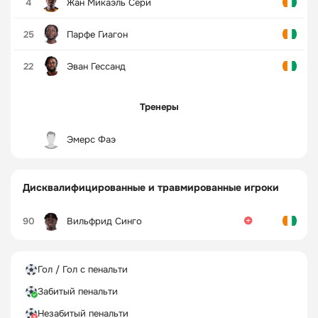
4
Жан Микаэль Сери
25
Парфе Гиагон
22
Эван Гессанд
Тренеры
Эмерс Фаэ
Дисквалифицированные и травмированные игроки
90
Вильфрид Синго
Гол / Гол с пенальти
Забитый пенальти
Незабитый пенальти