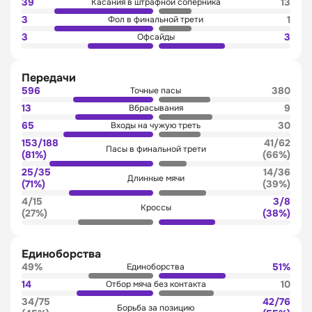
39
13
Касания в штрафной соперника
3
1
Фол в финальной трети
3
3
Офсайды
Передачи
596
380
Точные пасы
13
9
Вбрасывания
65
30
Входы на чужую треть
153/188
41/62
Пасы в финальной трети
(81%)
(66%)
25/35
14/36
Длинные мячи
(71%)
(39%)
4/15
3/8
Кроссы
(27%)
(38%)
Единоборства
49%
51%
Единоборства
14
10
Отбор мяча без контакта
34/75
42/76
Борьба за позицию