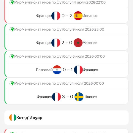
Мир
Чемпионат мира по футболу
14 июля 2026
22:00
0 – 2
Франция
Испания
Мир
Чемпионат мира по футболу
9 июля 2026
23:00
2 – 0
Франция
Марокко
Мир
Чемпионат мира по футболу
5 июля 2026
00:00
0 – 1
Парагвай
Франция
Мир
Чемпионат мира по футболу
1 июля 2026
00:00
3 – 0
Франция
Швеция
Кот-д’Ивуар