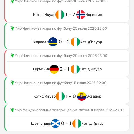
Мир
Чемпионат мира по футболу
30 июня 2026
20:00
1 – 2
Кот-д’Ивуар
Норвегия
Мир
Чемпионат мира по футболу
25 июня 2026
23:00
0 – 2
Кюрасао
Кот-д’Ивуар
Мир
Чемпионат мира по футболу
20 июня 2026
23:00
2 – 1
Германия
Кот-д’Ивуар
Мир
Чемпионат мира по футболу
15 июня 2026
02:00
1 – 0
Кот-д’Ивуар
Эквадор
Мир
Международные товарищеские матчи
31 марта 2026
21:30
0 – 1
Шотландия
Кот-д’Ивуар