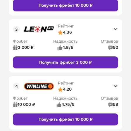
5/5
Получить фрибет 10 000 ₽
пользователей
Промокод
Бонусы
Коэффициенты
5/5
22
Линия в прематче
4/5
Рейтинг
Линия в лайве
Сайт
Приложение
5/5
4.36
Удобство платежей
4/5
Фрибет
Надежность
Отзывов
Служба поддержки
4/5
3 000 ₽
4.8/5
50
Бонусы и акции
5/5
Рейтинг 
5/5
Получить фрибет 3 000 ₽
пользователей
Промокод
Бонусы
Коэффициенты
5/5
42
Линия в прематче
5/5
Рейтинг
Линия в лайве
Сайт
Приложение
3/5
4.20
Удобство платежей
4/5
Фрибет
Надежность
Отзывов
Служба поддержки
5/5
10 000 ₽
4.75/5
58
Бонусы и акции
4/5
Рейтинг 
5/5
Получить фрибет 10 000 ₽
пользователей
Промокод
Бонусы
Коэффициенты
4/5
34