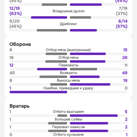
(45%)
(55%)
12/19
7/19
Воздушные дуэли
(63%)
(37%)
9/20
8/14
Дриблинг
(45%)
(57%)
Оборона
9
15
Отбор мяча (выигранные)
16
26
Отбор мяча
12
11
Перехваты
45
49
Возвраты
8
19
Выносы мяча
1
0
Ошибки, приведшие к удару
Вратарь
1
5
Отбито вратарем
1
2
Большие сэйвы
1
2
Перехват навесов
0
1
Отбито кулаками