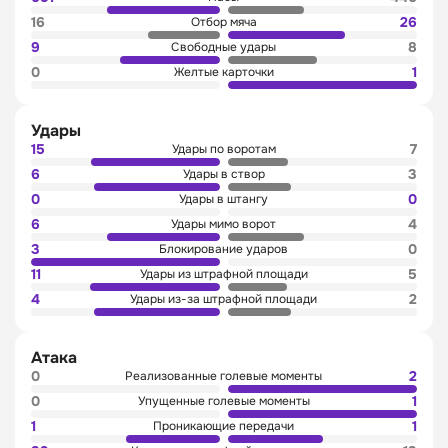
Чемпионат мира
16
26
Отбор мяча
Суперлига России
9
8
Свободные удары
Чемпионат Европы
0
1
Желтые карточки
Киберспорт
IEM Cologne
Удары
The International
15
7
Удары по воротам
Esports World Cup Counter Strike
6
3
Удары в створ
0
0
Удары в штангу
6
4
Удары мимо ворот
3
0
Блокирование ударов
11
5
Удары из штрафной площади
4
2
Удары из-за штрафной площади
Атака
0
2
Реализованные голевые моменты
0
1
Упущенные голевые моменты
1
1
Проникающие передачи