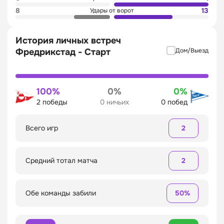
8
13
Удары от ворот
История личных встреч
Фредрикстад - Старт
Дом/Выезд
100%
0%
0%
2 победы
0 ничьих
0 побед
Всего игр
2
Средний тотал матча
2
Обе команды забили
50%