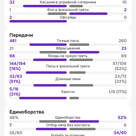
32
10
Касания в штрафной соперника
1
2
Фол в финальной трети
2
0
Офсайды
Передачи
481
260
Точные пасы
21
23
Вбрасывания
98
69
Входы на чужую треть
144/194
57/109
Пасы в финальной трети
(74%)
(52%)
32/63
23/72
Длинные мячи
(51%)
(32%)
5/16
1/6 (17%)
Кроссы
(31%)
Единоборства
48%
52%
Единоборства
7
6
Отбор мяча без контакта
26/60
34/60
Борьба за позицию