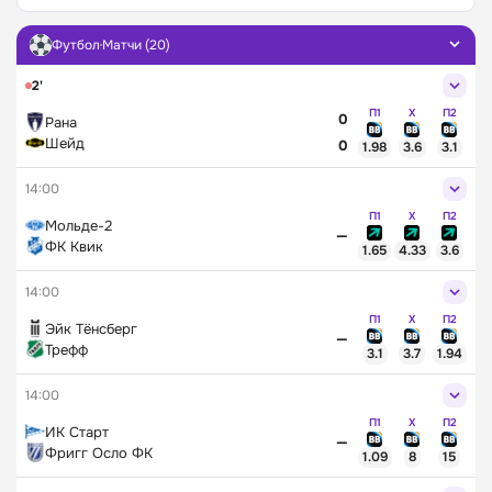
Футбол
Матчи (20)
2'
П1
X
П2
0
Рана
Шейд
0
1.98
3.6
3.1
14:00
П1
X
П2
Мольде-2
—
ФК Квик
1.65
4.33
3.6
14:00
П1
X
П2
Эйк Тёнсберг
—
Трефф
3.1
3.7
1.94
14:00
П1
X
П2
ИК Старт
—
Фригг Осло ФК
1.09
8
15