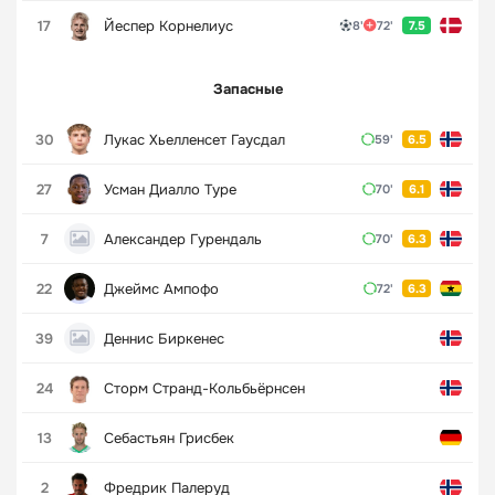
17
Йеспер Корнелиус
8'
72'
7.5
Запасные
30
Лукас Хьелленсет Гаусдал
59'
6.5
27
Усман Диалло Туре
70'
6.1
7
Александер Гурендаль
70'
6.3
22
Джеймс Ампофо
72'
6.3
39
Деннис Биркенес
24
Сторм Странд-Кольбьёрнсен
13
Себастьян Грисбек
2
Фредрик Палеруд