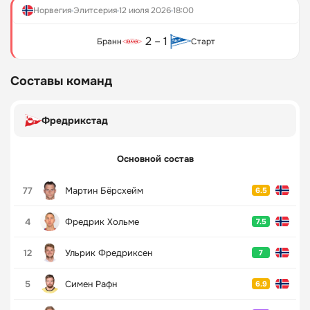
Норвегия
Элитсерия
12 июля 2026
18:00
2 – 1
Бранн
Старт
Составы команд
Фредрикстад
Основной состав
77
Мартин Бёрсхейм
6.5
4
Фредрик Хольме
7.5
12
Ульрик Фредриксен
7
5
Симен Рафн
6.9