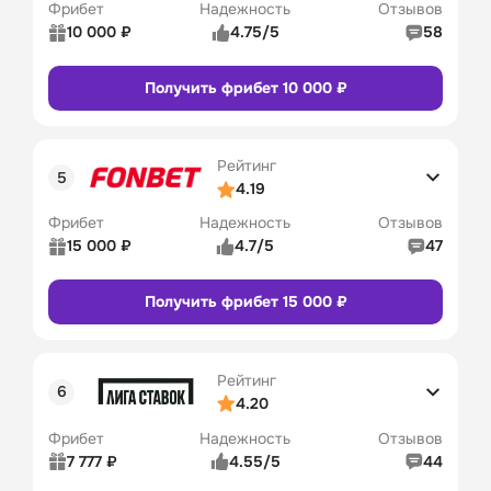
Фрибет
Надежность
Отзывов
Служба поддержки
5/5
10 000 ₽
4.75/5
58
Бонусы и акции
4/5
Рейтинг 
5/5
Получить фрибет 10 000 ₽
пользователей
Промокод
Бонусы
Коэффициенты
4/5
34
Линия в прематче
4/5
Рейтинг
Линия в лайве
Сайт
Приложение
4/5
4.19
Удобство платежей
4/5
Фрибет
Надежность
Отзывов
Служба поддержки
4/5
15 000 ₽
4.7/5
47
Бонусы и акции
5/5
Рейтинг 
5/5
Получить фрибет 15 000 ₽
пользователей
Промокод
Бонусы
Коэффициенты
4/5
10
Линия в прематче
4/5
Рейтинг
Линия в лайве
Сайт
Приложение
4/5
4.20
Удобство платежей
4/5
Фрибет
Надежность
Отзывов
Служба поддержки
5/5
7 777 ₽
4.55/5
44
Бонусы и акции
4/5