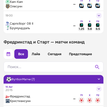
П1
X
П2
Хам-Кам
—
Олесунн
19:00
П1
X
П2
Сарпсборг 08 II
—
Брумунддаль
1.25
5.8
6.5
Фредрикстад и Старт — матчи команд
Все
Лайв
Сегодня
Предстоящие
Поиск...
Футбол
Матчи (7)
16 Авг
20:15
П1
X
П2
Фредрикстад
—
Кристиансунн