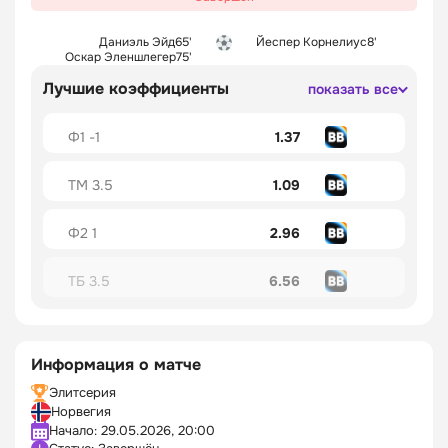
Лига Чемпионов
Зенит
Betcity
Тенниси
Теннис
Настольный теннис
Баскетбол
Лига Европы
Спортбет
Bettery
Балтбет
Футбол
Волейбол
Теннис
Даниэль Эйд
65'
Йеспер Корнелиус
8'
Оскар Эленшлегер
75'
24bet
Zenit
Беттери
Киберспорт
Настольный теннис
Рейтинги
Футбол
Спортбет
Зенит
Волейбол
Лучшие коэффициенты
показать все
Прочие категории
Лучшие букмекеры
РПЛ
24bet
Киберспорт
Приложения для iOS
Футбол
Легальные букмекерские конторы
Фрибеты
Лига чемпионов
Ф1 -1
1.37
Российские букмекеры
Фрибеты без депозита
АПЛ
РПЛ
Leon
БК с мобильным приложением
Фрибет без отыгрыша
Серия А
Лига чемпионов
Zenit
ТМ 3.5
1.09
Надежные букмекеры
Промокод без отыгрыша
Ла Лига
АПЛ
Лига Ставок
БК с гостевым демосчетом
Бонус за регистрацию без отыгрыша
Бундеслига
Серия А
Марафон
Ф2 1
2.96
БК с большими коэффициентами
Фрибеты сегодня
Лига Европы
Ла Лига
Melbet
БК с минимальными депозитами
Лучшие фрибеты
Лига конференций
Бундеслига
Pari
ТБ 3.5
6.56
Букмекеры для ставок на американский футбол
Фрибет новым игрокам
Лига наций
Лига Европы
Tennisi
Букмекеры для ставок на бейсбол
Новые БК с фрибетом
Суперкубок УЕФА
Лига конференций
Fonbet
Хоккей
Хоккей
Букмекеры для ставок на гольф
Фрибет 3000
Betcity
Букмекеры для ставок на автогонки
Акции букмекерских контор при регистрации
КХЛ
КХЛ
BetBoom
Информация о матче
Букмекеры для ставок на чемпионаты мира и Европы
Промокоды букмекеров
НХЛ
НХЛ
Bettery
Элитсерия
Букмекеры для ставок на дартс
Бездепозитные бонусы за регистрацию
АХЛ
АХЛ
Olimpbet
Норвегия
Баскетбол
Баскетбол
Букмекеры для ставок на скачки
Бездепозитные бонусы букмекеров
Winline
Начало:
29.05.2026, 20:00