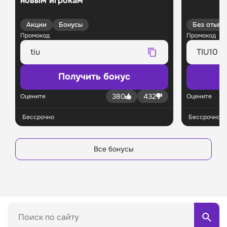
новым игрокам
Акции
Бонусы
Без отыгр
Промокод
Промокод
Получить бонус
П
380
432
Оцените
Оцените
Бессрочно
Бессрочно
Все бонусы