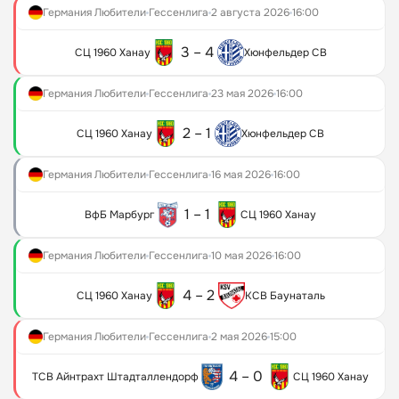
Германия Любители
Гессенлига
2 августа 2026
16:00
3 – 4
СЦ 1960 Ханау
Хюнфельдер СВ
Германия Любители
Гессенлига
23 мая 2026
16:00
2 – 1
СЦ 1960 Ханау
Хюнфельдер СВ
Германия Любители
Гессенлига
16 мая 2026
16:00
1 – 1
ВфБ Марбург
СЦ 1960 Ханау
Германия Любители
Гессенлига
10 мая 2026
16:00
4 – 2
СЦ 1960 Ханау
КСВ Баунаталь
Германия Любители
Гессенлига
2 мая 2026
15:00
4 – 0
ТСВ Айнтрахт Штадталлендорф
СЦ 1960 Ханау