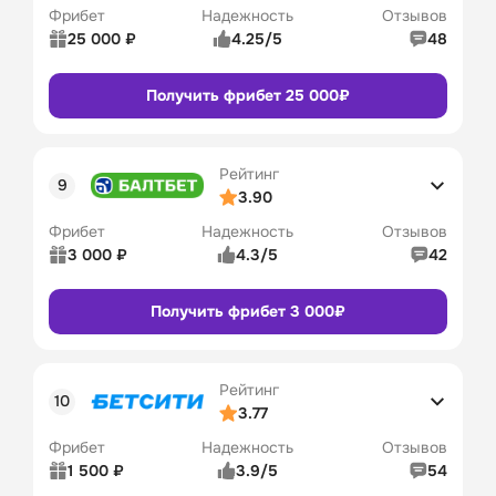
Фрибет
Надежность
Отзывов
Служба поддержки
4/5
25 000 ₽
4.25/5
48
Бонусы и акции
4/5
Рейтинг 
5/5
Получить фрибет 25 000₽
пользователей
Промокод
Бонусы
Коэффициенты
4/5
15
Линия в прематче
4/5
Рейтинг
Линия в лайве
Сайт
Приложение
3/5
3.90
Удобство платежей
4/5
Фрибет
Надежность
Отзывов
Служба поддержки
4/5
3 000 ₽
4.3/5
42
Бонусы и акции
4/5
Рейтинг 
5/5
Получить фрибет 3 000₽
пользователей
Промокод
Бонусы
Коэффициенты
4/5
16
Линия в прематче
4/5
Рейтинг
Линия в лайве
Сайт
Приложение
3/5
3.77
Удобство платежей
4/5
Фрибет
Надежность
Отзывов
Служба поддержки
4/5
1 500 ₽
3.9/5
54
Бонусы и акции
4/5