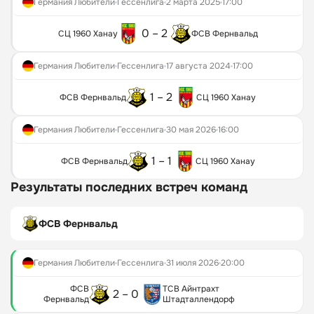
Германия Любители
Гессенлига
2 марта 2025
17:00
Чемпионат мира
Суперлига России
0 – 2
СЦ 1960 Ханау
ФСВ Фернвальд
Чемпионат Европы
Киберспорт
Германия Любители
Гессенлига
17 августа 2024
17:00
IEM Cologne
The International
1 – 2
ФСВ Фернвальд
СЦ 1960 Ханау
Esports World Cup Counter Strike
Германия Любители
Гессенлига
30 мая 2026
16:00
1 – 1
ФСВ Фернвальд
СЦ 1960 Ханау
Результаты последних встреч команд
ФСВ Фернвальд
Германия Любители
Гессенлига
31 июля 2026
20:00
ФСВ
ТСВ Айнтрахт
2 – 0
Фернвальд
Штадталлендорф