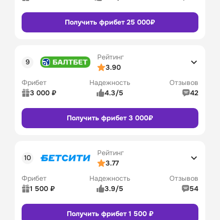
Бонусы и акции
4/5
Рейтинг 
5/5
Получить фрибет 25 000₽
пользователей
Промокод
Бонусы
Коэффициенты
4/5
15
Линия в прематче
4/5
Рейтинг
Линия в лайве
Сайт
Приложение
3/5
3.90
Удобство платежей
4/5
Фрибет
Надежность
Отзывов
Служба поддержки
4/5
3 000 ₽
4.3/5
42
Бонусы и акции
4/5
Рейтинг 
5/5
Получить фрибет 3 000₽
пользователей
Промокод
Бонусы
Коэффициенты
4/5
16
Линия в прематче
4/5
Рейтинг
Линия в лайве
Сайт
Приложение
3/5
3.77
Удобство платежей
4/5
Фрибет
Надежность
Отзывов
Служба поддержки
4/5
1 500 ₽
3.9/5
54
Бонусы и акции
4/5
Рейтинг 
5/5
Получить фрибет 1 500 ₽
пользователей
Промокод
Бонусы