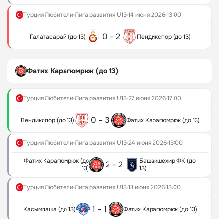
Турция Любители
Лига развития U13
14 июня 2026
13:00
0 – 2
Галатасарай (до 13)
Пендикспор (до 13)
Фатих Карагюмрюк (до 13)
Турция Любители
Лига развития U13
27 июня 2026
17:00
0 – 3
Пендикспор (до 13)
Фатих Карагюмрюк (до 13)
Турция Любители
Лига развития U13
24 июня 2026
13:00
Фатих Карагюмрюк (до
Башакшехир ФК (до
2 – 2
13)
13)
Турция Любители
Лига развития U13
13 июня 2026
13:00
1 – 1
Касымпаша (до 13)
Фатих Карагюмрюк (до 13)