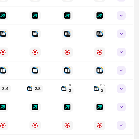
0
2.5
3.4
2.8
2
2