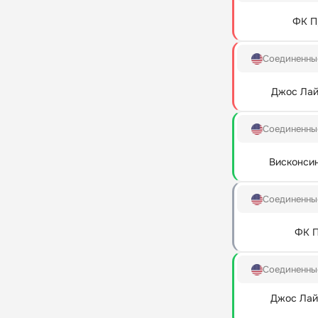
ФК П
Соединенны
Джос Лай
Соединенны
Висконси
Соединенны
ФК П
Соединенны
Джос Лай