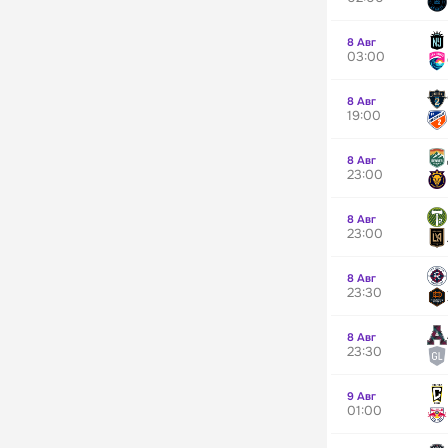
8 Авг
03:00
8 Авг
19:00
8 Авг
23:00
8 Авг
23:00
8 Авг
23:30
8 Авг
23:30
9 Авг
01:00