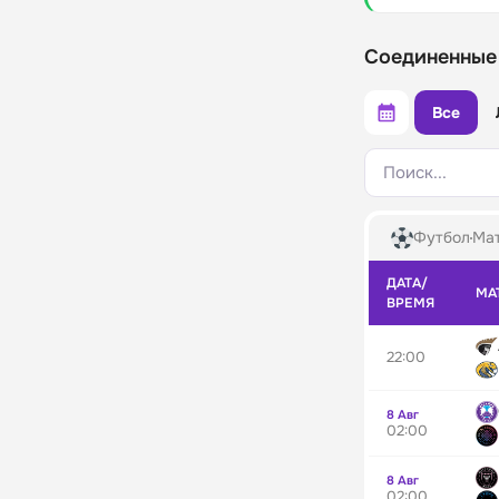
Соединенные
Все
Поиск...
Футбол
Мат
ДАТА/
МА
ВРЕМЯ
22:00
8 Авг
02:00
8 Авг
02:00