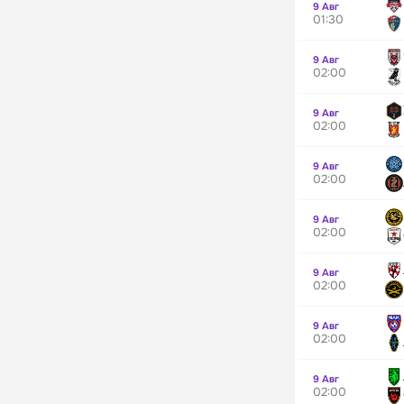
9 Авг
01:30
9 Авг
02:00
9 Авг
02:00
9 Авг
02:00
9 Авг
02:00
9 Авг
02:00
9 Авг
02:00
9 Авг
02:00