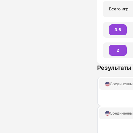
Всего игр
3.6
2
Результаты
Соединенны
Соединенны