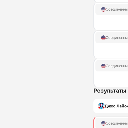
Соединенны
Соединенны
Соединенны
Результаты
Джос Лайо
Соединенны