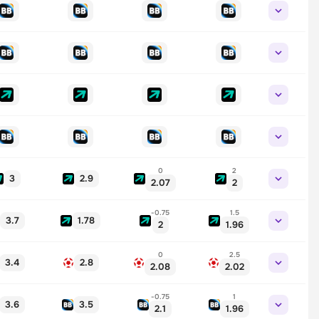
0
2
3
2.9
2.07
2
-0.75
1.5
3.7
1.78
2
1.96
0
2.5
3.4
2.8
2.08
2.02
-0.75
1
3.6
3.5
2.1
1.96