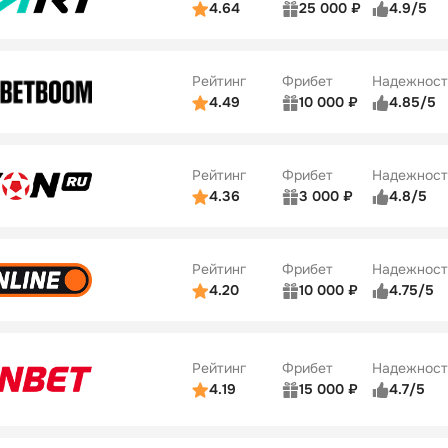
4.64
25 000 ₽
4.9/5
ьзователей
5/5
Коэффициенты
ве
5/5
Удобство платежей
Рейтинг
Фрибет
Надежност
ции
5/5
4.49
10 000 ₽
4.85/5
ьзователей
5/5
Коэффициенты
Бонусы
ве
5/5
Удобство платежей
22
Рейтинг
Фрибет
Надежност
ции
5/5
4.36
3 000 ₽
4.8/5
ьзователей
5/5
Коэффициенты
Бонусы
ве
3/5
Удобство платежей
42
Рейтинг
Фрибет
Надежност
ции
4/5
4.20
10 000 ₽
4.75/5
ьзователей
5/5
Коэффициенты
Бонусы
ве
4/5
Удобство платежей
34
Рейтинг
Фрибет
Надежност
ции
5/5
4.19
15 000 ₽
4.7/5
Бонусы
ьзователей
5/5
Коэффициенты
10
ве
4/5
Удобство платежей