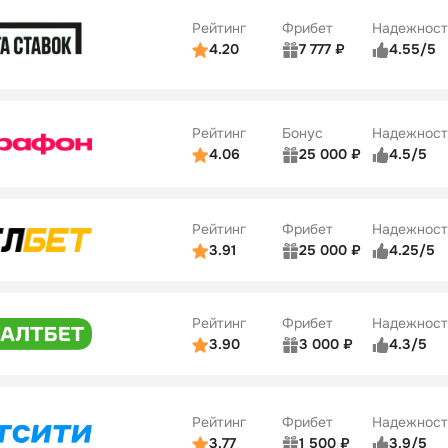
Рейтинг
Фрибет
Надежност
ции
4/5
4.20
7 777 ₽
4.55/5
Бонусы
ьзователей
5/5
Коэффициенты
10
ве
4/5
Удобство платежей
Рейтинг
Бонус
Надежност
ции
5/5
4.06
25 000 ₽
4.5/5
ьзователей
5/5
Коэффициенты
ве
4/5
Удобство платежей
Рейтинг
Фрибет
Надежност
ции
4/5
3.91
25 000 ₽
4.25/5
ьзователей
5/5
Коэффициенты
Бонусы
ве
3/5
Удобство платежей
15
Рейтинг
Фрибет
Надежност
ции
4/5
3.90
3 000 ₽
4.3/5
ьзователей
5/5
Коэффициенты
Бонусы
ве
3/5
Удобство платежей
16
Рейтинг
Фрибет
Надежност
ции
4/5
3.77
1 500 ₽
3.9/5