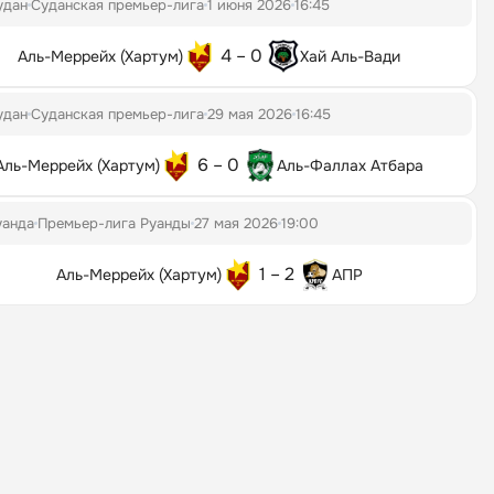
удан
Суданская премьер-лига
1 июня 2026
16:45
4 – 0
Аль-Меррейх (Хартум)
Хай Аль-Вади
удан
Суданская премьер-лига
29 мая 2026
16:45
6 – 0
Аль-Меррейх (Хартум)
Аль-Фаллах Атбара
уанда
Премьер-лига Руанды
27 мая 2026
19:00
1 – 2
Аль-Меррейх (Хартум)
АПР