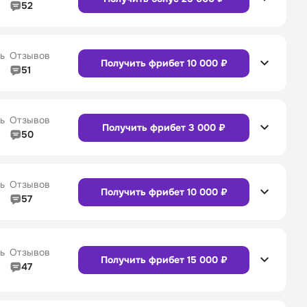
52
5/5
Линия в прематче
4/5
4/5
Служба поддержки
5/5
ь
Отзывов
Получить фрибет 10 000 ₽
51
5/5
Линия в прематче
4/5
4/5
Служба поддержки
4/5
Сайт
Приложение
ь
Отзывов
Получить фрибет 3 000 ₽
50
5/5
Линия в прематче
5/5
4/5
Служба поддержки
5/5
Сайт
Приложение
ь
Отзывов
Получить фрибет 10 000 ₽
57
4/5
Линия в прематче
4/5
4/5
Служба поддержки
4/5
Сайт
Приложение
ь
Отзывов
Получить фрибет 15 000 ₽
47
4/5
Линия в прематче
4/5
Сайт
Приложение
4/5
Служба поддержки
5/5