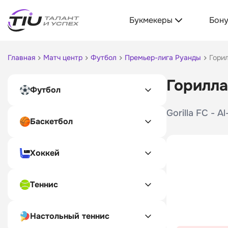
Букмекеры
Бон
Главная
Матч центр
Футбол
Премьер-лига Руанды
Горил
Горилла
Футбол
Gorilla FC - 
Баскетбол
Хоккей
Теннис
Настольный теннис