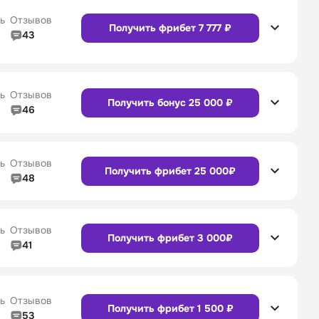
ь
Отзывов
Получить фрибет 7 777 ₽
43
4/5
Линия в прематче
4/5
Сайт
Приложение
4/5
Служба поддержки
4/5
ь
Отзывов
Получить бонус 25 000 ₽
46
4/5
Линия в прематче
4/5
Сайт
Приложение
4/5
Служба поддержки
4/5
ь
Отзывов
Получить фрибет 25 000₽
48
4/5
Линия в прематче
4/5
4/5
Служба поддержки
4/5
Сайт
Приложение
ь
Отзывов
Получить фрибет 3 000₽
41
4/5
Линия в прематче
4/5
4/5
Служба поддержки
4/5
Сайт
Приложение
ь
Отзывов
Получить фрибет 1 500 ₽
53