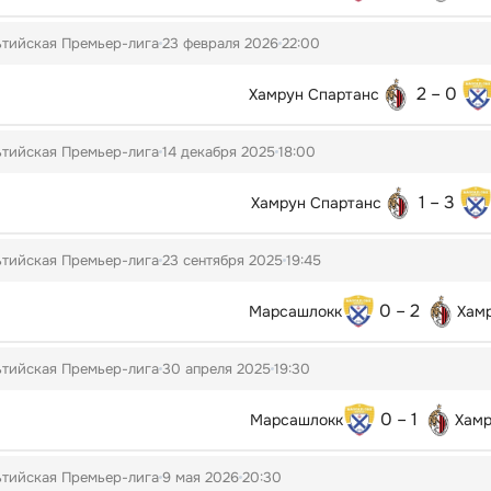
тийская Премьер-лига
23 февраля 2026
22:00
2 – 0
Хамрун Спартанс
тийская Премьер-лига
14 декабря 2025
18:00
1 – 3
Хамрун Спартанс
тийская Премьер-лига
23 сентября 2025
19:45
0 – 2
Марсашлокк
Хам
тийская Премьер-лига
30 апреля 2025
19:30
0 – 1
Марсашлокк
Хамр
тийская Премьер-лига
9 мая 2026
20:30