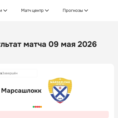
и
Матч центр
Прогнозы
льтат матча 09 мая 2026
га
Завершён
Марсашлокк