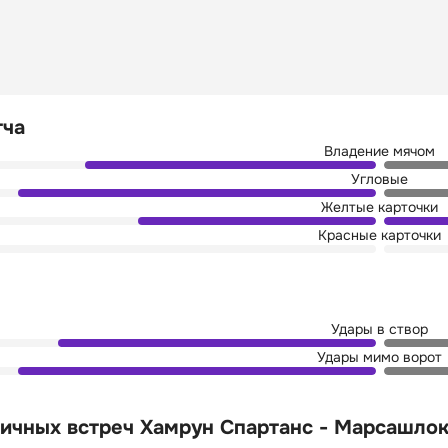
тча
Владение мячом
Угловые
Желтые карточки
Красные карточки
Удары в створ
Удары мимо ворот
ичных встреч Хамрун Спартанс - Марсашло