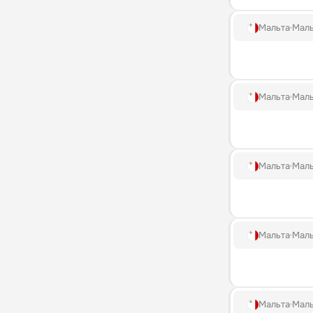
Мальта
Маль
Мальта
Маль
Мальта
Маль
Мальта
Маль
Мальта
Маль