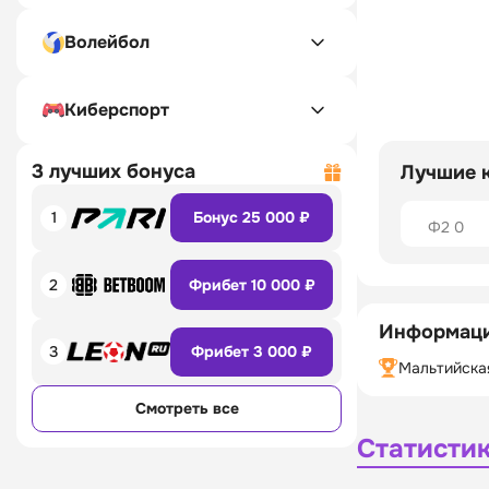
Волейбол
Киберспорт
3 лучших бонуса
Лучшие 
1
Бонус 25 000 ₽
Ф2 0
2
Фрибет 10 000 ₽
Информаци
3
Фрибет 3 000 ₽
Мальтийска
Смотреть все
Статисти