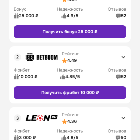
Бонус
Надежность
Отзывов
25 000 ₽
4.9/5
52
Рейтинг 
5/5
Получить бонус 25 000 ₽
пользователей
Коэффициенты
5/5
Линия в прематче
4/5
Рейтинг
Линия в лайве
5/5
4.49
Удобство платежей
4/5
Фрибет
Надежность
Отзывов
Служба поддержки
5/5
10 000 ₽
4.85/5
52
Бонусы и акции
5/5
Рейтинг 
5/5
Получить фрибет 10 000 ₽
пользователей
Промокод
Бонусы
Коэффициенты
5/5
22
Линия в прематче
4/5
Рейтинг
Линия в лайве
Сайт
Приложение
5/5
4.36
Удобство платежей
4/5
Фрибет
Надежность
Отзывов
Служба поддержки
4/5
3 000 ₽
4.8/5
50