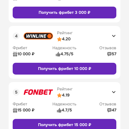
Бонусы и акции
5/5
Рейтинг 
5/5
Получить фрибет 3 000 ₽
пользователей
Промокод
Бонусы
Коэффициенты
5/5
42
Линия в прематче
5/5
Рейтинг
Линия в лайве
Сайт
Приложение
3/5
4.20
Удобство платежей
4/5
Фрибет
Надежность
Отзывов
Служба поддержки
5/5
10 000 ₽
4.75/5
57
Бонусы и акции
4/5
Рейтинг 
5/5
Получить фрибет 10 000 ₽
пользователей
Промокод
Бонусы
Коэффициенты
4/5
34
Линия в прематче
4/5
Рейтинг
Линия в лайве
Сайт
Приложение
4/5
4.19
Удобство платежей
4/5
Фрибет
Надежность
Отзывов
Служба поддержки
4/5
15 000 ₽
4.7/5
47
Бонусы и акции
5/5
Рейтинг 
5/5
Получить фрибет 15 000 ₽
пользователей
Промокод
Бонусы