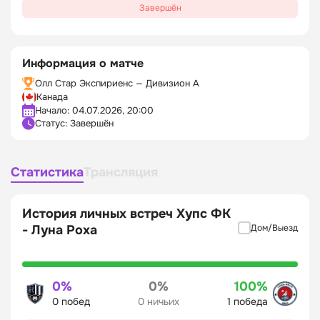
Завершён
Лига Чемпионов
Зенит
Betcity
Тенниси
Теннис
Настольный теннис
Баскетбол
Лига Европы
Спортбет
Bettery
Балтбет
Футбол
Волейбол
Теннис
24bet
Zenit
Беттери
Киберспорт
Настольный теннис
Рейтинги
Футбол
Спортбет
Зенит
Волейбол
Информация о матче
Прочие категории
Лучшие букмекеры
РПЛ
24bet
Киберспорт
Олл Стар Экспириенс — Дивизион A
Приложения для iOS
Футбол
Легальные букмекерские конторы
Фрибеты
Лига чемпионов
Канада
Российские букмекеры
Фрибеты без депозита
АПЛ
РПЛ
Leon
Начало:
04.07.2026, 20:00
Статус: Завершён
БК с мобильным приложением
Фрибет без отыгрыша
Серия А
Лига чемпионов
Zenit
Надежные букмекеры
Промокод без отыгрыша
Ла Лига
АПЛ
Лига Ставок
БК с гостевым демосчетом
Бонус за регистрацию без отыгрыша
Бундеслига
Серия А
Марафон
Статистика
Трансляция
БК с большими коэффициентами
Фрибеты сегодня
Лига Европы
Ла Лига
Melbet
БК с минимальными депозитами
Лучшие фрибеты
Лига конференций
Бундеслига
Pari
Букмекеры для ставок на американский футбол
Фрибет новым игрокам
Лига наций
Лига Европы
Tennisi
История личных встреч Хупс ФК
Букмекеры для ставок на бейсбол
Новые БК с фрибетом
Суперкубок УЕФА
Лига конференций
Fonbet
- Луна Роха
Дом/Выезд
Хоккей
Хоккей
Букмекеры для ставок на гольф
Фрибет 3000
Betcity
Букмекеры для ставок на автогонки
Акции букмекерских контор при регистрации
КХЛ
КХЛ
BetBoom
Букмекеры для ставок на чемпионаты мира и Европы
Промокоды букмекеров
НХЛ
НХЛ
Bettery
0%
0%
100%
Букмекеры для ставок на дартс
Бездепозитные бонусы за регистрацию
АХЛ
АХЛ
Olimpbet
0 побед
0 ничьих
1 победа
Баскетбол
Баскетбол
Букмекеры для ставок на скачки
Бездепозитные бонусы букмекеров
Winline