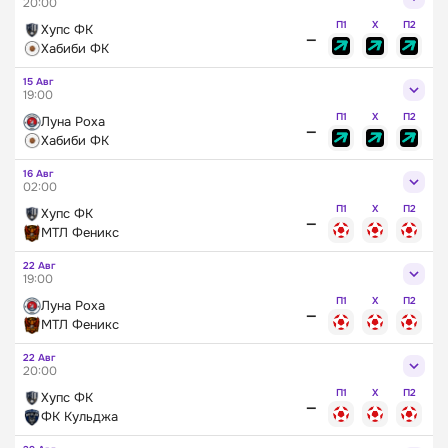
20:00
П1
X
П2
Хупс ФК
—
Хабиби ФК
15 Авг
19:00
П1
X
П2
Луна Роха
—
Хабиби ФК
16 Авг
02:00
П1
X
П2
Хупс ФК
—
МТЛ Феникс
22 Авг
19:00
П1
X
П2
Луна Роха
—
МТЛ Феникс
22 Авг
20:00
П1
X
П2
Хупс ФК
—
ФК Кульджа