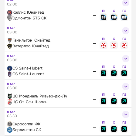
8 Авг
02:00
П1
X
П2
Кэллис Юнайтед
—
Эдмонтон БТБ СК
8 Авг
03:00
П1
X
П2
Гамильтон Юнайтед
—
Ватерлоо Юнайтед
8 Авг
03:00
П1
X
П2
CS Saint-Hubert
—
CS Saint-Laurent
8 Авг
03:00
П1
X
П2
ЦС Мондиаль Ривьер-дю-Лу
—
ЦС От-Сен-Шарль
8 Авг
03:30
П1
X
П2
Скросоппи ФК
—
Берлингтон СК