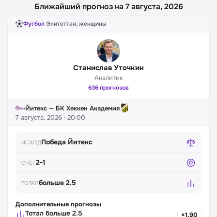
Ближайший прогноз на 7 августа, 2026
Футбол
·
Элитеттан, женщины
Станислав Уточкин
Аналитик
636 прогнозов
Йитекс — БК Хеккен Академия
7 августа, 2026 · 20:00
Победа Йитекс
ИСХОД
2-1
СЧЁТ
больше 2.5
ТОТАЛ
Дополнительные прогнозы
Тотал больше 2.5
×1.90