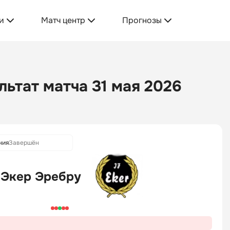
и
Матч центр
Прогнозы
ьтат матча 31 мая 2026
ния
Завершён
Экер Эребру