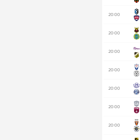
20:00
20:00
20:00
20:00
20:00
20:00
20:00