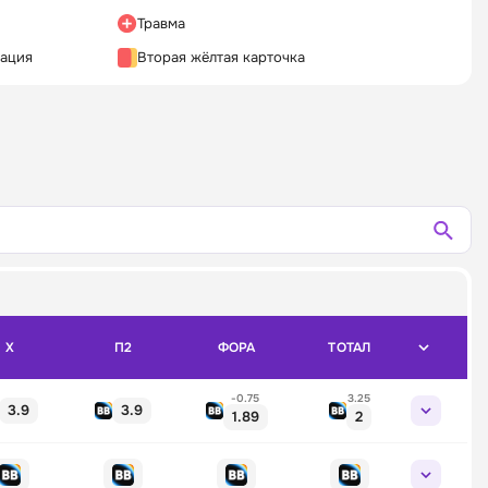
Травма
кация
Вторая жёлтая карточка
X
П2
ФОРА
ТОТАЛ
-0.75
3.25
3.9
3.9
1.89
2