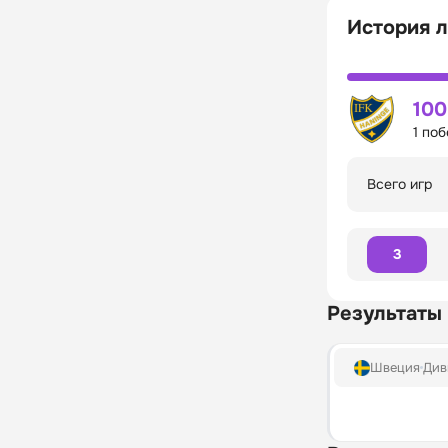
История л
10
1 по
Всего игр
3
Результаты
Швеция
Див