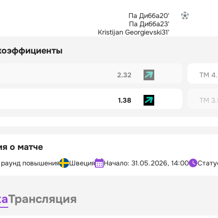
Па Дибба
20'
Па Дибба
23'
Kristijan Georgievski
31'
коэффициенты
2.32
ТМ 4
1.38
ТМ 3.
я о матче
, раунд повышения
Швеция
Начало:
31.05.2026, 14:00
Стату
ка
Трансляция