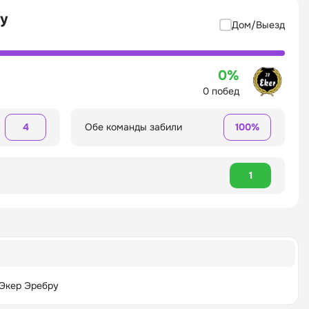
у
Дом/Выезд
0%
0 побед
4
Обе команды забили
100%
1
Экер Эребру