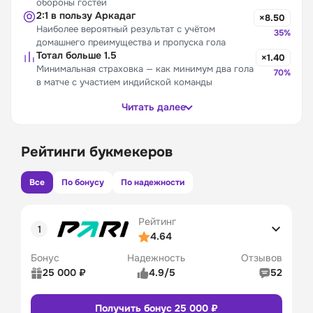
обороны гостей
2:1 в пользу Аркадаг
×8.50
Наиболее вероятный результат с учётом
35%
домашнего преимущества и пропуска гола
Тотал больше 1.5
×1.40
Минимальная страховка — как минимум два гола
70%
в матче с участием индийской команды
Читать далее
Рейтинги букмекеров
Все
По бонусу
По надежности
Рейтинг
4.64
Бонус
Надежность
Отзывов
25 000 ₽
4.9/5
52
Рейтинг 
5/5
Получить бонус 25 000 ₽
пользователей