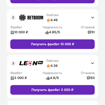
Коэффициенты
5/5
Линия в прематче
4/5
Рейтинг
Линия в лайве
5/5
4.49
Удобство платежей
4/5
Фрибет
Надежность
Отзывов
Служба поддержки
5/5
10 000 ₽
4.85/5
51
Бонусы и акции
5/5
Рейтинг 
5/5
Получить фрибет 10 000 ₽
пользователей
Промокод
Бонусы
Коэффициенты
5/5
22
Линия в прематче
4/5
Рейтинг
Линия в лайве
Сайт
Приложение
5/5
4.36
Удобство платежей
4/5
Фрибет
Надежность
Отзывов
Служба поддержки
4/5
3 000 ₽
4.8/5
50
Бонусы и акции
5/5
Рейтинг 
5/5
Получить фрибет 3 000 ₽
пользователей
Промокод
Бонусы
Коэффициенты
5/5
42
Линия в прематче
5/5