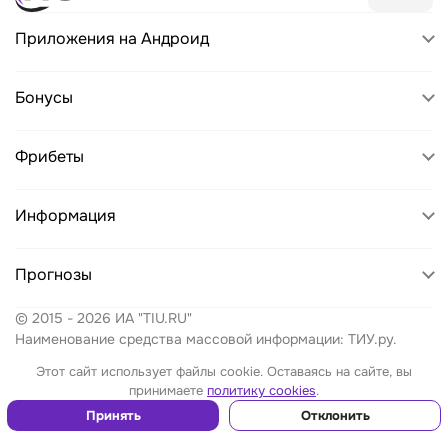
Приложения на Андроид
Пари
Бонусы
БетБум
Pari
Фрибеты
Леон
BetBoom
Лига Ставок
Пари
Информация
Leon
Мелбет
БетБум
Winline
Политика конфиденциальности
Прогнозы
Бетсити
Леон
Fonbet
Политика cookies
Марафон
© 2015 - 2026 ИА "TIU.RU"
Винлайн
Прогнозы на спорт
Марафон
Пользовательское соглашение
Наименование средства массовой информации: ТИУ.ру.
Фонбет
Фонбет
Футбол
Адрес редакции: 141410, Московская обл, г.о. Химки, г Химки,
Этот сайт использует файлы cookie. Оставаясь на сайте, вы
Betcity
Согласие на обработку персональных данных
ул. Дружбы. Адрес электронной почты редакции: info@tiu.ru.
принимаете
политику cookies
.
Винлайн
Марафон
Хоккей
Информация на сайте носит исключительно
Melbet
Принять
Отклонить
Контакты
Бонус 25 000 ₽
Фрибет 10 000 ₽
информационный характер.
Бетсити
Баскетбол
Tiu.ru не является букмекерской конторой и не организует