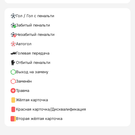
Гол / Гол с пенальти
Забитый пенальти
Незабитый пенальти
Автогол
Голевая передача
Отбитый пенальти
Выход на замену
Заменён
Травма
Жёлтая карточка
Красная карточка/Дисквалификация
Вторая жёлтая карточка
31
44
4
5
39
27
17
6
8
23
7
44
77
10
71
14
21
35
27
3
4
45