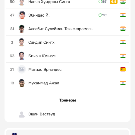
50
Наоча Хуидром Сингх
89'
6.8
47
Эбиндас Й.
90'
81
Алсабит Сулейман Теккекарамель
3
Сандип Сингх
63
Бикаш Юмнам
21
Матиас Эрнандес
19
Мухаммад Ажал
Тренеры
Эшли Вествуд