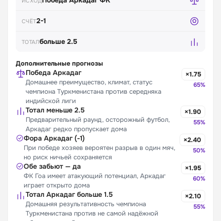
Победа Аркадаг ФК
ИСХОД
2-1
СЧЁТ
больше 2.5
ТОТАЛ
Дополнительные прогнозы
Победа Аркадаг
×1.75
Домашнее преимущество, климат, статус
65%
чемпиона Туркменистана против середняка
индийской лиги
Тотал меньше 2.5
×1.90
Предварительный раунд, осторожный футбол,
55%
Аркадаг редко пропускает дома
Фора Аркадаг (-1)
×2.40
При победе хозяев вероятен разрыв в один мяч,
50%
но риск ничьей сохраняется
Обе забьют — да
×1.95
ФК Гоа имеет атакующий потенциал, Аркадаг
60%
играет открыто дома
Тотал Аркадаг больше 1.5
×2.10
Домашняя результативность чемпиона
55%
Туркменистана против не самой надёжной