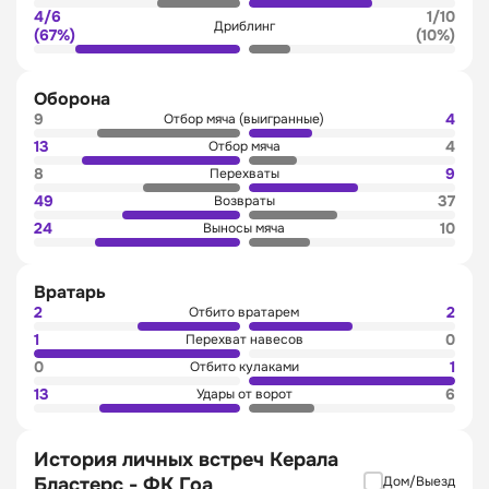
4/6
1/10
Дриблинг
(67%)
(10%)
Оборона
9
4
Отбор мяча (выигранные)
13
4
Отбор мяча
8
9
Перехваты
49
37
Возвраты
24
10
Выносы мяча
Вратарь
2
2
Отбито вратарем
1
0
Перехват навесов
0
1
Отбито кулаками
13
6
Удары от ворот
История личных встреч Керала
Бластерс - ФК Гоа
Дом/Выезд