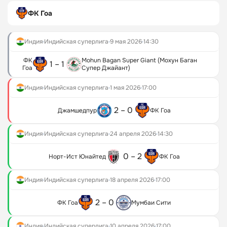
ФК Гоа
Индия
Индийская суперлига
9 мая 2026
14:30
ФК
Mohun Bagan Super Giant (Мохун Баган
1 – 1
Гоа
Супер Джайант)
Индия
Индийская суперлига
1 мая 2026
17:00
2 – 0
Джамшедпур
ФК Гоа
Индия
Индийская суперлига
24 апреля 2026
14:30
0 – 2
Норт-Ист Юнайтед
ФК Гоа
Индия
Индийская суперлига
18 апреля 2026
17:00
2 – 0
ФК Гоа
Мумбаи Сити
Индия
Индийская суперлига
10 апреля 2026
17:00