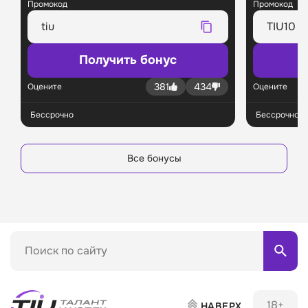
Промокод
Промокод
Получить бонус
П
381
434
Оцените
Оцените
Бессрочно
Бессрочно
Все бонусы
Поиск по матч-центру
18+
НАВЕРХ