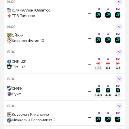
14:00
П1
X
П2
Юлямяллюн Юллятюс
—
ТПВ Тампере
14:00
П1
X
П2
СЙК-й
—
Коккола Футис 10
15:00
П1
X
П2
ХИК U21
—
TiPS U21
1.32
6.1
6.1
15:00
П1
X
П2
ХИФК
—
ПуиУ
1.48
4.4
4.6
15:00
П1
X
П2
Коуволан Ялкапалло
—
Миккелин Паллоилият 2