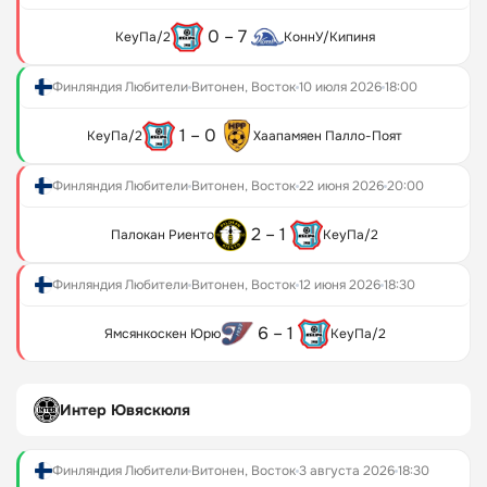
0 – 7
КеуПа/2
КоннУ/Кипиня
Финляндия Любители
Витонен, Восток
10 июля 2026
18:00
1 – 0
КеуПа/2
Хаапамяен Палло-Поят
Финляндия Любители
Витонен, Восток
22 июня 2026
20:00
2 – 1
Палокан Риенто
КеуПа/2
Финляндия Любители
Витонен, Восток
12 июня 2026
18:30
6 – 1
Ямсянкоскен Юрю
КеуПа/2
Интер Ювяскюля
Финляндия Любители
Витонен, Восток
3 августа 2026
18:30