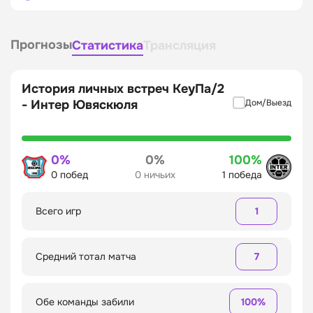
Букмекеры для ставок на киберспорт
НБА
НБА
Baltbet
Букмекеры для профессиональных игроков
Единая Лига ВТБ
Единая Лига ВТБ
24Бет
Букмекеры для ставок на футбол
Евролига
Евролига
Прогнозы
Статистика
Трансляция
WNBA
WNBA
Суперлига
Суперлига
Теннис
Теннис
История личных встреч КеуПа/2
US Open 2026 ATP
ATP
- Интер Ювяскюля
Дом/Выезд
US Open 2026 WTA
WTA
Настольный теннис
Cincinnati ATP
Cincinnati WTA
Челленджер
0%
0%
100%
Настольный теннис
Лига Про
0 побед
0 ничьих
1 победа
Чемпионат мира
Setka Cup
Волейбол
Кубок мира
Чемпионат Европы
Лига Наций
Всего игр
1
WTT Champions Yokohama, MS
Суперлига России
Киберспорт
WTT Champions Yokohama, WS
Средний тотал матча
7
Europe Smash Sweden, WS
IEM Cologne
Europe Smash Sweden, MS
The International
Волейбол
Обе команды забили
100%
Лига Наций