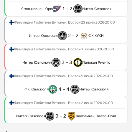
1 – 2
Ямсянкоскен Юрю
Интер Ювяскюля
Финляндия Любители
Витонен, Восток
23 июня 2026
20:00
2 – 2
Интер Ювяскюля
ФК ХУКИ
Финляндия Любители
Витонен, Восток
16 июня 2026
20:00
2 – 3
Интер Ювяскюля
Палокан Риенто
Финляндия Любители
Витонен, Восток
9 июня 2026
20:00
4 – 4
ФК Ювяскюля
Интер Ювяскюля
Финляндия Любители
Витонен, Восток
2 июня 2026
20:00
9 – 2
Интер Ювяскюля
Хаапамяен Палло-Поят