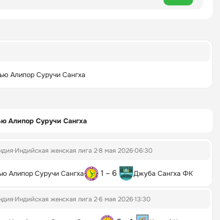
ью Алипор Суручи Сангха
ью Алипор Суручи Сангха
ндия
Индийская женская лига 2
8 мая 2026
06:30
1 – 6
ью Алипор Суручи Сангха
Джуба Сангха ФК
ндия
Индийская женская лига 2
6 мая 2026
13:30