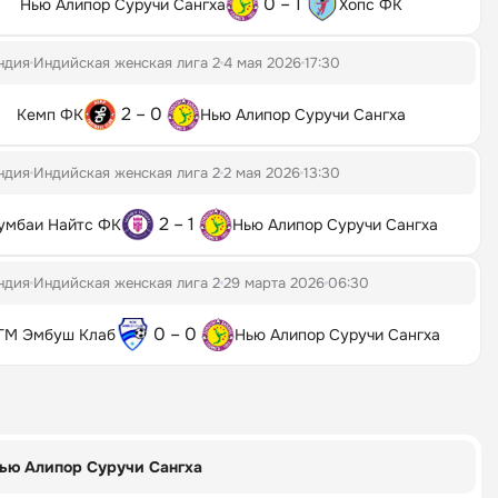
0 – 1
Нью Алипор Суручи Сангха
Хопс ФК
ндия
Индийская женская лига 2
4 мая 2026
17:30
2 – 0
Кемп ФК
Нью Алипор Суручи Сангха
ндия
Индийская женская лига 2
2 мая 2026
13:30
2 – 1
умбаи Найтс ФК
Нью Алипор Суручи Сангха
ндия
Индийская женская лига 2
29 марта 2026
06:30
0 – 0
ГМ Эмбуш Клаб
Нью Алипор Суручи Сангха
ью Алипор Суручи Сангха