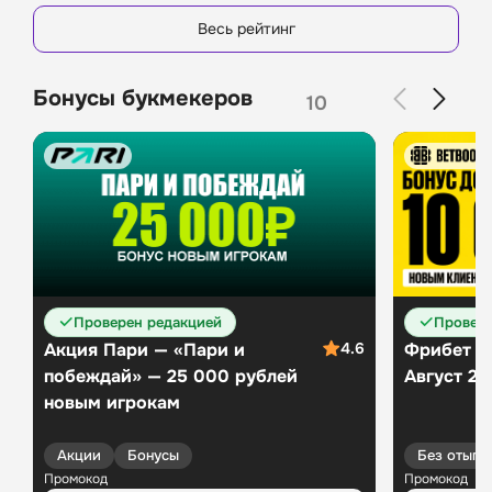
Линия в лайве
Сайт
Приложение
4/5
Весь рейтинг
Удобство платежей
4/5
Служба поддержки
4/5
Бонусы букмекеров
10
Бонусы и акции
4/5
Промокод
Бонусы
13
Сайт
Приложение
Проверен редакцией
Провере
Акция Пари — «Пари и
4.6
Фрибет Б
побеждай» — 25 000 рублей
Август 20
новым игрокам
Акции
Бонусы
Без отыгр
Промокод
Промокод