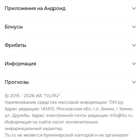
Приложения на Андроид
Пари
Бонусы
БетБум
Pari
Фрибеты
Леон
BetBoom
Лига Ставок
Пари
Информация
Leon
Мелбет
БетБум
Winline
Политика конфиденциальности
Прогнозы
Бетсити
Леон
Fonbet
Политика cookies
Марафон
© 2015 - 2026 ИА "TIU.RU"
Винлайн
Прогнозы на спорт
Марафон
Пользовательское соглашение
Наименование средства массовой информации: ТИУ.ру.
Фонбет
Фонбет
Футбол
Адрес редакции: 141410, Московская обл, г.о. Химки, г Химки,
Betcity
Согласие на обработку персональных данных
ул. Дружбы. Адрес электронной почты редакции: info@tiu.ru.
Винлайн
Марафон
Хоккей
Информация на сайте носит исключительно
Melbet
Контакты
информационный характер.
Бетсити
Баскетбол
Tiu.ru не является букмекерской конторой и не организует
Лига Ставок
Вакансии