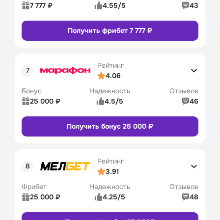
7 777 ₽
4.55/5
43
Бонусы и акции
4/5
Рейтинг 
5/5
Получить фрибет 7 777 ₽
пользователей
Промокод
Бонусы
Коэффициенты
4/5
10
Линия в прематче
4/5
Рейтинг
Сайт
Приложение
Линия в лайве
4/5
4.06
Удобство платежей
4/5
Бонус
Надежность
Отзывов
Служба поддержки
4/5
25 000 ₽
4.5/5
46
Бонусы и акции
5/5
Рейтинг 
5/5
Получить бонус 25 000 ₽
пользователей
Бонусы
17
Коэффициенты
4/5
Сайт
Приложение
Линия в прематче
4/5
Рейтинг
Линия в лайве
4/5
3.91
Удобство платежей
4/5
Фрибет
Надежность
Отзывов
Служба поддержки
4/5
25 000 ₽
4.25/5
48
Бонусы и акции
4/5
Рейтинг 
5/5