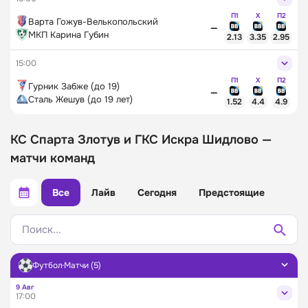
П1
X
П2
Варта Гожув-Велькопольский
—
МКП Карина Губин
2.13
3.35
2.95
15:00
П1
X
П2
Гурник Забже (до 19)
—
Сталь Жешув (до 19 лет)
1.52
4.4
4.9
КС Спарта Злотув и ГКС Искра Шидлово —
матчи команд
Все
Лайв
Сегодня
Предстоящие
Поиск...
Футбол
Матчи (5)
9 Авг
17:00