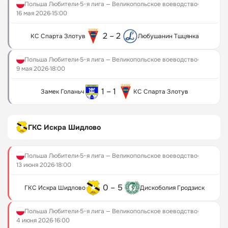
Польша Любители
5-я лига — Великопольское воеводство
16 мая 2026
15:00
2 – 2
КС Спарта Злотув
Любушанин Тшцянка
Польша Любители
5-я лига — Великопольское воеводство
9 мая 2026
18:00
1 – 1
Замек Голаньч
КС Спарта Злотув
ГКС Искра Шидлово
Польша Любители
5-я лига — Великопольское воеводство
13 июня 2026
18:00
0 – 5
ГКС Искра Шидлово
Дискоболия Гродзиск
Польша Любители
5-я лига — Великопольское воеводство
4 июня 2026
16:00