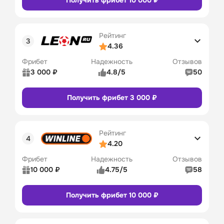
Получить фрибет 10 000 ₽
пользователей
Промокод
Бонусы
Коэффициенты
5/5
22
Линия в прематче
4/5
Рейтинг
Линия в лайве
Сайт
Приложение
5/5
4.36
Удобство платежей
4/5
Фрибет
Надежность
Отзывов
Служба поддержки
4/5
3 000 ₽
4.8/5
50
Бонусы и акции
5/5
Рейтинг 
5/5
Получить фрибет 3 000 ₽
пользователей
Промокод
Бонусы
Коэффициенты
5/5
42
Линия в прематче
5/5
Рейтинг
Линия в лайве
Сайт
Приложение
3/5
4.20
Удобство платежей
4/5
Фрибет
Надежность
Отзывов
Служба поддержки
5/5
10 000 ₽
4.75/5
58
Бонусы и акции
4/5
Рейтинг 
5/5
Получить фрибет 10 000 ₽
пользователей
Промокод
Бонусы
Коэффициенты
4/5
34
Линия в прематче
4/5