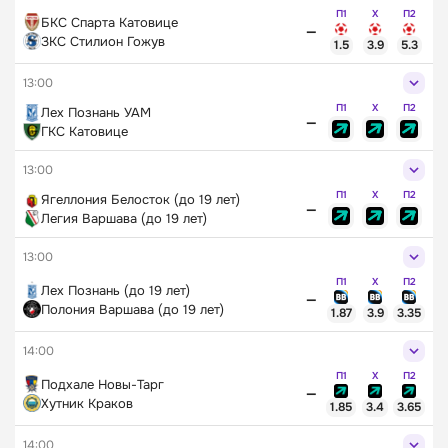
П1
X
П2
БКС Спарта Катовице
—
ЗКС Стилион Гожув
1.5
3.9
5.3
13:00
П1
X
П2
Лех Познань УАМ
—
ГКС Катовице
13:00
П1
X
П2
Ягеллония Белосток (до 19 лет)
—
Легия Варшава (до 19 лет)
13:00
П1
X
П2
Лех Познань (до 19 лет)
—
Полония Варшава (до 19 лет)
1.87
3.9
3.35
14:00
П1
X
П2
Подхале Новы-Тарг
—
Хутник Краков
1.85
3.4
3.65
14:00