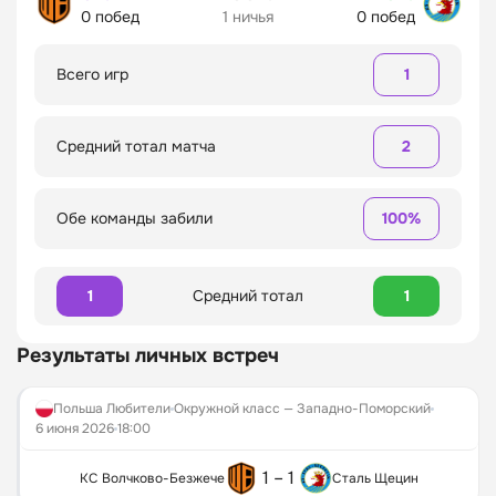
Букмекеры для ставок на киберспорт
НБА
НБА
Baltbet
0 побед
1 ничья
0 побед
Букмекеры для профессиональных игроков
Единая Лига ВТБ
Единая Лига ВТБ
24Бет
Букмекеры для ставок на футбол
Евролига
Евролига
Всего игр
1
WNBA
WNBA
Суперлига
Суперлига
Теннис
Теннис
Средний тотал матча
2
US Open 2026 ATP
ATP
US Open 2026 WTA
WTA
Настольный теннис
Cincinnati ATP
Обе команды забили
100%
Cincinnati WTA
Челленджер
Настольный теннис
Лига Про
Чемпионат мира
Setka Cup
1
Средний тотал
1
Волейбол
Кубок мира
Чемпионат Европы
Лига Наций
Результаты личных встреч
WTT Champions Yokohama, MS
Суперлига России
Киберспорт
WTT Champions Yokohama, WS
Польша Любители
Окружной класс — Западно-Поморский
Europe Smash Sweden, WS
IEM Cologne
6 июня 2026
18:00
Europe Smash Sweden, MS
The International
Волейбол
1 – 1
КС Волчково-Безжече
Сталь Щецин
Лига Наций