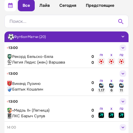
Все
Лайв
Сегодня
Предстоящие
Поиск...
Футбол
Матчи (20)
13:00
П1
X
П2
0
Рекорд Бельско-Бяла
Легия Ледис (жен.) Варшава
0
13:00
П1
X
П2
0
Викенд Лузино
Балтык Кошалин
0
1.17
6
11
13:00
П1
X
П2
0
«Медзь II» (Легница)
ЛКС Барыч Сулув
0
14:00