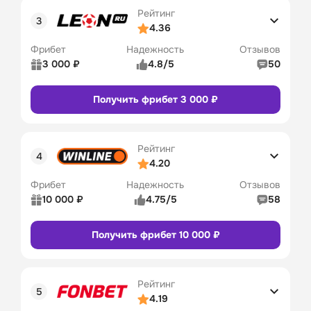
Линия в прематче
4/5
Рейтинг
Линия в лайве
Сайт
Приложение
5/5
4.36
Удобство платежей
4/5
Фрибет
Надежность
Отзывов
Служба поддержки
4/5
3 000 ₽
4.8/5
50
Бонусы и акции
5/5
Рейтинг 
5/5
Получить фрибет 3 000 ₽
пользователей
Промокод
Бонусы
Коэффициенты
5/5
42
Линия в прематче
5/5
Рейтинг
Линия в лайве
Сайт
Приложение
3/5
4.20
Удобство платежей
4/5
Фрибет
Надежность
Отзывов
Служба поддержки
5/5
10 000 ₽
4.75/5
58
Бонусы и акции
4/5
Рейтинг 
5/5
Получить фрибет 10 000 ₽
пользователей
Промокод
Бонусы
Коэффициенты
4/5
34
Линия в прематче
4/5
Рейтинг
Линия в лайве
Сайт
Приложение
4/5
4.19
Удобство платежей
4/5