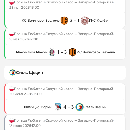
Польша Любители
Окружной класс — Западно-Поморский
23 мая 2026
16:00
3 – 1
КС Волчково-Безжече
ГКС Колбач
Польша Любители
Окружной класс — Западно-Поморский
16 мая 2026
12:00
1 – 3
Межинянка Межин
КС Волчково-Безжече
Сталь Щецин
Польша Любители
Окружной класс — Западно-Поморский
20 июня 2026
16:00
4 – 3
Можицко Морынь
Сталь Щецин
Польша Любители
Окружной класс — Западно-Поморский
13 июня 2026
12:00