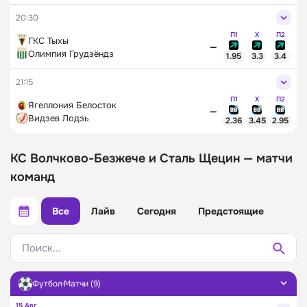
20:30
П1
X
П2
ГКС Тыхы
—
Олимпия Грудзёндз
1.95
3.3
3.4
21:15
П1
X
П2
Ягеллония Белосток
—
Видзев Лодзь
2.36
3.45
2.95
КС Волчково-Безжече и Сталь Щецин — матчи
команд
Все
Лайв
Сегодня
Предстоящие
Поиск...
Футбол
Матчи (9)
15 Авг