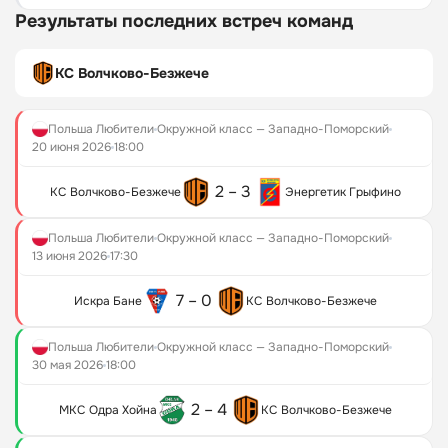
Чемпионат мира
Результаты последних встреч команд
Суперлига России
Чемпионат Европы
КС Волчково-Безжече
Киберспорт
IEM Cologne
The International
Польша Любители
Окружной класс — Западно-Поморский
20 июня 2026
18:00
Esports World Cup Counter Strike
2 – 3
КС Волчково-Безжече
Энергетик Грыфино
Польша Любители
Окружной класс — Западно-Поморский
13 июня 2026
17:30
7 – 0
Искра Бане
КС Волчково-Безжече
Польша Любители
Окружной класс — Западно-Поморский
30 мая 2026
18:00
2 – 4
МКС Одра Хойна
КС Волчково-Безжече