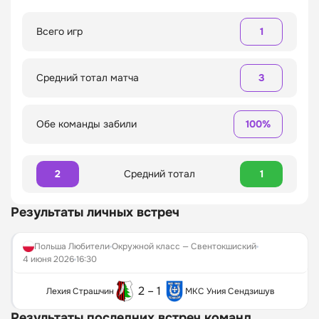
Букмекеры для ставок на киберспорт
НБА
НБА
Baltbet
Букмекеры для профессиональных игроков
Единая Лига ВТБ
Единая Лига ВТБ
24Бет
Всего игр
1
Букмекеры для ставок на футбол
Евролига
Евролига
WNBA
WNBA
Суперлига
Суперлига
Средний тотал матча
3
Теннис
Теннис
US Open 2026 ATP
ATP
US Open 2026 WTA
WTA
Обе команды забили
100%
Настольный теннис
Cincinnati ATP
Cincinnati WTA
Челленджер
Настольный теннис
Лига Про
2
Средний тотал
1
Чемпионат мира
Setka Cup
Волейбол
Кубок мира
Результаты личных встреч
Чемпионат Европы
Лига Наций
WTT Champions Yokohama, MS
Суперлига России
Киберспорт
Польша Любители
Окружной класс — Свентокшиский
WTT Champions Yokohama, WS
4 июня 2026
16:30
Europe Smash Sweden, WS
IEM Cologne
Europe Smash Sweden, MS
The International
2 – 1
Лехия Страшчин
МКС Уния Сендзишув
Волейбол
Лига Наций
Результаты последних встреч команд