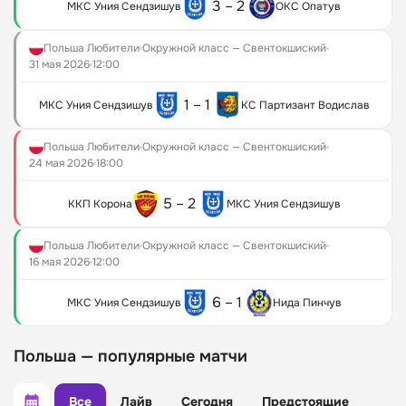
3 – 2
МКС Уния Сендзишув
ОКС Опатув
Польша Любители
Окружной класс — Свентокшиский
31 мая 2026
12:00
1 – 1
МКС Уния Сендзишув
КС Партизант Водислав
Польша Любители
Окружной класс — Свентокшиский
24 мая 2026
18:00
5 – 2
ККП Корона
МКС Уния Сендзишув
Польша Любители
Окружной класс — Свентокшиский
16 мая 2026
12:00
6 – 1
МКС Уния Сендзишув
Нида Пинчув
Польша — популярные матчи
Все
Лайв
Сегодня
Предстоящие