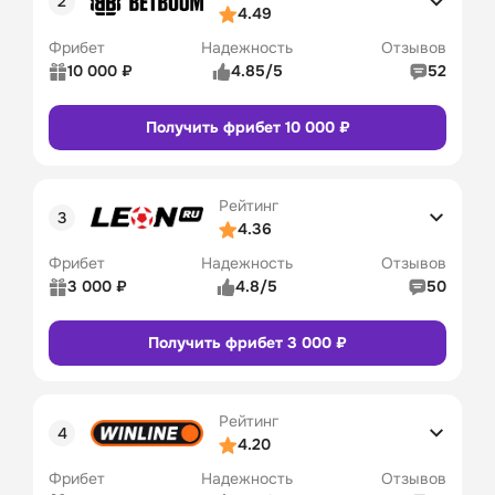
4.49
Удобство платежей
4/5
Фрибет
Надежность
Отзывов
Служба поддержки
5/5
10 000 ₽
4.85/5
52
Бонусы и акции
5/5
Рейтинг 
5/5
Получить фрибет 10 000 ₽
пользователей
Промокод
Бонусы
Коэффициенты
5/5
22
Линия в прематче
4/5
Рейтинг
Линия в лайве
Сайт
Приложение
5/5
4.36
Удобство платежей
4/5
Фрибет
Надежность
Отзывов
Служба поддержки
4/5
3 000 ₽
4.8/5
50
Бонусы и акции
5/5
Рейтинг 
5/5
Получить фрибет 3 000 ₽
пользователей
Промокод
Бонусы
Коэффициенты
5/5
42
Линия в прематче
5/5
Рейтинг
Линия в лайве
Сайт
Приложение
3/5
4.20
Удобство платежей
4/5
Фрибет
Надежность
Отзывов
Служба поддержки
5/5