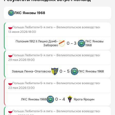
Чемпионат мира
Суперлига России
ЛКС Янковы 1968
Чемпионат Европы
Киберспорт
IEM Cologne
Польша Любители
5-я лига — Великопольское воеводство
13 июня 2026
18:00
The International
Esports World Cup Counter Strike
Полония 1912 II Лешно Домб-
ЛКС Янковы
0 – 3
Заборово
1968
Польша Любители
5-я лига — Великопольское воеводство
29 мая 2026
19:00
0 – 5
Завиша Ленка-Опатовска
ЛКС Янковы 1968
Польша Любители
5-я лига — Великопольское воеводство
23 мая 2026
13:00
0 – 4
ЛКС Янковы 1968
Ярота Яроцин
Польша Любители
5-я лига — Великопольское воеводство