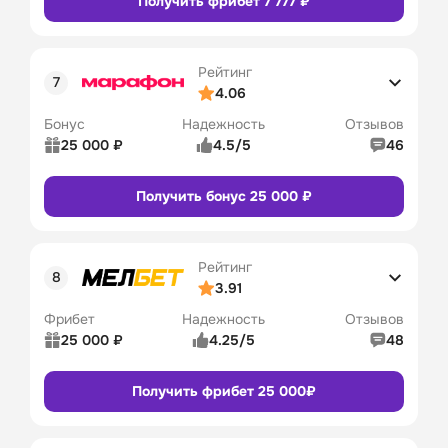
Получить фрибет 7 777 ₽
пользователей
Промокод
Бонусы
Коэффициенты
4/5
10
Линия в прематче
4/5
Рейтинг
Сайт
Приложение
Линия в лайве
4/5
4.06
Удобство платежей
4/5
Бонус
Надежность
Отзывов
Служба поддержки
4/5
25 000 ₽
4.5/5
46
Бонусы и акции
5/5
Рейтинг 
5/5
Получить бонус 25 000 ₽
пользователей
Бонусы
17
Коэффициенты
4/5
Сайт
Приложение
Линия в прематче
4/5
Рейтинг
Линия в лайве
4/5
3.91
Удобство платежей
4/5
Фрибет
Надежность
Отзывов
Служба поддержки
4/5
25 000 ₽
4.25/5
48
Бонусы и акции
4/5
Рейтинг 
5/5
Получить фрибет 25 000₽
пользователей
Промокод
Бонусы
Коэффициенты
4/5
15
Линия в прематче
4/5