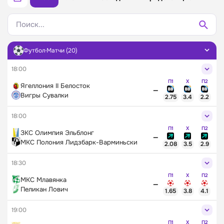
Поиск...
Футбол
Матчи (20)
18:00
П1
X
П2
Ягеллония II Белосток
—
Вигры Сувалки
2.75
3.4
2.2
18:00
П1
X
П2
ЗКС Олимпия Эльблонг
—
МКС Полония Лидзбарк-Варминьски
2.08
3.5
2.9
18:30
П1
X
П2
МКC Млавянка
—
Пеликан Лович
1.65
3.8
4.1
19:00
П1
X
П2