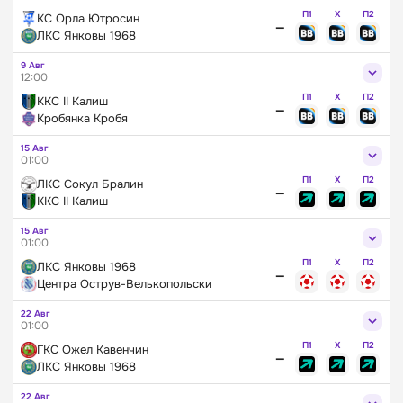
П1
X
П2
КС Орла Ютросин
—
ЛКС Янковы 1968
9 Авг
12:00
П1
X
П2
ККС II Калиш
—
Кробянка Кробя
15 Авг
01:00
П1
X
П2
ЛКС Сокул Бралин
—
ККС II Калиш
15 Авг
01:00
П1
X
П2
ЛКС Янковы 1968
—
Центра Острув-Велькопольски
22 Авг
01:00
П1
X
П2
ГКС Ожел Кавенчин
—
ЛКС Янковы 1968
22 Авг