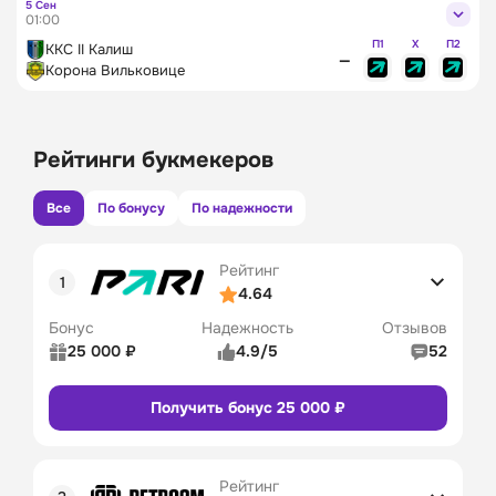
5 Сен
01:00
П1
X
П2
ККС II Калиш
—
Корона Вильковице
Рейтинги букмекеров
Все
По бонусу
По надежности
Рейтинг
4.64
Бонус
Надежность
Отзывов
25 000 ₽
4.9/5
52
Рейтинг 
5/5
Получить бонус 25 000 ₽
пользователей
Коэффициенты
5/5
Линия в прематче
4/5
Рейтинг
Линия в лайве
5/5