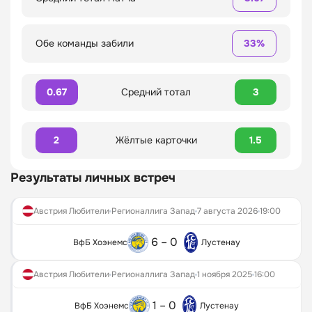
Обе команды забили
33%
0.67
Средний тотал
3
2
Жёлтые карточки
1.5
Результаты личных встреч
Австрия Любители
Регионаллига Запад
7 августа 2026
19:00
6 – 0
ВфБ Хоэнемс
Лустенау
Австрия Любители
Регионаллига Запад
1 ноября 2025
16:00
1 – 0
ВфБ Хоэнемс
Лустенау