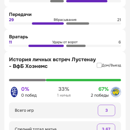
Чемпионат мира
Суперлига России
Передачи
Чемпионат Европы
29
21
Вбрасывания
Киберспорт
IEM Cologne
Вратарь
The International
11
6
Удары от ворот
Esports World Cup Counter Strike
История личных встреч Лустенау
- ВфБ Хоэнемс
Дом/Выезд
0%
33%
67%
0 побед
1 ничья
2 победы
Всего игр
3
Средний тотал матча
3.67