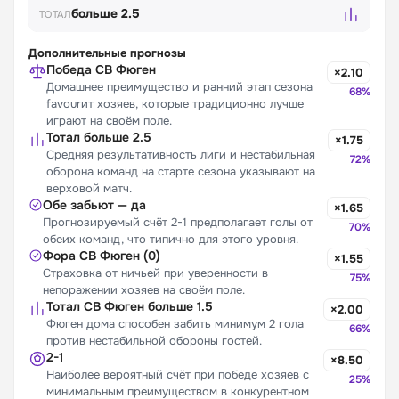
больше 2.5
ТОТАЛ
Дополнительные прогнозы
Победа СВ Фюген
×2.10
Домашнее преимущество и ранний этап сезона
68%
favourит хозяев, которые традиционно лучше
играют на своём поле.
Тотал больше 2.5
×1.75
Средняя результативность лиги и нестабильная
72%
оборона команд на старте сезона указывают на
верховой матч.
Обе забьют — да
×1.65
Прогнозируемый счёт 2-1 предполагает голы от
70%
обеих команд, что типично для этого уровня.
Фора СВ Фюген (0)
×1.55
Страховка от ничьей при уверенности в
75%
непоражении хозяев на своём поле.
Тотал СВ Фюген больше 1.5
×2.00
Фюген дома способен забить минимум 2 гола
66%
против нестабильной обороны гостей.
2-1
×8.50
Наиболее вероятный счёт при победе хозяев с
25%
минимальным преимуществом в конкурентном