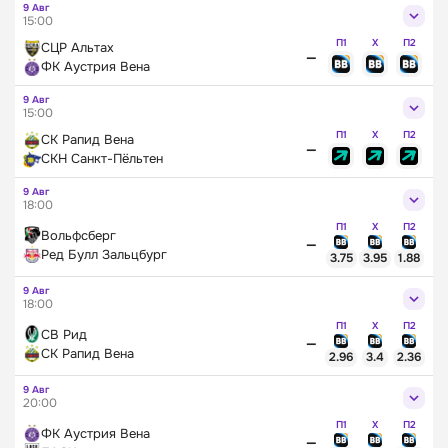
9 Авг
15:00
П1
X
П2
СЦР Альтах
—
ФК Аустрия Вена
9 Авг
15:00
П1
X
П2
СК Рапид Вена
—
СКН Санкт-Пёльтен
9 Авг
18:00
П1
X
П2
Вольфсберг
—
Ред Булл Зальцбург
3.75
3.95
1.88
9 Авг
18:00
П1
X
П2
СВ Рид
—
СК Рапид Вена
2.96
3.4
2.36
9 Авг
20:00
П1
X
П2
ФК Аустрия Вена
—