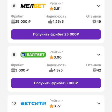
Рейтинг
Линия в лайве
4/5
3.91
Удобство платежей
4/5
Фрибет
Надежность
Отзывов
Служба поддержки
4/5
25 000 ₽
4.25/5
49
Бонусы и акции
4/5
Рейтинг 
5/5
Получить фрибет 25 000₽
пользователей
Промокод
Бонусы
Коэффициенты
4/5
15
Линия в прематче
4/5
Рейтинг
Линия в лайве
Сайт
Приложение
3/5
3.90
Удобство платежей
4/5
Фрибет
Надежность
Отзывов
Служба поддержки
4/5
3 000 ₽
4.3/5
42
Бонусы и акции
4/5
Рейтинг 
5/5
Получить фрибет 3 000₽
пользователей
Промокод
Бонусы
Коэффициенты
4/5
16
Линия в прематче
4/5
Рейтинг
Линия в лайве
Сайт
Приложение
3/5
3.77
Удобство платежей
4/5