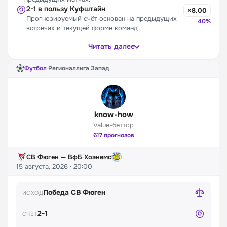
2-1 в пользу Куфштайн
×8.00
Прогнозируемый счёт основан на предыдущих
40%
встречах и текущей форме команд.
Читать далее
Футбол
·
Регионаллига Запад
know-how
Value-беттор
617 прогнозов
СВ Фюген — ВфБ Хоэнемс
15 августа, 2026 · 20:00
Победа СВ Фюген
ИСХОД
2-1
СЧЁТ