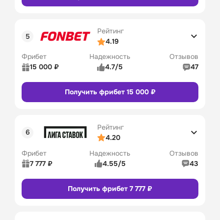
Коэффициенты
4/5
34
Линия в прематче
4/5
Рейтинг
Линия в лайве
Сайт
Приложение
4/5
4.19
Удобство платежей
4/5
Фрибет
Надежность
Отзывов
Служба поддержки
4/5
15 000 ₽
4.7/5
47
Бонусы и акции
5/5
Рейтинг 
5/5
Получить фрибет 15 000 ₽
пользователей
Промокод
Бонусы
Коэффициенты
4/5
10
Линия в прематче
4/5
Рейтинг
Линия в лайве
Сайт
Приложение
4/5
4.20
Удобство платежей
4/5
Фрибет
Надежность
Отзывов
Служба поддержки
5/5
7 777 ₽
4.55/5
43
Бонусы и акции
4/5
Рейтинг 
5/5
Получить фрибет 7 777 ₽
пользователей
Промокод
Бонусы
Коэффициенты
4/5
10
Линия в прематче
4/5