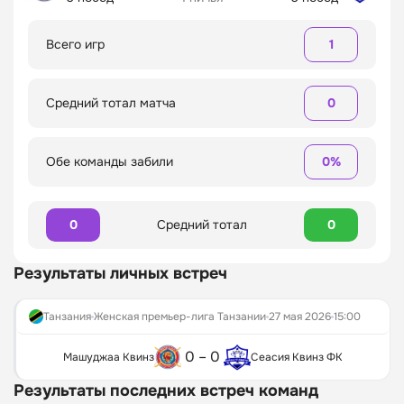
Букмекеры для ставок на киберспорт
НБА
НБА
Baltbet
Букмекеры для профессиональных игроков
Единая Лига ВТБ
Единая Лига ВТБ
24Бет
Букмекеры для ставок на футбол
Евролига
Евролига
Всего игр
1
WNBA
WNBA
Суперлига
Суперлига
Средний тотал матча
0
Теннис
Теннис
US Open 2026 ATP
ATP
US Open 2026 WTA
WTA
Обе команды забили
0%
Настольный теннис
Cincinnati ATP
Cincinnati WTA
Челленджер
Настольный теннис
Лига Про
0
Средний тотал
0
Чемпионат мира
Setka Cup
Волейбол
Кубок мира
Результаты личных встреч
Чемпионат Европы
Лига Наций
WTT Champions Yokohama, MS
Суперлига России
Киберспорт
WTT Champions Yokohama, WS
Танзания
Женская премьер-лига Танзании
27 мая 2026
15:00
Europe Smash Sweden, WS
IEM Cologne
Europe Smash Sweden, MS
The International
0 – 0
Машуджаа Квинз
Сеасия Квинз ФК
Волейбол
Результаты последних встреч команд
Лига Наций