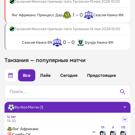
Танзания
Женская премьер-лига Танзании
19 мая 2026
15:00
1 – 0
Янг Африканс Принцесс Дар
Сеасия Квинз ФК
Танзания
Женская премьер-лига Танзании
14 мая 2026
15:00
0 – 0
Сеасия Квинз ФК
Бунда Квинз ФК
Танзания — популярные матчи
Все
Лайв
Сегодня
Предстоящие
Поиск...
Футбол
Матчи (1)
12 Авг
14:30
П1
X
П2
Янг Африканс
—
Симба СК