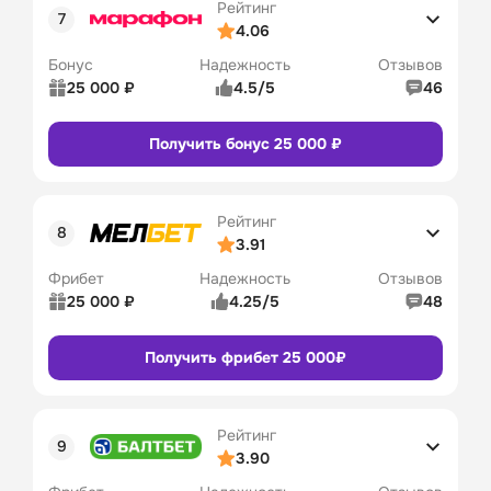
Рейтинг
Сайт
Приложение
Линия в лайве
4/5
4.06
Удобство платежей
4/5
Бонус
Надежность
Отзывов
Служба поддержки
4/5
25 000 ₽
4.5/5
46
Бонусы и акции
5/5
Рейтинг 
5/5
Получить бонус 25 000 ₽
пользователей
Бонусы
17
Коэффициенты
4/5
Сайт
Приложение
Линия в прематче
4/5
Рейтинг
Линия в лайве
4/5
3.91
Удобство платежей
4/5
Фрибет
Надежность
Отзывов
Служба поддержки
4/5
25 000 ₽
4.25/5
48
Бонусы и акции
4/5
Рейтинг 
5/5
Получить фрибет 25 000₽
пользователей
Промокод
Бонусы
Коэффициенты
4/5
15
Линия в прематче
4/5
Рейтинг
Линия в лайве
Сайт
Приложение
3/5
3.90
Удобство платежей
4/5