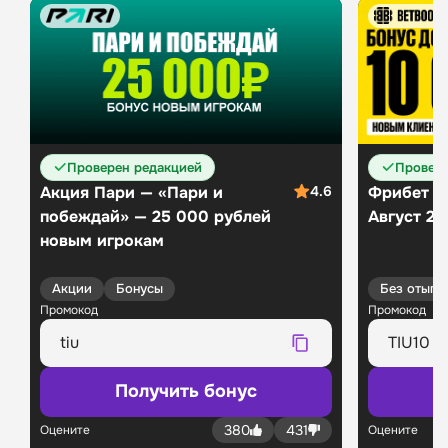
Промокод
Бонусы
13
Сайт
Приложение
Проверен редакцией
Провере
Акция Пари — «Пари и
4.6
Фрибет Б
побеждай» — 25 000 рублей
Август 20
новым игрокам
Акции
Бонусы
Без отыгр
Промокод
Промокод
Получить бонус
П
380
431
Оцените
Оцените