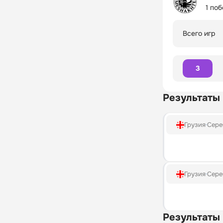
1 по
Всего игр
3
Результаты
Грузия
Сере
Грузия
Сере
Результаты