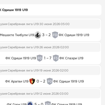
 Одиши 1919 U19
рузия
Серебряная лига U19
30 июня 2026
05:00
3 – 2
Мешахте Ткибули U19
ФК Одиши 1919 U19
рузия
Серебряная лига U19
26 июня 2026
02:00
1 – 7
ФК Одиши 1919 U19
ФК Спаэри U19
рузия
Серебряная лига U19
19 июня 2026
02:00
0 – 2
ФК Арагви U19
ФК Одиши 1919 U19
рузия
Серебряная лига U19
12 июня 2026
03:00
5 – 0
ФК Гори U19
ФК Одиши 1919 U19