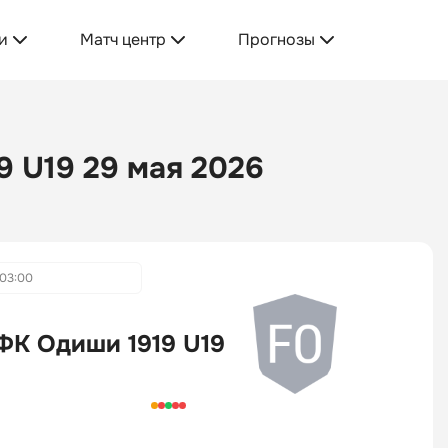
и
Матч центр
Прогнозы
9 U19 29 мая 2026
03:00
ФК Одиши 1919 U19