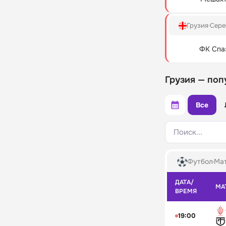
Грузия
Сере
ФК Спа
Грузия — поп
Все
Поиск...
Футбол
Мат
ДАТА/
МА
ВРЕМЯ
19:00