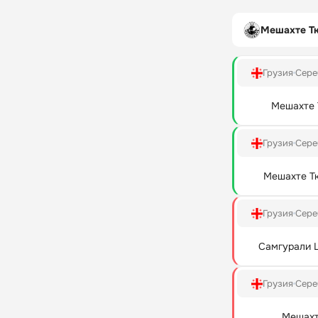
Мешахте Тк
Грузия
Сере
Мешахте 
Грузия
Сере
Мешахте Тк
Грузия
Сере
Самгурали 
Грузия
Сере
Мешахт