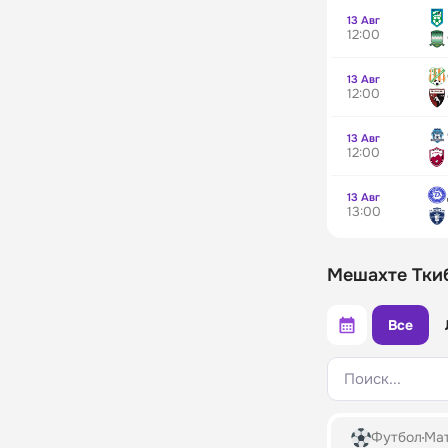
13 Авг
12:00
13 Авг
12:00
13 Авг
12:00
13 Авг
13:00
Мешахте Ткиб
Все
Поиск...
Футбол
Мат