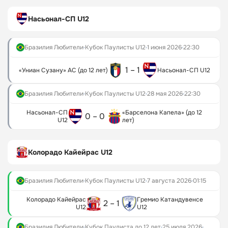
Чемпионат мира
Насьонал-СП U12
Суперлига России
Чемпионат Европы
Киберспорт
Бразилия Любители
Кубок Паулисты U12
1 июня 2026
22:30
IEM Cologne
The International
1 – 1
«Униан Сузану» АС (до 12 лет)
Насьонал-СП U12
Esports World Cup Counter Strike
Бразилия Любители
Кубок Паулисты U12
28 мая 2026
22:30
Насьонал-СП
«Барселона Капела» (до 12
0 – 0
U12
лет)
Колорадо Кайейрас U12
Бразилия Любители
Кубок Паулисты U12
7 августа 2026
01:15
Колорадо Кайейрас
Гремио Катандувенсе
2 – 1
U12
U12
Бразилия Любители
Кубок Паулиста до 12 лет
25 июля 2026