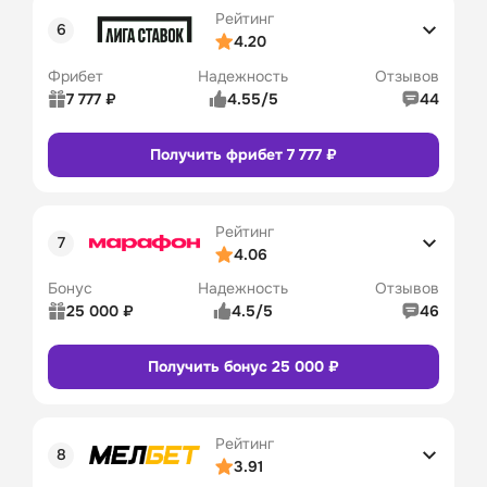
Рейтинг
Линия в лайве
Сайт
Приложение
4/5
4.20
Удобство платежей
4/5
Фрибет
Надежность
Отзывов
Служба поддержки
5/5
7 777 ₽
4.55/5
44
Бонусы и акции
4/5
Рейтинг 
5/5
Получить фрибет 7 777 ₽
пользователей
Промокод
Бонусы
Коэффициенты
4/5
10
Линия в прематче
4/5
Рейтинг
Сайт
Приложение
Линия в лайве
4/5
4.06
Удобство платежей
4/5
Бонус
Надежность
Отзывов
Служба поддержки
4/5
25 000 ₽
4.5/5
46
Бонусы и акции
5/5
Рейтинг 
5/5
Получить бонус 25 000 ₽
пользователей
Бонусы
17
Коэффициенты
4/5
Сайт
Приложение
Линия в прематче
4/5
Рейтинг
Линия в лайве
4/5
3.91
Удобство платежей
4/5