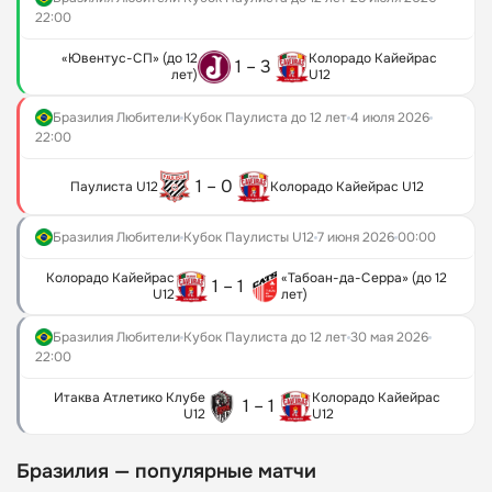
22:00
«Ювентус-СП» (до 12
Колорадо Кайейрас
1 – 3
лет)
U12
Бразилия Любители
Кубок Паулиста до 12 лет
4 июля 2026
22:00
1 – 0
Паулиста U12
Колорадо Кайейрас U12
Бразилия Любители
Кубок Паулисты U12
7 июня 2026
00:00
Колорадо Кайейрас
«Табоан-да-Серра» (до 12
1 – 1
U12
лет)
Бразилия Любители
Кубок Паулиста до 12 лет
30 мая 2026
22:00
Итаква Атлетико Клубе
Колорадо Кайейрас
1 – 1
U12
U12
Бразилия — популярные матчи