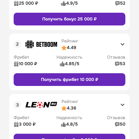
25 000 ₽
4.9/5
52
Рейтинг 
5/5
Получить бонус 25 000 ₽
пользователей
Коэффициенты
5/5
Линия в прематче
4/5
Рейтинг
Линия в лайве
5/5
4.49
Удобство платежей
4/5
Фрибет
Надежность
Отзывов
Служба поддержки
5/5
10 000 ₽
4.85/5
53
Бонусы и акции
5/5
Рейтинг 
5/5
Получить фрибет 10 000 ₽
пользователей
Промокод
Бонусы
Коэффициенты
5/5
22
Линия в прематче
4/5
Рейтинг
Линия в лайве
Сайт
Приложение
5/5
4.36
Удобство платежей
4/5
Фрибет
Надежность
Отзывов
Служба поддержки
4/5
3 000 ₽
4.8/5
50
Бонусы и акции
5/5
Рейтинг 
5/5