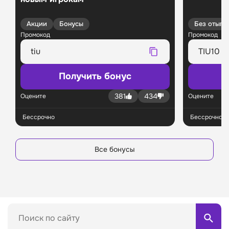
Акции
Бонусы
Без отыгр
Промокод
Промокод
Получить бонус
П
381
434
Оцените
Оцените
Бессрочно
Бессрочно
Все бонусы