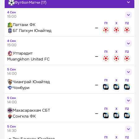
Футбол
Матчи (17)
4 Сен
15:00
П1
X
П2
Паттани ФК
—
БГ Патхум Юнайтед
4 Сен
15:00
П1
X
П2
Уттарадит
—
Muangkhon United FC
5 Сен
14:00
П1
X
П2
Чианграй Юнайтед
—
Чонбури
5 Сен
14:00
П1
X
П2
Махасаракхам СБТ
—
Сонгкла ФК
5 Сен
14:30
П1
X
П2
Тру Бангкок Юнайтед