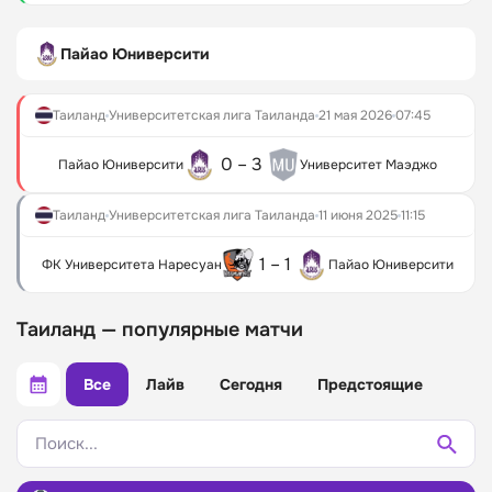
Пайао Юниверсити
Таиланд
Университетская лига Таиланда
21 мая 2026
07:45
0 – 3
Пайао Юниверсити
Университет Маэджо
Таиланд
Университетская лига Таиланда
11 июня 2025
11:15
1 – 1
ФК Университета Наресуан
Пайао Юниверсити
Таиланд — популярные матчи
Все
Лайв
Сегодня
Предстоящие
Поиск...