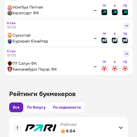
П1
X
П2
Нонгбуа Питчая
—
Касетсарт ФК
6 Сен
15:00
П1
X
П2
Сукхотай
—
Бурирам Юнайтед
6 Сен
15:00
П1
X
П2
ПТ Сатун ФК
—
Канчанабури Пауэр ФК
Рейтинги букмекеров
Все
По бонусу
По надежности
Рейтинг
4.64