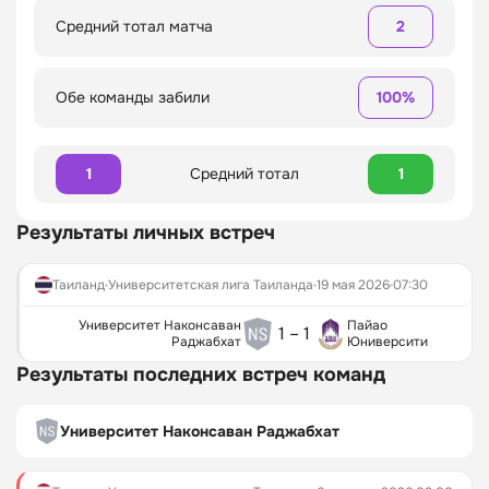
Чемпионат мира
Средний тотал матча
2
Суперлига России
Чемпионат Европы
Киберспорт
Обе команды забили
100%
IEM Cologne
The International
Esports World Cup Counter Strike
1
Средний тотал
1
Результаты личных встреч
Таиланд
Университетская лига Таиланда
19 мая 2026
07:30
Университет Наконсаван
Пайао
1 – 1
Раджабхат
Юниверсити
Результаты последних встреч команд
Университет Наконсаван Раджабхат