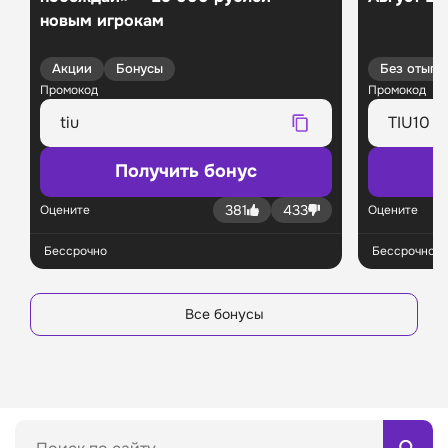
новым игрокам
Акции
Бонусы
Без отыгр
Промокод
Промокод
Получить бонус
П
381
433
Оцените
Оцените
Бессрочно
Бессрочно
Все бонусы