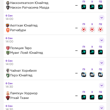
П1
X
П2
Накхонпхатхом Юнайтед
—
Накхон Ратчасима Мазда
6 Сен
14:00
П1
X
П2
Аюттхая Юнайтед
—
Ратчабури
6 Сен
14:00
П1
X
П2
Полиция Теро
—
Муанг Лоей Юнайтед
6 Сен
14:00
П1
X
П2
Чайнат Хорнбилл
—
Пхрэ Юнайтед
6 Сен
14:30
П1
X
П2
Лампхун Уорриор
—
Утхай Тхани
6 Сен
14:30