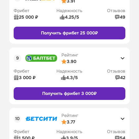
3.91
Удобство платежей
4/5
Фрибет
Надежность
Отзывов
Служба поддержки
4/5
25 000 ₽
4.25/5
49
Бонусы и акции
4/5
Рейтинг 
5/5
Получить фрибет 25 000₽
пользователей
Промокод
Бонусы
Коэффициенты
4/5
15
Линия в прематче
4/5
Рейтинг
Линия в лайве
Сайт
Приложение
3/5
3.90
Удобство платежей
4/5
Фрибет
Надежность
Отзывов
Служба поддержки
4/5
3 000 ₽
4.3/5
42
Бонусы и акции
4/5
Рейтинг 
5/5
Получить фрибет 3 000₽
пользователей
Промокод
Бонусы
Коэффициенты
4/5
16
Линия в прематче
4/5
Рейтинг
Линия в лайве
Сайт
Приложение
3/5
3.77
Удобство платежей
4/5
Фрибет
Надежность
Отзывов
Служба поддержки
4/5
1 500 ₽
3.9/5
54