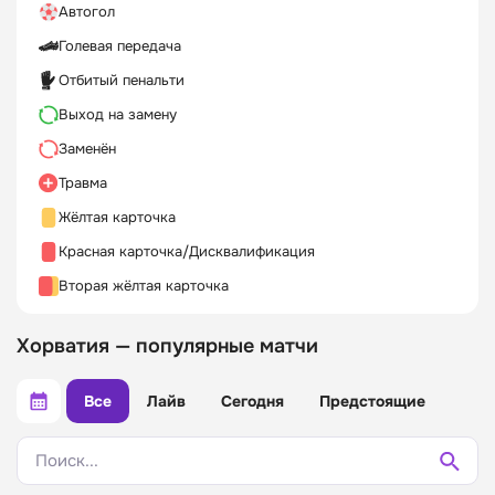
Автогол
Голевая передача
Отбитый пенальти
Выход на замену
Заменён
Травма
Жёлтая карточка
Красная карточка/Дисквалификация
Вторая жёлтая карточка
Хорватия — популярные матчи
Все
Лайв
Сегодня
Предстоящие
Поиск...