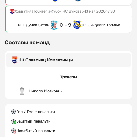
Хорватия Любители
Кубок НС Вуковар
13 мая 2026
18:30
0 – 9
ХНК Дунав Сотин
НК Синђелић Трпиња
Составы команд
НК Славонац Комлетинци
Тренеры
Никола Маткович
Гол / Гол с пенальти
Забитый пенальти
Незабитый пенальти