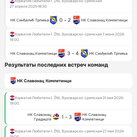
Хорватия Любители
1. ŽNL Вуковарско-сремская
Чемпионат мира
27 апреля 2025
18:30
Суперлига России
Чемпионат Европы
0 – 2
НК Синђелић Трпиња
НК Славонац Комлетинци
Киберспорт
IEM Cologne
Хорватия Любители
1. ŽNL Вуковарско-сремская
7 июня 2026
The International
19:00
Esports World Cup Counter Strike
3 – 4
НК Славонац Комлетинци
НК Синђелић Трпиња
Результаты последних встреч команд
НК Славонац Комлетинци
Хорватия Любители
1. ŽNL Вуковарско-сремская
31 мая 2026
19:00
НК Славонац
НК Славонац
1 – 3
Градиште
Комлетинци
Хорватия Любители
1. ŽNL Вуковарско-сремская
27 мая 2026
19:00