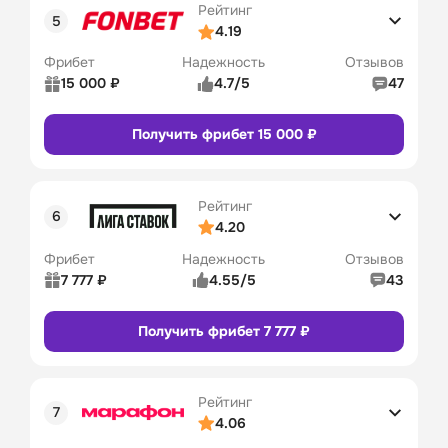
Рейтинг
Линия в лайве
Сайт
Приложение
4/5
4.19
Удобство платежей
4/5
Фрибет
Надежность
Отзывов
Служба поддержки
4/5
15 000 ₽
4.7/5
47
Бонусы и акции
5/5
Рейтинг 
5/5
Получить фрибет 15 000 ₽
пользователей
Промокод
Бонусы
Коэффициенты
4/5
10
Линия в прематче
4/5
Рейтинг
Линия в лайве
Сайт
Приложение
4/5
4.20
Удобство платежей
4/5
Фрибет
Надежность
Отзывов
Служба поддержки
5/5
7 777 ₽
4.55/5
43
Бонусы и акции
4/5
Рейтинг 
5/5
Получить фрибет 7 777 ₽
пользователей
Промокод
Бонусы
Коэффициенты
4/5
10
Линия в прематче
4/5
Рейтинг
Сайт
Приложение
Линия в лайве
4/5
4.06
Удобство платежей
4/5