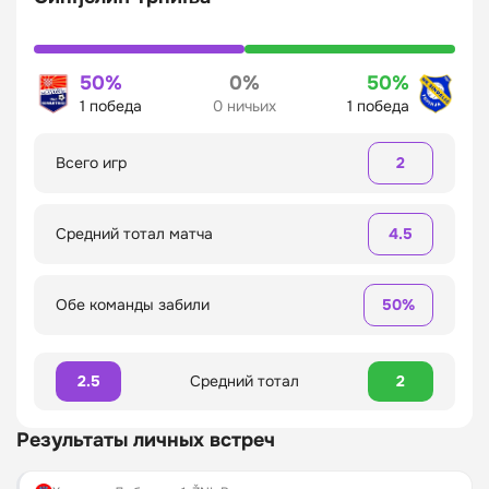
Букмекеры для ставок на киберспорт
НБА
НБА
Baltbet
Букмекеры для профессиональных игроков
Единая Лига ВТБ
Единая Лига ВТБ
24Бет
Букмекеры для ставок на футбол
Евролига
Евролига
WNBA
WNBA
50%
0%
50%
Суперлига
Суперлига
1 победа
0 ничьих
1 победа
Теннис
Теннис
US Open 2026 ATP
ATP
Всего игр
2
US Open 2026 WTA
WTA
Настольный теннис
Cincinnati ATP
Cincinnati WTA
Челленджер
Средний тотал матча
4.5
Настольный теннис
Лига Про
Чемпионат мира
Setka Cup
Волейбол
Кубок мира
Обе команды забили
50%
Чемпионат Европы
Лига Наций
WTT Champions Yokohama, MS
Суперлига России
Киберспорт
WTT Champions Yokohama, WS
2.5
Средний тотал
2
Europe Smash Sweden, WS
IEM Cologne
Europe Smash Sweden, MS
The International
Результаты личных встреч
Волейбол
Лига Наций