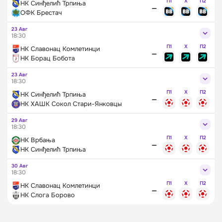
П1
X
П2
НК Синђелић Трпиња
—
ОФК Брестач
23 Авг
18:30
П1
X
П2
НК Славонац Комлетинци
—
НК Борац Бобота
23 Авг
18:30
П1
X
П2
НК Синђелић Трпиња
—
НК ХАШК Сокол Стари-Янковцы
29 Авг
18:30
П1
X
П2
НК Врбања
—
НК Синђелић Трпиња
30 Авг
18:30
П1
X
П2
НК Славонац Комлетинци
—
НК Слога Борово