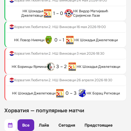
Хорватия Любители
2. НШ Винковци
24 мая 2026
19:00
НК Шокадья
НК Видор Матијевић
1 – 0
Джелетювци
Сријемске Лазе
Хорватия Любители
2. НШ Винковци
16 мая 2026
19:00
0 – 1
НК Ловор Ниемци
НК Шокадья Джелетювци
Хорватия Любители
2. НШ Винковци
3 мая 2026
18:30
3 – 2
НК Боринцы Ярмина
НК Шокадья Джелетювци
Хорватия Любители
2. НШ Винковци
26 апреля 2026
18:30
0 – 3
НК Шокадья Джелетювци
НК Борац Ретковци
Хорватия — популярные матчи
Все
Лайв
Сегодня
Предстоящие