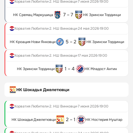
Хорватия Любители
2. НШ Винковци
7 июня 2026
19:00
7 – 7
НК Сремац Маркушица
НК Зрински Тординци
Хорватия Любители
2. НШ Винковци
24 мая 2026
19:00
5 – 2
НК Кроация Нови Янковци
НК Зрински Тординци
Хорватия Любители
2. НШ Винковци
17 мая 2026
19:00
1 – 4
НК Зрински Тординци
НК Младост Антин
НК Шокадья Джелетювци
Хорватия Любители
2. НШ Винковци
7 июня 2026
19:00
2 – 1
НК Шокадья Джелетювци
НК Ностерия Нуштар