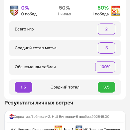
Букмекеры для ставок на киберспорт
НБА
НБА
Baltbet
0%
50%
50%
Букмекеры для профессиональных игроков
Единая Лига ВТБ
Единая Лига ВТБ
24Бет
0 побед
1 ничья
1 победа
Букмекеры для ставок на футбол
Евролига
Евролига
WNBA
WNBA
Суперлига
Суперлига
Всего игр
2
Теннис
Теннис
US Open 2026 ATP
ATP
US Open 2026 WTA
WTA
Средний тотал матча
5
Настольный теннис
Cincinnati ATP
Cincinnati WTA
Челленджер
Обе команды забили
100%
Настольный теннис
Лига Про
Чемпионат мира
Setka Cup
Волейбол
Кубок мира
1.5
Средний тотал
3.5
Чемпионат Европы
Лига Наций
WTT Champions Yokohama, MS
Суперлига России
Киберспорт
WTT Champions Yokohama, WS
Результаты личных встреч
Europe Smash Sweden, WS
IEM Cologne
Europe Smash Sweden, MS
The International
Хорватия Любители
2. НШ Винковци
9 ноября 2025
16:00
Волейбол
Лига Наций
5 – 1
НК Шокадья Джелетювци
НК Зрински Тординци