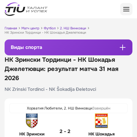
Главная
Матч центр
Футбол
2. НШ Винковци
НК Зрински Тординци - НК Шокадья Джелетювци
Популярные БК
Пари
Виды спорта
По букмекеру
БетБум
Леон
Pari
НК Зрински Тординци - НК Шокадья
Приложения для Android
Винлайн
BetBoom
Джелетювци: результат матча 31 мая
Фонбет
Leon
Пари
2026
Виды спорта
Марафон
Winline
БетБум
Бетсити
Fonbet
Леон
Баскетбол
NK Zrinski Tordinci - NK Šokadija Ðeletovci
Статьи о БК
Мелбет
Лига Ставок
Винлайн
Киберспорт
Winline
Лига Ставок
Марафон
Фонбет
Теннис
База знаний
По видам спорта
Олимпбет
Бет-М
Марафон
Хоккей
Хорватия Любители, 2. НШ Винковци
Завершён
Виды ставок
Тенниси
Baltbet
Бетсити
Футбол
Футбол
Футбол
По видам спорта
Основы ставок
Балтбет
Melbet
Мелбет
Хоккей
Евролига
Сервисы
Бет-М
Olimpbet
Лига Ставок
Баскетбол
Футбол
2 - 2
Виды спорта
НК Зрински
НК Шокадья
Кубок России
Беттери
Tennisi
Олимпбет
Теннис
Хоккей