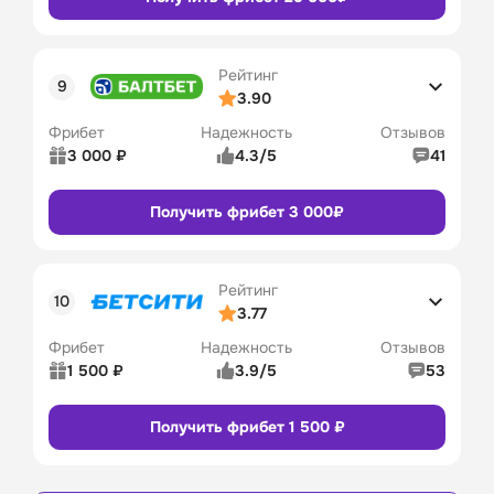
Коэффициенты
4/5
15
Линия в прематче
4/5
Рейтинг
Линия в лайве
Сайт
Приложение
3/5
3.90
Удобство платежей
4/5
Фрибет
Надежность
Отзывов
Служба поддержки
4/5
3 000 ₽
4.3/5
41
Бонусы и акции
4/5
Рейтинг 
5/5
Получить фрибет 3 000₽
пользователей
Промокод
Бонусы
Коэффициенты
4/5
16
Линия в прематче
4/5
Рейтинг
Линия в лайве
Сайт
Приложение
3/5
3.77
Удобство платежей
4/5
Фрибет
Надежность
Отзывов
Служба поддержки
4/5
1 500 ₽
3.9/5
53
Бонусы и акции
4/5
Рейтинг 
5/5
Получить фрибет 1 500 ₽
пользователей
Промокод
Бонусы
Коэффициенты
3/5
8
Линия в прематче
3/5