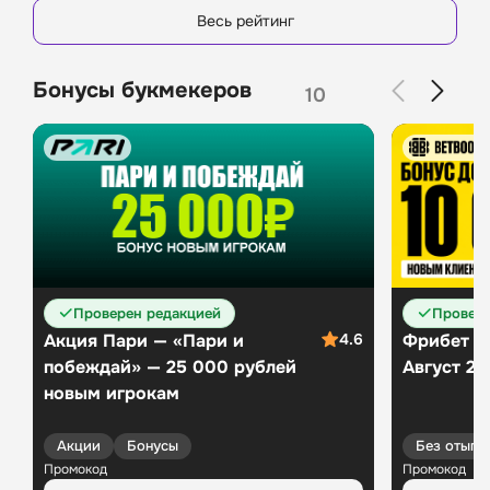
Линия в лайве
Сайт
Приложение
4/5
Весь рейтинг
Удобство платежей
4/5
Служба поддержки
4/5
Бонусы букмекеров
10
Бонусы и акции
4/5
Промокод
Бонусы
13
Сайт
Приложение
Проверен редакцией
Провере
Акция Пари — «Пари и
4.6
Фрибет Б
побеждай» — 25 000 рублей
Август 20
новым игрокам
Акции
Бонусы
Без отыгр
Промокод
Промокод