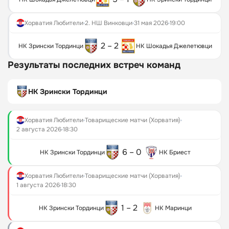
Чемпионат мира
Суперлига России
Хорватия Любители
2. НШ Винковци
31 мая 2026
19:00
Чемпионат Европы
Киберспорт
2 – 2
НК Зрински Тординци
НК Шокадья Джелетювци
IEM Cologne
Результаты последних встреч команд
The International
Esports World Cup Counter Strike
НК Зрински Тординци
Хорватия Любители
Товарищеские матчи (Хорватия)
2 августа 2026
18:30
6 – 0
НК Зрински Тординци
НК Бриест
Хорватия Любители
Товарищеские матчи (Хорватия)
1 августа 2026
18:30
1 – 2
НК Зрински Тординци
НК Маринци