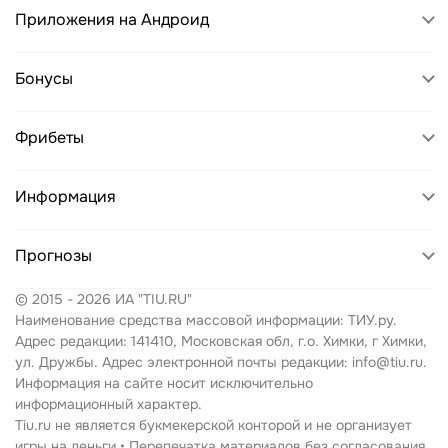
Приложения на Андроид
Пари
Бонусы
БетБум
Pari
Фрибеты
Леон
BetBoom
Лига Ставок
Пари
Информация
Leon
Мелбет
БетБум
Winline
Политика конфиденциальности
Прогнозы
Бетсити
Леон
Fonbet
Политика cookies
Марафон
© 2015 - 2026 ИА "TIU.RU"
Винлайн
Прогнозы на спорт
Марафон
Пользовательское соглашение
Наименование средства массовой информации: ТИУ.ру.
Фонбет
Фонбет
Футбол
Адрес редакции: 141410, Московская обл, г.о. Химки, г Химки,
Betcity
Согласие на обработку персональных данных
ул. Дружбы. Адрес электронной почты редакции: info@tiu.ru.
Винлайн
Марафон
Хоккей
Информация на сайте носит исключительно
Melbet
Контакты
информационный характер.
Бетсити
Баскетбол
Tiu.ru не является букмекерской конторой и не организует
Лига Ставок
Вакансии
игры на деньги • Перепечатка материалов без согласования