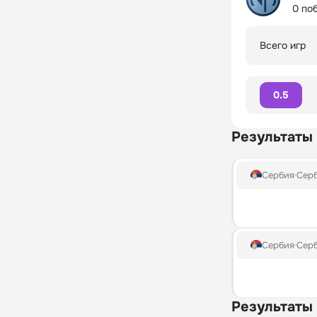
0 по
Всего игр
0.5
Результаты
Сербия
Серб
Сербия
Серб
Результаты