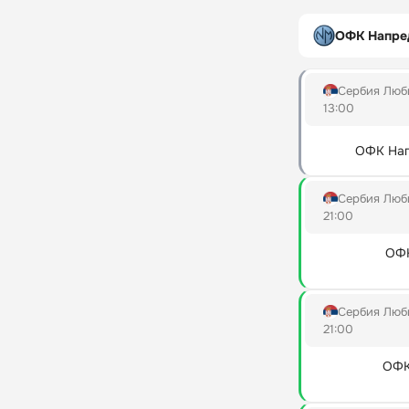
ОФК Напре
Сербия Люб
13:00
ОФК Нап
Сербия Люб
21:00
ОФК
Сербия Люб
21:00
ОФК