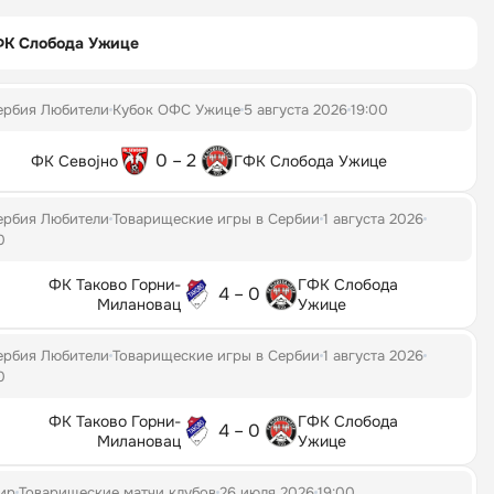
ФК Слобода Ужице
ербия Любители
Кубок ОФС Ужице
5 августа 2026
19:00
0 – 2
ФК Севојно
ГФК Слобода Ужице
ербия Любители
Товарищеские игры в Сербии
1 августа 2026
0
ФК Таково Горни-
ГФК Слобода
4 – 0
Милановац
Ужице
ербия Любители
Товарищеские игры в Сербии
1 августа 2026
0
ФК Таково Горни-
ГФК Слобода
4 – 0
Милановац
Ужице
ир
Товарищеские матчи клубов
26 июля 2026
19:00