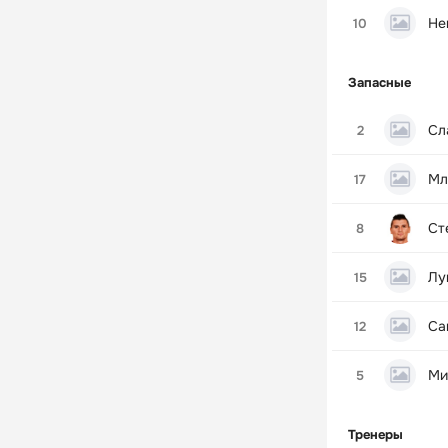
Не
10
Запасные
Сл
2
Мл
17
Ст
8
Лу
15
Са
12
Ми
5
Тренеры