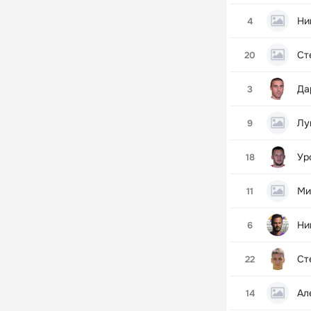
Ни
4
Ст
20
Да
3
Лу
9
Ур
18
Ми
11
Ни
6
Ст
22
Ал
14