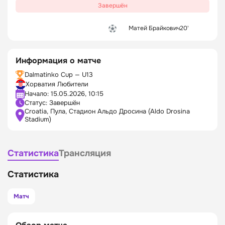
Завершён
Лига Чемпионов
Зенит
Betcity
Тенниси
Теннис
Настольный теннис
Баскетбол
Лига Европы
Спортбет
Bettery
Балтбет
Футбол
Волейбол
Теннис
Матей Брайкович
20'
24bet
Zenit
Беттери
Киберспорт
Настольный теннис
Рейтинги
Футбол
Спортбет
Зенит
Волейбол
Прочие категории
Лучшие букмекеры
РПЛ
24bet
Киберспорт
Информация о матче
Приложения для iOS
Футбол
Легальные букмекерские конторы
Фрибеты
Лига чемпионов
Dalmatinko Cup — U13
Российские букмекеры
Фрибеты без депозита
АПЛ
РПЛ
Leon
Хорватия Любители
БК с мобильным приложением
Фрибет без отыгрыша
Серия А
Лига чемпионов
Zenit
Начало:
15.05.2026, 10:15
Надежные букмекеры
Промокод без отыгрыша
Ла Лига
АПЛ
Лига Ставок
Статус: Завершён
БК с гостевым демосчетом
Бонус за регистрацию без отыгрыша
Бундеслига
Серия А
Марафон
Croatia, Пула, Стадион Альдо Дросина (Aldo Drosina
Stadium)
БК с большими коэффициентами
Фрибеты сегодня
Лига Европы
Ла Лига
Melbet
БК с минимальными депозитами
Лучшие фрибеты
Лига конференций
Бундеслига
Pari
Букмекеры для ставок на американский футбол
Фрибет новым игрокам
Лига наций
Лига Европы
Tennisi
Статистика
Трансляция
Букмекеры для ставок на бейсбол
Новые БК с фрибетом
Суперкубок УЕФА
Лига конференций
Fonbet
Хоккей
Хоккей
Букмекеры для ставок на гольф
Фрибет 3000
Betcity
Статистика
Букмекеры для ставок на автогонки
Акции букмекерских контор при регистрации
КХЛ
КХЛ
BetBoom
Букмекеры для ставок на чемпионаты мира и Европы
Промокоды букмекеров
НХЛ
НХЛ
Bettery
Матч
Букмекеры для ставок на дартс
Бездепозитные бонусы за регистрацию
АХЛ
АХЛ
Olimpbet
Баскетбол
Баскетбол
Букмекеры для ставок на скачки
Бездепозитные бонусы букмекеров
Winline