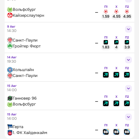
П1
X
П2
Вольфсбург
—
Кайзерслаутерн
1.59
4.55
4.95
9 Авг
14:30
П1
X
П2
Санкт-Паули
—
Гройтер Фюрт
1.83
4
3.9
14 Авг
19:30
П1
X
П2
Хольштайн
—
Санкт-Паули
15 Авг
14:00
П1
X
П2
Ганновер 96
—
Вольфсбург
15 Авг
14:00
П1
X
П2
Герта
—
1. ФК Хайденхайм