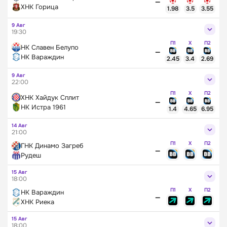
—
ХНК Горица
1.98
3.5
3.55
9 Авг
19:30
П1
X
П2
НК Славен Белупо
—
НК Вараждин
2.45
3.4
2.69
9 Авг
22:00
П1
X
П2
ХНК Хайдук Сплит
—
НК Истра 1961
1.4
4.65
6.95
14 Авг
21:00
П1
X
П2
ГНК Динамо Загреб
—
Рудеш
15 Авг
18:00
П1
X
П2
НК Вараждин
—
ХНК Риека
15 Авг
18:00