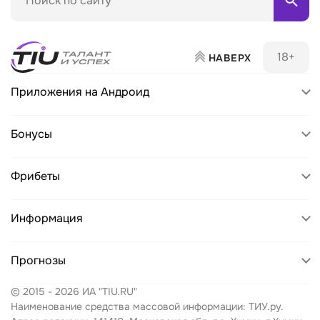
Поиск по матч-центру
18+
НАВЕРХ
Приложения на Андроид
Пари
Бонусы
БетБум
Pari
Фрибеты
Леон
BetBoom
Лига Ставок
Пари
Информация
Leon
Мелбет
БетБум
Winline
Политика конфиденциальности
Прогнозы
Бетсити
Леон
Fonbet
Политика cookies
Марафон
© 2015 - 2026 ИА "TIU.RU"
Винлайн
Прогнозы на спорт
Марафон
Пользовательское соглашение
Наименование средства массовой информации: ТИУ.ру.
Фонбет
Фонбет