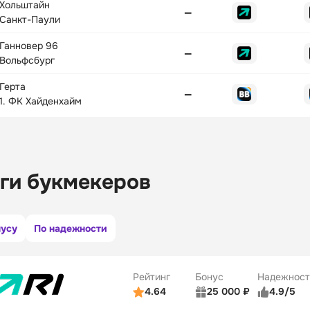
Хольштайн
—
Санкт-Паули
Ганновер 96
—
Вольфсбург
Герта
—
1. ФК Хайденхайм
ги букмекеров
нусу
По надежности
Рейтинг
Бонус
Надежност
4.64
25 000 ₽
4.9/5
ьзователей
5/5
Коэффициенты