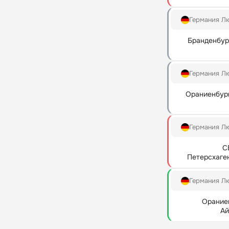
Германия Л
Бранденбур
Германия Л
Ораниенбур
Германия Л
С
Петерсхаге
Германия Л
Орание
Ай