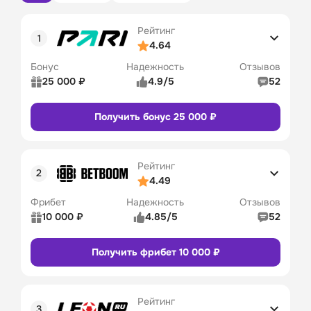
Рейтинг
4.64
Бонус
Надежность
Отзывов
25 000 ₽
4.9/5
52
Рейтинг 
5/5
Получить бонус 25 000 ₽
пользователей
Коэффициенты
5/5
Линия в прематче
4/5
Рейтинг
Линия в лайве
5/5
4.49
Удобство платежей
4/5
Фрибет
Надежность
Отзывов
Служба поддержки
5/5
10 000 ₽
4.85/5
52
Бонусы и акции
5/5
Рейтинг 
5/5
Получить фрибет 10 000 ₽
пользователей
Промокод
Бонусы
Коэффициенты
5/5
22
Линия в прематче
4/5
Рейтинг
Линия в лайве
Сайт
Приложение
5/5