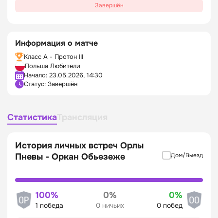
Завершён
Лига Чемпионов
Зенит
Betcity
Тенниси
Теннис
Настольный теннис
Баскетбол
Лига Европы
Спортбет
Bettery
Балтбет
Футбол
Волейбол
Теннис
24bet
Zenit
Беттери
Киберспорт
Настольный теннис
Рейтинги
Футбол
Спортбет
Зенит
Волейбол
Информация о матче
Прочие категории
Лучшие букмекеры
РПЛ
24bet
Киберспорт
Класс A - Протон III
Приложения для iOS
Футбол
Легальные букмекерские конторы
Фрибеты
Лига чемпионов
Польша Любители
Российские букмекеры
Фрибеты без депозита
АПЛ
РПЛ
Leon
Начало:
23.05.2026, 14:30
Статус: Завершён
БК с мобильным приложением
Фрибет без отыгрыша
Серия А
Лига чемпионов
Zenit
Надежные букмекеры
Промокод без отыгрыша
Ла Лига
АПЛ
Лига Ставок
БК с гостевым демосчетом
Бонус за регистрацию без отыгрыша
Бундеслига
Серия А
Марафон
Статистика
Трансляция
БК с большими коэффициентами
Фрибеты сегодня
Лига Европы
Ла Лига
Melbet
БК с минимальными депозитами
Лучшие фрибеты
Лига конференций
Бундеслига
Pari
Букмекеры для ставок на американский футбол
Фрибет новым игрокам
Лига наций
Лига Европы
Tennisi
История личных встреч Орлы
Букмекеры для ставок на бейсбол
Новые БК с фрибетом
Суперкубок УЕФА
Лига конференций
Fonbet
Пневы - Оркан Обьезеже
Дом/Выезд
Хоккей
Хоккей
Букмекеры для ставок на гольф
Фрибет 3000
Betcity
Букмекеры для ставок на автогонки
Акции букмекерских контор при регистрации
КХЛ
КХЛ
BetBoom
Букмекеры для ставок на чемпионаты мира и Европы
Промокоды букмекеров
НХЛ
НХЛ
Bettery
100%
0%
0%
Букмекеры для ставок на дартс
Бездепозитные бонусы за регистрацию
АХЛ
АХЛ
Olimpbet
1 победа
0 ничьих
0 побед
Баскетбол
Баскетбол
Букмекеры для ставок на скачки
Бездепозитные бонусы букмекеров
Winline