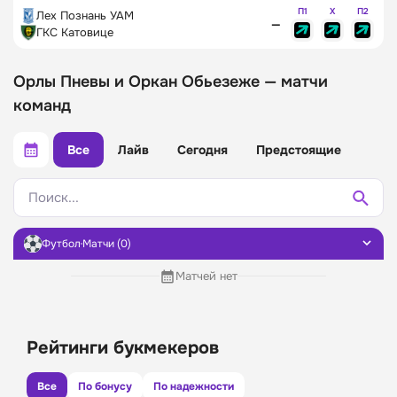
П1
X
П2
Лех Познань УАМ
—
ГКС Катовице
Орлы Пневы и Оркан Обьезеже — матчи
команд
Все
Лайв
Сегодня
Предстоящие
Поиск...
Футбол
Матчи (0)
Матчей нет
Рейтинги букмекеров
Все
По бонусу
По надежности