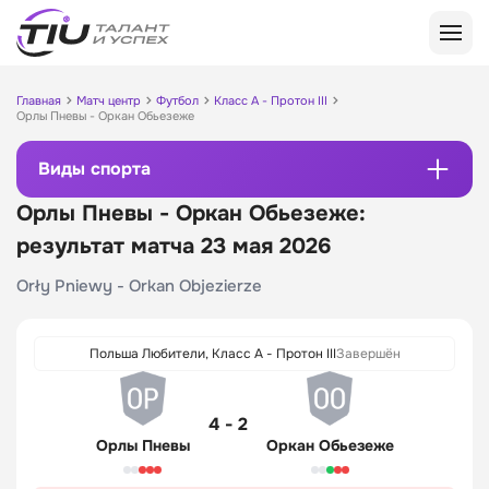
Главная
Матч центр
Футбол
Класс A - Протон III
Орлы Пневы - Оркан Обьезеже
Популярные БК
Пари
Виды спорта
По букмекеру
БетБум
Леон
Pari
Орлы Пневы - Оркан Обьезеже:
Приложения для Android
Винлайн
BetBoom
результат матча 23 мая 2026
Фонбет
Leon
Пари
Виды спорта
Марафон
Winline
БетБум
Orły Pniewy - Orkan Objezierze
Бетсити
Fonbet
Леон
Баскетбол
Статьи о БК
Мелбет
Лига Ставок
Винлайн
Киберспорт
Winline
Лига Ставок
Марафон
Фонбет
Теннис
Польша Любители, Класс A - Протон III
Завершён
База знаний
По видам спорта
Олимпбет
Бет-М
Марафон
Хоккей
Виды ставок
Тенниси
Baltbet
Бетсити
Футбол
Футбол
4 - 2
Футбол
По видам спорта
Основы ставок
Балтбет
Melbet
Мелбет
Хоккей
Орлы Пневы
Оркан Обьезеже
Евролига
Сервисы
Бет-М
Olimpbet
Лига Ставок
Баскетбол
Футбол
Виды спорта
Кубок России
Беттери
Tennisi
Олимпбет
Теннис
Хоккей