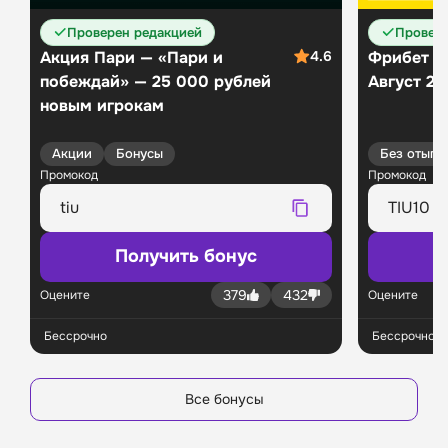
Проверен редакцией
Провере
Акция Пари — «Пари и
4.6
Фрибет Б
побеждай» — 25 000 рублей
Август 20
новым игрокам
Акции
Бонусы
Без отыгр
Промокод
Промокод
Получить бонус
П
379
432
Оцените
Оцените
Бессрочно
Бессрочно
Все бонусы