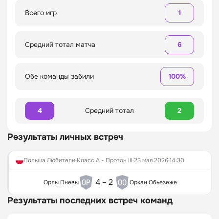
Букмекеры для ставок на киберспорт
НБА
НБА
Baltbet
Букмекеры для профессиональных игроков
Единая Лига ВТБ
Единая Лига ВТБ
24Бет
Всего игр
1
Букмекеры для ставок на футбол
Евролига
Евролига
WNBA
WNBA
Средний тотал матча
6
Суперлига
Суперлига
Теннис
Теннис
US Open 2026 ATP
ATP
Обе команды забили
100%
US Open 2026 WTA
WTA
Настольный теннис
Cincinnati ATP
Cincinnati WTA
Челленджер
4
Средний тотал
2
Настольный теннис
Лига Про
Чемпионат мира
Setka Cup
Волейбол
Результаты личных встреч
Кубок мира
Чемпионат Европы
Лига Наций
WTT Champions Yokohama, MS
Суперлига России
Польша Любители
Класс A - Протон III
23 мая 2026
14:30
Киберспорт
WTT Champions Yokohama, WS
Europe Smash Sweden, WS
IEM Cologne
4 – 2
Орлы Пневы
Оркан Обьезеже
Europe Smash Sweden, MS
The International
Результаты последних встреч команд
Волейбол
Лига Наций