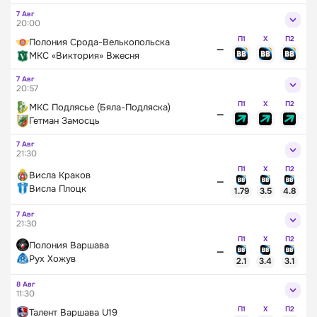
7 Авг
20:00
П1
X
П2
Полония Срода-Велькопольска
—
МКС «Виктория» Вжесня
7 Авг
20:57
П1
X
П2
МКС Подлясье (Бяла-Подляска)
—
Гетман Замосць
7 Авг
21:30
П1
X
П2
Висла Краков
—
Висла Плоцк
1.79
3.5
4.8
7 Авг
21:30
П1
X
П2
Полония Варшава
—
Рух Хожув
2.1
3.4
3.1
8 Авг
11:30
П1
X
П2
Талент Варшава U19