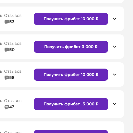
5/5
Линия в прематче
4/5
4/5
Служба поддержки
5/5
ь
Отзывов
Получить фрибет 10 000 ₽
53
5/5
Линия в прематче
4/5
4/5
Служба поддержки
4/5
Сайт
Приложение
ь
Отзывов
Получить фрибет 3 000 ₽
50
5/5
Линия в прематче
5/5
4/5
Служба поддержки
5/5
Сайт
Приложение
ь
Отзывов
Получить фрибет 10 000 ₽
58
4/5
Линия в прематче
4/5
4/5
Служба поддержки
4/5
Сайт
Приложение
ь
Отзывов
Получить фрибет 15 000 ₽
47
4/5
Линия в прематче
4/5
Сайт
Приложение
4/5
Служба поддержки
5/5
ь
Отзывов