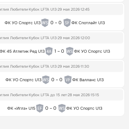
нглия Любители
Кубок LFTA U13
29 мая 2026
12:45
0 – 0
ФК УО Спортс U13
ФК Спотлайт U13
нглия Любители
Кубок LFTA U13
29 мая 2026
12:00
1 – 0
ФК 45 Атлетик Ред U13
ФК УО Спортс U13
нглия Любители
Кубок LFTA U13
29 мая 2026
11:30
0 – 0
ФК УО Спортс U13
ФК Валланс U13
нглия Любители
Кубок LFTA до 15 лет
28 мая 2026
15:15
0 – 0
ФК «Иглз» U15
ФК УО Спортс U13