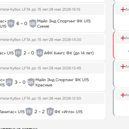
ители
Кубок LFTA до 15 лет
28 мая 2026
15:15
А
ас»
Майл Энд Спортинг ФК U15
6 – 0
U15
Синие
А
ители
Кубок LFTA до 15 лет
28 мая 2026
14:30
2 – 0
ас» U15
АФК Кингс ФК (до 14 лет)
А
ители
Кубок LFTA до 15 лет
28 мая 2026
13:45
ас»
Майл Энд Спортинг ФК U15
3 – 0
U15
Красные
А
ители
Кубок LFTA до 15 лет
28 мая 2026
12:30
2 – 2
Панитас» U15
ФК «Иглз» U15