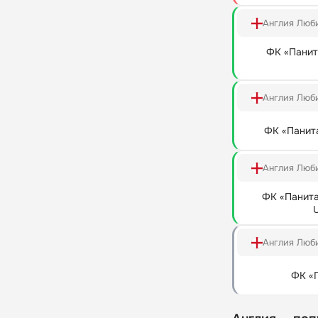
Англия Люб
ФК «Панит
Англия Люб
ФК «Панит
Англия Люб
ФК «Панит
Англия Люб
ФК «