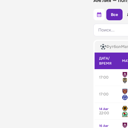
Англия — поп
Все
Поиск...
Футбол
Мат
ДАТА/
МА
ВРЕМЯ
17:00
17:00
14 Авг
22:00
16 Авг