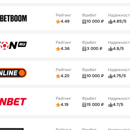
ьзователей
5/5
Коэффициенты
ве
5/5
Удобство платежей
Рейтинг
Фрибет
Надежност
ции
5/5
4.49
10 000 ₽
4.85/5
ьзователей
5/5
Коэффициенты
Бонусы
ве
5/5
Удобство платежей
22
Рейтинг
Фрибет
Надежност
ции
5/5
4.36
3 000 ₽
4.8/5
ьзователей
5/5
Коэффициенты
Бонусы
ве
3/5
Удобство платежей
42
Рейтинг
Фрибет
Надежност
ции
4/5
4.20
10 000 ₽
4.75/5
ьзователей
5/5
Коэффициенты
Бонусы
ве
4/5
Удобство платежей
34
Рейтинг
Фрибет
Надежност
ции
5/5
4.19
15 000 ₽
4.7/5
Бонусы
ьзователей
5/5
Коэффициенты
10
ве
4/5
Удобство платежей
Рейтинг
Фрибет
Надежност