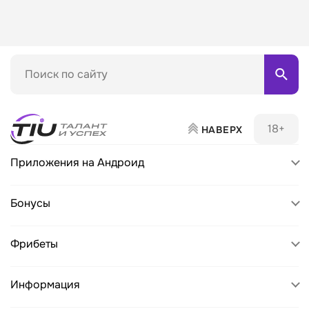
Поиск по матч-центру
18+
НАВЕРХ
Приложения на Андроид
Пари
Бонусы
БетБум
Pari
Фрибеты
Леон
BetBoom
Лига Ставок
Пари
Информация
Leon
Мелбет
БетБум