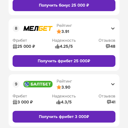
5/5
Получить бонус 25 000 ₽
пользователей
Бонусы
17
Коэффициенты
4/5
Сайт
Приложение
Линия в прематче
4/5
Рейтинг
Линия в лайве
4/5
3.91
Удобство платежей
4/5
Фрибет
Надежность
Отзывов
Служба поддержки
4/5
25 000 ₽
4.25/5
48
Бонусы и акции
4/5
Рейтинг 
5/5
Получить фрибет 25 000₽
пользователей
Промокод
Бонусы
Коэффициенты
4/5
15
Линия в прематче
4/5
Рейтинг
Линия в лайве
Сайт
Приложение
3/5
3.90
Удобство платежей
4/5
Фрибет
Надежность
Отзывов
Служба поддержки
4/5
3 000 ₽
4.3/5
41
Бонусы и акции
4/5
Рейтинг 
5/5
Получить фрибет 3 000₽
пользователей
Промокод
Бонусы
Коэффициенты
4/5
16