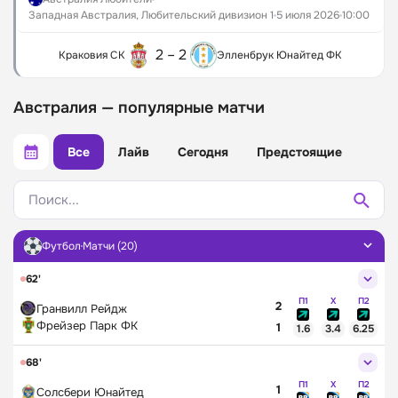
Западная Австралия, Любительский дивизион 1
5 июля 2026
10:00
2 – 2
Краковия СК
Элленбрук Юнайтед ФК
Австралия — популярные матчи
Все
Лайв
Сегодня
Предстоящие
Поиск...
Футбол
Матчи (20)
62'
П1
X
П2
2
Гранвилл Рейдж
Фрейзер Парк ФК
1
1.6
3.4
6.25
68'
П1
X
П2
1
Солсбери Юнайтед