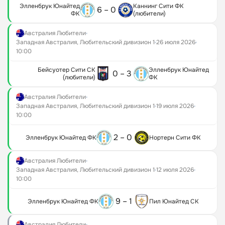
Элленбрук Юнайтед
Каннинг Сити ФК
6 – 0
ФК
(любители)
Австралия Любители
Западная Австралия, Любительский дивизион 1
26 июля 2026
10:00
Бейсуотер Сити СК
Элленбрук Юнайтед
0 – 3
(любители)
ФК
Австралия Любители
Западная Австралия, Любительский дивизион 1
19 июля 2026
10:00
2 – 0
Элленбрук Юнайтед ФК
Нортерн Сити ФК
Австралия Любители
Западная Австралия, Любительский дивизион 1
12 июля 2026
10:00
9 – 1
Элленбрук Юнайтед ФК
Пил Юнайтед СК
Австралия Любители