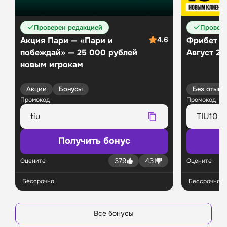
Проверен редакцией
Провере
Акция Пари — «Пари и
4.6
Фрибет Б
побеждай» — 25 000 рублей
Август 20
новым игрокам
Акции
Бонусы
Без отыгр
Промокод
Промокод
Получить бонус
П
379
431
Оцените
Оцените
Бессрочно
Бессрочно
Все бонусы