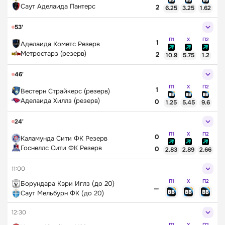
Саут Аделаида Пантерс
2
6.25
3.25
1.62
53'
П1
X
П2
1
Аделаида Кометс Резерв
Метростарз (резерв)
2
10.9
5.75
1.2
46'
П1
X
П2
1
Вестерн Страйкерс (резерв)
Аделаида Хиллз (резерв)
0
1.25
5.45
9.6
24'
П1
X
П2
0
Каламунда Сити ФК Резерв
Госнеллс Сити ФК Резерв
0
2.83
2.89
2.66
11:00
П1
X
П2
Борундара Кэри Иглз (до 20)
—
Саут Мельбурн ФК (до 20)
12:30
П1
X
П2