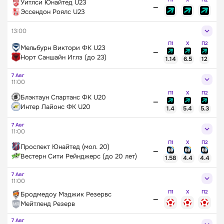
Уитлси Юнайтед U23
—
Эссендон Роялс U23
13:00
П1
X
П2
Мельбурн Виктори ФК U23
—
Норт Саншайн Иглз (до 23)
1.14
6.5
12
7 Авг
11:00
П1
X
П2
Блэктаун Спартанс ФК U20
—
Интер Лайонс ФК U20
1.4
5.4
5.3
7 Авг
11:00
П1
X
П2
Проспект Юнайтед (мол. 20)
—
Вестерн Сити Рейнджерс (до 20 лет)
1.58
4.4
4.4
7 Авг
11:00
П1
X
П2
Бродмедоу Мэджик Резервс
—
Мейтленд Резерв
7 Авг