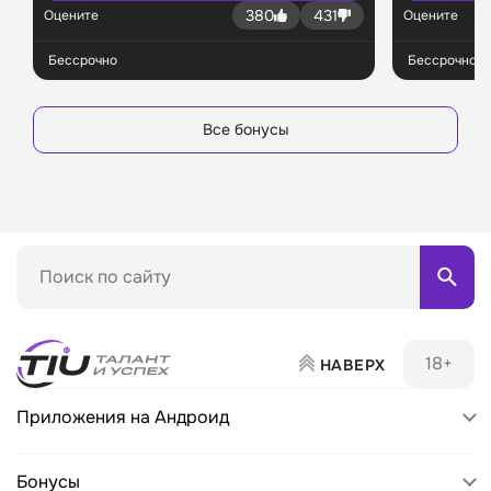
380
431
Оцените
Оцените
Бессрочно
Бессрочно
Все бонусы
Поиск по матч-центру
18+
НАВЕРХ
Приложения на Андроид
Пари
Бонусы