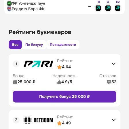
П1
X
П2
ФК Уонтейдж Таун
—
Реддитч Боро ФК
Рейтинги букмекеров
Все
По бонусу
По надежности
Рейтинг
4.64
Бонус
Надежность
Отзывов
25 000 ₽
4.9/5
52
Рейтинг 
5/5
Получить бонус 25 000 ₽
пользователей
Коэффициенты
5/5
Линия в прематче
4/5
Рейтинг
Линия в лайве
5/5
4.49
Удобство платежей
4/5