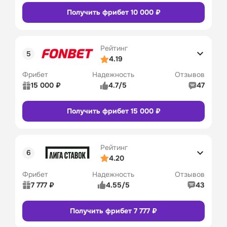
Рейтинг 
5/5
Получить фрибет 10 000 ₽
пользователей
Промокод
Бонусы
Коэффициенты
4/5
34
Линия в прематче
4/5
Рейтинг
Линия в лайве
Сайт
Приложение
4/5
4.19
Удобство платежей
4/5
Фрибет
Надежность
Отзывов
Служба поддержки
4/5
15 000 ₽
4.7/5
47
Бонусы и акции
5/5
Рейтинг 
5/5
Получить фрибет 15 000 ₽
пользователей
Промокод
Бонусы
Коэффициенты
4/5
10
Линия в прематче
4/5
Рейтинг
Линия в лайве
Сайт
Приложение
4/5
4.20
Удобство платежей
4/5
Фрибет
Надежность
Отзывов
Служба поддержки
5/5
7 777 ₽
4.55/5
43
Бонусы и акции
4/5
Рейтинг 
5/5
Получить фрибет 7 777 ₽
пользователей
Промокод
Бонусы
Коэффициенты
4/5