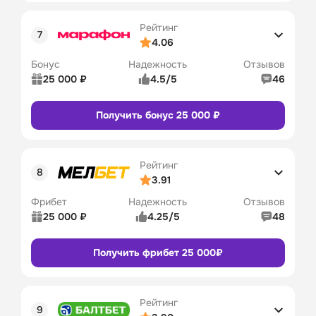
10
Линия в прематче
4/5
Рейтинг
Сайт
Приложение
Линия в лайве
4/5
4.06
Удобство платежей
4/5
Бонус
Надежность
Отзывов
Служба поддержки
4/5
25 000 ₽
4.5/5
46
Бонусы и акции
5/5
Рейтинг 
5/5
Получить бонус 25 000 ₽
пользователей
Бонусы
17
Коэффициенты
4/5
Сайт
Приложение
Линия в прематче
4/5
Рейтинг
Линия в лайве
4/5
3.91
Удобство платежей
4/5
Фрибет
Надежность
Отзывов
Служба поддержки
4/5
25 000 ₽
4.25/5
48
Бонусы и акции
4/5
Рейтинг 
5/5
Получить фрибет 25 000₽
пользователей
Промокод
Бонусы
Коэффициенты
4/5
15
Линия в прематче
4/5
Рейтинг
Линия в лайве
Сайт
Приложение
3/5