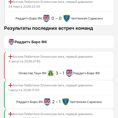
Англия Любители
Эллинская лига, первый дивизион
Чемпионат мира
24 марта 2026
22:45
Суперлига России
Чемпионат Европы
0 – 0
Реддитч Боро ФК
Челтенхэм Сарасенс
Киберспорт
Результаты последних встреч команд
IEM Cologne
The International
Esports World Cup Counter Strike
Реддитч Боро ФК
Англия Любители
Эллинская лига, первый дивизион
4 августа 2026
21:45
3 – 1
Олчестер Таун ФК
Реддитч Боро ФК
Англия Любители
Эллинская лига, первый дивизион
1 августа 2026
17:00
2 – 1
Реддитч Боро ФК
Челтенхэм Сарасенс
Англия Любители
Эллинская лига, первый дивизион