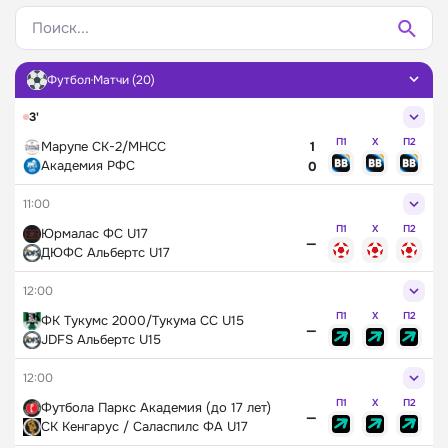
Поиск...
Футбол
Матчи (20)
3'
П1
X
П2
1
Марупе СК-2/МНСС
Академия РФС
0
11:00
П1
X
П2
Юрмалас ФС U17
—
ДЮФС Альбертс U17
12:00
П1
X
П2
ФК Тукумс 2000/Тукума СС U15
—
JDFS Альбертс U15
12:00
П1
X
П2
Футбола Паркс Академия (до 17 лет)
—
СК Кенгарус / Саласпилс ФА U17