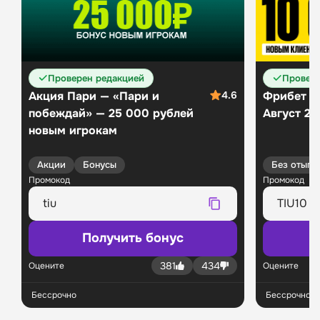
Сайт
Приложение
Проверен редакцией
Провере
Акция Пари — «Пари и
4.6
Фрибет Б
побеждай» — 25 000 рублей
Август 20
новым игрокам
Акции
Бонусы
Без отыгр
Промокод
Промокод
Получить бонус
П
381
434
Оцените
Оцените
Бессрочно
Бессрочно