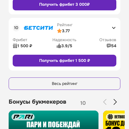
5/5
Получить фрибет 3 000₽
пользователей
Промокод
Бонусы
Коэффициенты
4/5
16
Линия в прематче
4/5
Рейтинг
Линия в лайве
Сайт
Приложение
3/5
3.77
Удобство платежей
4/5
Фрибет
Надежность
Отзывов
Служба поддержки
4/5
1 500 ₽
3.9/5
54
Бонусы и акции
4/5
Рейтинг 
5/5
Получить фрибет 1 500 ₽
пользователей
Промокод
Бонусы
Коэффициенты
3/5
8
Линия в прематче
3/5
Линия в лайве
Сайт
Приложение
4/5
Весь рейтинг
Удобство платежей
4/5
Служба поддержки
4/5
Бонусы букмекеров
10
Бонусы и акции
4/5
Промокод
Бонусы
13