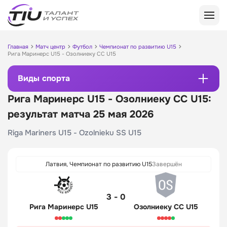
Главная
Матч центр
Футбол
Чемпионат по развитию U15
Рига Маринерс U15 - Озолниеку СС U15
Популярные БК
Пари
Виды спорта
По букмекеру
БетБум
Леон
Pari
Рига Маринерс U15 - Озолниеку СС U15:
Приложения для Android
Винлайн
BetBoom
результат матча 25 мая 2026
Фонбет
Leon
Пари
Виды спорта
Марафон
Winline
БетБум
Riga Mariners U15 - Ozolnieku SS U15
Бетсити
Fonbet
Леон
Баскетбол
Статьи о БК
Мелбет
Лига Ставок
Винлайн
Киберспорт
Winline
Лига Ставок
Марафон
Фонбет
Теннис
Латвия, Чемпионат по развитию U15
Завершён
База знаний
По видам спорта
Олимпбет
Бет-М
Марафон
Хоккей
Виды ставок
Тенниси
Baltbet
Бетсити
Футбол
Футбол
3 - 0
Футбол
По видам спорта
Основы ставок
Балтбет
Melbet
Мелбет
Хоккей
Рига Маринерс U15
Озолниеку СС U15
Евролига
Сервисы
Бет-М
Olimpbet
Лига Ставок
Баскетбол
Футбол
Виды спорта
Кубок России
Беттери
Tennisi
Олимпбет
Теннис
Хоккей