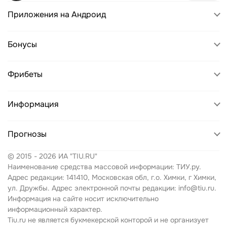
Приложения на Андроид
Пари
Бонусы
БетБум
Pari
Фрибеты
Леон
BetBoom
Лига Ставок
Пари
Информация
Leon
Мелбет
БетБум
Winline
Политика конфиденциальности
Прогнозы
Бетсити
Леон
Fonbet
Политика cookies
Марафон
© 2015 - 2026 ИА "TIU.RU"
Винлайн
Прогнозы на спорт
Марафон
Пользовательское соглашение
Наименование средства массовой информации: ТИУ.ру.
Фонбет
Фонбет
Футбол
Адрес редакции: 141410, Московская обл, г.о. Химки, г Химки,
Betcity
Согласие на обработку персональных данных
ул. Дружбы. Адрес электронной почты редакции: info@tiu.ru.
Винлайн
Марафон
Хоккей
Информация на сайте носит исключительно
Melbet
Контакты
информационный характер.
Бетсити
Баскетбол
Tiu.ru не является букмекерской конторой и не организует
Лига Ставок
Вакансии