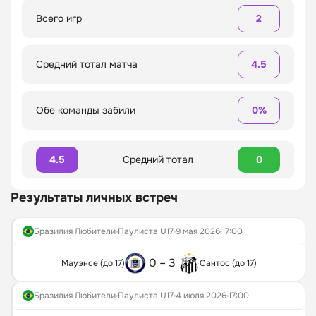
Букмекеры для ставок на киберспорт
НБА
НБА
Baltbet
Букмекеры для профессиональных игроков
Единая Лига ВТБ
Единая Лига ВТБ
24Бет
Всего игр
2
Букмекеры для ставок на футбол
Евролига
Евролига
WNBA
WNBA
Средний тотал матча
4.5
Суперлига
Суперлига
Теннис
Теннис
US Open 2026 ATP
ATP
Обе команды забили
0%
US Open 2026 WTA
WTA
Настольный теннис
Cincinnati ATP
Cincinnati WTA
Челленджер
4.5
Средний тотал
0
Настольный теннис
Лига Про
Чемпионат мира
Setka Cup
Волейбол
Результаты личных встреч
Кубок мира
Чемпионат Европы
Лига Наций
WTT Champions Yokohama, MS
Суперлига России
Бразилия Любители
Паулиста U17
9 мая 2026
17:00
Киберспорт
WTT Champions Yokohama, WS
Europe Smash Sweden, WS
IEM Cologne
0 – 3
Мауэнсе (до 17)
Сантос (до 17)
Europe Smash Sweden, MS
The International
Волейбол
Бразилия Любители
Паулиста U17
4 июля 2026
17:00
Лига Наций