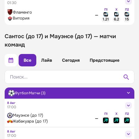
01:30
П1
X
П2
Фламенго
—
Витория
1.21
6.2
15
Сантос (до 17) и Мауэнсе (до 17) — матчи
команд
Все
Лайв
Сегодня
Предстоящие
Поиск...
Футбол
Матчи (3)
8 Авг
17:00
П1
X
П2
Мауэнсе (до 17)
—
Жабакуара (до 17)
8 Авг
17:00