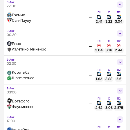
8 Авг
22:00
П1
X
П2
Гремио
—
Сан-Паулу
2.41
3.22
3.04
9 Авг
00:30
П1
X
П2
Ремо
—
Атлетико Минейро
3.04
3.16
2.44
9 Авг
02:30
П1
X
П2
Коритиба
—
Шапекоэнсе
1.62
3.88
5.6
9 Авг
03:00
П1
X
П2
Ботафого
—
Флуминенсе
2.62
3.08
2.875
9 Авг
17:00
П1
X
П2
Крузейро