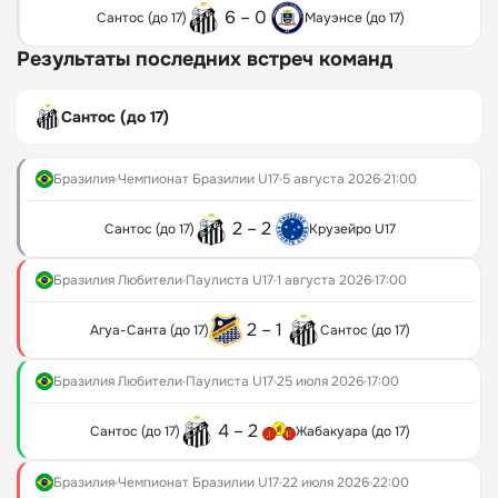
6 – 0
Чемпионат мира
Сантос (до 17)
Мауэнсе (до 17)
Суперлига России
Результаты последних встреч команд
Чемпионат Европы
Киберспорт
Сантос (до 17)
IEM Cologne
The International
Esports World Cup Counter Strike
Бразилия
Чемпионат Бразилии U17
5 августа 2026
21:00
2 – 2
Сантос (до 17)
Крузейро U17
Бразилия Любители
Паулиста U17
1 августа 2026
17:00
2 – 1
Агуа-Санта (до 17)
Сантос (до 17)
Бразилия Любители
Паулиста U17
25 июля 2026
17:00
4 – 2
Сантос (до 17)
Жабакуара (до 17)
Бразилия
Чемпионат Бразилии U17
22 июля 2026
22:00