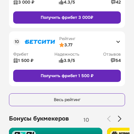
3 000 ₽
4.3/5
42
Бонусы и акции
4/5
Рейтинг 
5/5
Получить фрибет 3 000₽
пользователей
Промокод
Бонусы
Коэффициенты
4/5
16
Линия в прематче
4/5
Рейтинг
Линия в лайве
Сайт
Приложение
3/5
3.77
Удобство платежей
4/5
Фрибет
Надежность
Отзывов
Служба поддержки
4/5
1 500 ₽
3.9/5
54
Бонусы и акции
4/5
Рейтинг 
5/5
Получить фрибет 1 500 ₽
пользователей
Промокод
Бонусы
Коэффициенты
3/5
8
Линия в прематче
3/5
Линия в лайве
Сайт
Приложение
4/5
Весь рейтинг
Удобство платежей
4/5
Служба поддержки
4/5
Бонусы букмекеров
10
Бонусы и акции
4/5