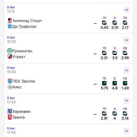
9 Авг
13:15
П1
X
П2
Хелмонд Спорт
—
Де Графсхап
3.45
3.15
2.17
9 Авг
15:30
П1
X
П2
Гронинген
—
Утрехт
2.31
3.5
2.99
9 Авг
15:30
П1
X
П2
ПЕК Зволле
—
Аякс
5.75
4.8
1.49
9 Авг
17:45
П1
X
П2
Херенвен
—
Твенте
2.91
4
2.18
9 Авг
17:45