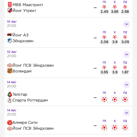
П1
X
П2
МВВ Маастрихт
—
Йонг Утрехт
2.45
3.65
2.58
10 Авг
21:00
П1
X
П2
Йонг АЗ
—
Эйндховен
2.06
3.9
3.05
10 Авг
21:00
П1
X
П2
Йонг ПСВ Эйндховен
—
Волендам
3.55
3.9
1.87
14 Авг
21:00
П1
X
П2
Телстар
—
Спарта Роттердам
14 Авг
21:00
П1
X
П2
Алмере Сити
—
Йонг ПСВ Эйндховен