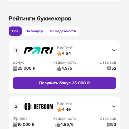
Рейтинги букмекеров
Все
По бонусу
По надежности
Рейтинг
4.64
Бонус
Надежность
Отзывов
25 000 ₽
4.9/5
52
Рейтинг 
5/5
Получить бонус 25 000 ₽
пользователей
Коэффициенты
5/5
Линия в прематче
4/5
Рейтинг
Линия в лайве
5/5
4.49
Удобство платежей
4/5
Фрибет
Надежность
Отзывов
Служба поддержки
5/5
10 000 ₽
4.85/5
53
Бонусы и акции
5/5