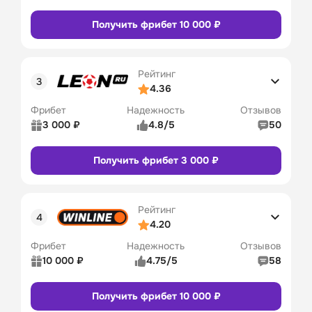
Рейтинг 
5/5
Получить фрибет 10 000 ₽
пользователей
Промокод
Бонусы
Коэффициенты
5/5
22
Линия в прематче
4/5
Рейтинг
Линия в лайве
Сайт
Приложение
5/5
4.36
Удобство платежей
4/5
Фрибет
Надежность
Отзывов
Служба поддержки
4/5
3 000 ₽
4.8/5
50
Бонусы и акции
5/5
Рейтинг 
5/5
Получить фрибет 3 000 ₽
пользователей
Промокод
Бонусы
Коэффициенты
5/5
42
Линия в прематче
5/5
Рейтинг
Линия в лайве
Сайт
Приложение
3/5
4.20
Удобство платежей
4/5
Фрибет
Надежность
Отзывов
Служба поддержки
5/5
10 000 ₽
4.75/5
58
Бонусы и акции
4/5
Рейтинг 
5/5
Получить фрибет 10 000 ₽
пользователей
Промокод
Бонусы