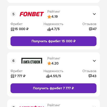
Коэффициенты
4/5
34
Линия в прематче
4/5
Рейтинг
Линия в лайве
Сайт
Приложение
4/5
4.19
Удобство платежей
4/5
Фрибет
Надежность
Отзывов
Служба поддержки
4/5
15 000 ₽
4.7/5
47
Бонусы и акции
5/5
Рейтинг 
5/5
Получить фрибет 15 000 ₽
пользователей
Промокод
Бонусы
Коэффициенты
4/5
10
Линия в прематче
4/5
Рейтинг
Линия в лайве
Сайт
Приложение
4/5
4.20
Удобство платежей
4/5
Фрибет
Надежность
Отзывов
Служба поддержки
5/5
7 777 ₽
4.55/5
43
Бонусы и акции
4/5
Рейтинг 
5/5
Получить фрибет 7 777 ₽
пользователей
Промокод
Бонусы
Коэффициенты
4/5
10
Линия в прематче
4/5
Рейтинг
Сайт
Приложение
Линия в лайве
4/5