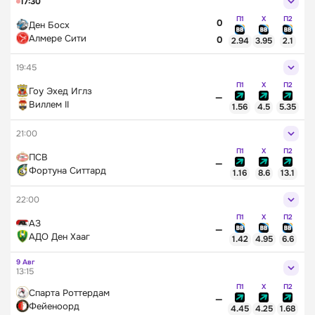
17:30
П1
X
П2
0
Ден Босх
Алмере Сити
0
2.94
3.95
2.1
19:45
П1
X
П2
Гоу Эхед Иглз
—
Виллем II
1.56
4.5
5.35
21:00
П1
X
П2
ПСВ
—
Фортуна Ситтард
1.16
8.6
13.1
22:00
П1
X
П2
АЗ
—
АДО Ден Хааг
1.42
4.95
6.6
9 Авг
13:15
П1
X
П2
Спарта Роттердам
—
Фейеноорд
4.45
4.25
1.68