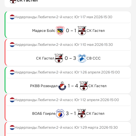
Чемпионат мира
Суперлига России
Нидерланды Любители
2-й класс Юг 1
17 мая 2026
15:30
Чемпионат Европы
Киберспорт
0 – 1
Мадесе Бойс
СК Гастел
IEM Cologne
The International
Нидерланды Любители
2-й класс Юг 1
10 мая 2026
15:30
Esports World Cup Counter Strike
0 – 3
СК Гастел
СВ ССС
Нидерланды Любители
2-й класс Юг 1
26 апреля 2026
15:00
1 – 4
РКВВ Розендал
СК Гастел
Нидерланды Любители
2-й класс Юг 1
12 апреля 2026
15:00
3 – 1
ВОАБ Гоирле
СК Гастел
Нидерланды Любители
2-й класс Юг 1
29 марта 2026
15:30