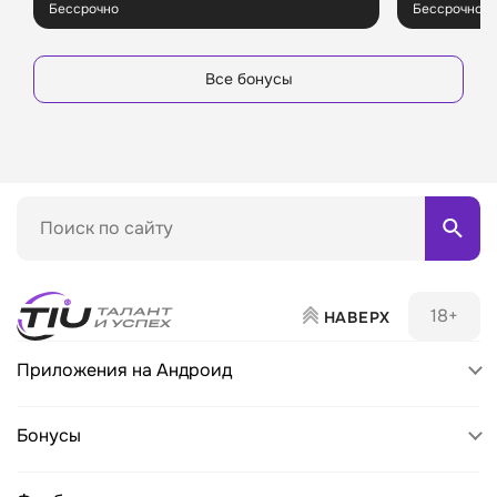
Бессрочно
Бессрочно
Все бонусы
Поиск по матч-центру
18+
НАВЕРХ
Приложения на Андроид
Пари
Бонусы
БетБум
Pari