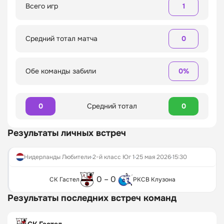
Букмекеры для ставок на киберспорт
НБА
НБА
Baltbet
Всего игр
1
Букмекеры для профессиональных игроков
Единая Лига ВТБ
Единая Лига ВТБ
24Бет
Букмекеры для ставок на футбол
Евролига
Евролига
WNBA
WNBA
Средний тотал матча
0
Суперлига
Суперлига
Теннис
Теннис
US Open 2026 ATP
ATP
Обе команды забили
0%
US Open 2026 WTA
WTA
Настольный теннис
Cincinnati ATP
Cincinnati WTA
Челленджер
0
Средний тотал
0
Настольный теннис
Лига Про
Чемпионат мира
Setka Cup
Результаты личных встреч
Волейбол
Кубок мира
Чемпионат Европы
Лига Наций
Нидерланды Любители
2-й класс Юг 1
25 мая 2026
15:30
WTT Champions Yokohama, MS
Суперлига России
Киберспорт
WTT Champions Yokohama, WS
0 – 0
СК Гастел
РКСВ Клузона
Europe Smash Sweden, WS
IEM Cologne
Europe Smash Sweden, MS
The International
Результаты последних встреч команд
Волейбол
Лига Наций
СК Гастел