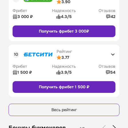
3.90
Удобство платежей
4/5
Фрибет
Надежность
Отзывов
Служба поддержки
4/5
3 000 ₽
4.3/5
42
Бонусы и акции
4/5
Рейтинг 
5/5
Получить фрибет 3 000₽
пользователей
Промокод
Бонусы
Коэффициенты
4/5
16
Линия в прематче
4/5
Рейтинг
Линия в лайве
Сайт
Приложение
3/5
3.77
Удобство платежей
4/5
Фрибет
Надежность
Отзывов
Служба поддержки
4/5
1 500 ₽
3.9/5
54
Бонусы и акции
4/5
Рейтинг 
5/5
Получить фрибет 1 500 ₽
пользователей
Промокод
Бонусы
Коэффициенты
3/5
8
Линия в прематче
3/5
Линия в лайве
Сайт
Приложение
4/5
Весь рейтинг
Удобство платежей
4/5
Служба поддержки
4/5
Бонусы букмекеров