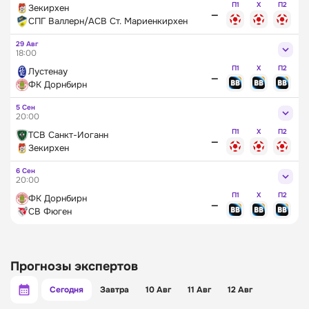
П1
X
П2
Зекирхен
—
СПГ Валлерн/АСВ Ст. Мариенкирхен
29 Авг
18:00
П1
X
П2
Лустенау
—
ФК Дорнбирн
5 Сен
20:00
П1
X
П2
ТСВ Санкт-Иоганн
—
Зекирхен
6 Сен
20:00
П1
X
П2
ФК Дорнбирн
—
СВ Фюген
Прогнозы экспертов
Сегодня
Завтра
10 Авг
11 Авг
12 Авг