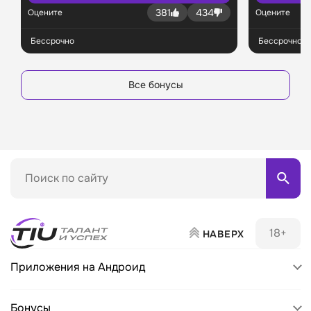
381
434
Оцените
Оцените
Бессрочно
Бессрочно
Все бонусы
Поиск по матч-центру
18+
НАВЕРХ
Приложения на Андроид
Пари
Бонусы