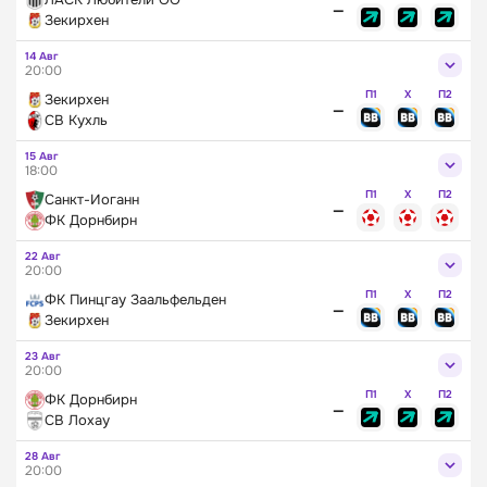
—
Зекирхен
14 Авг
20:00
П1
X
П2
Зекирхен
—
СВ Кухль
15 Авг
18:00
П1
X
П2
Санкт-Иоганн
—
ФК Дорнбирн
22 Авг
20:00
П1
X
П2
ФК Пинцгау Заальфельден
—
Зекирхен
23 Авг
20:00
П1
X
П2
ФК Дорнбирн
—
СВ Лохау
28 Авг
20:00