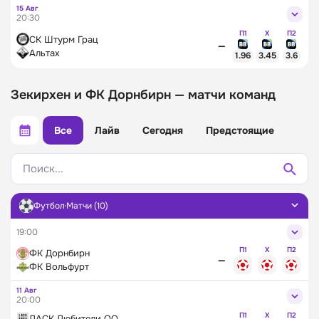
15 Авг
20:30
П1
X
П2
СК Штурм Грац
—
Альтах
1.96
3.45
3.6
Зекирхен и ФК Дорнбирн — матчи команд
Все
Лайв
Сегодня
Предстоящие
Поиск...
Футбол
Матчи (10)
19:00
П1
X
П2
ФК Дорнбирн
—
ФК Вольфурт
11 Авг
20:00
П1
X
П2
ЛАСК Любители ОО