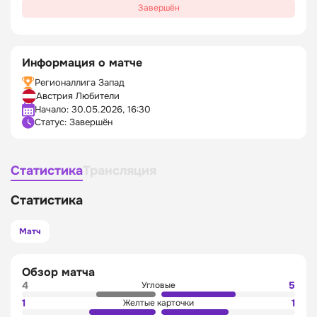
Завершён
Лига Чемпионов
Зенит
Betcity
Тенниси
Теннис
Настольный теннис
Баскетбол
Лига Европы
Спортбет
Bettery
Балтбет
Футбол
Волейбол
Теннис
24bet
Zenit
Беттери
Киберспорт
Настольный теннис
Рейтинги
Футбол
Спортбет
Зенит
Волейбол
Информация о матче
Прочие категории
Лучшие букмекеры
РПЛ
24bet
Киберспорт
Регионаллига Запад
Приложения для iOS
Футбол
Легальные букмекерские конторы
Фрибеты
Лига чемпионов
Австрия Любители
Российские букмекеры
Фрибеты без депозита
АПЛ
РПЛ
Leon
Начало:
30.05.2026, 16:30
Статус: Завершён
БК с мобильным приложением
Фрибет без отыгрыша
Серия А
Лига чемпионов
Zenit
Надежные букмекеры
Промокод без отыгрыша
Ла Лига
АПЛ
Лига Ставок
БК с гостевым демосчетом
Бонус за регистрацию без отыгрыша
Бундеслига
Серия А
Марафон
Статистика
Трансляция
БК с большими коэффициентами
Фрибеты сегодня
Лига Европы
Ла Лига
Melbet
БК с минимальными депозитами
Лучшие фрибеты
Лига конференций
Бундеслига
Pari
Статистика
Букмекеры для ставок на американский футбол
Фрибет новым игрокам
Лига наций
Лига Европы
Tennisi
Букмекеры для ставок на бейсбол
Новые БК с фрибетом
Суперкубок УЕФА
Лига конференций
Fonbet
Матч
Хоккей
Хоккей
Букмекеры для ставок на гольф
Фрибет 3000
Betcity
Букмекеры для ставок на автогонки
Акции букмекерских контор при регистрации
КХЛ
КХЛ
BetBoom
Букмекеры для ставок на чемпионаты мира и Европы
Промокоды букмекеров
НХЛ
НХЛ
Bettery
Обзор матча
4
5
Угловые
Букмекеры для ставок на дартс
Бездепозитные бонусы за регистрацию
АХЛ
АХЛ
Olimpbet
Баскетбол
Баскетбол
Букмекеры для ставок на скачки
Бездепозитные бонусы букмекеров
Winline
1
1
Желтые карточки