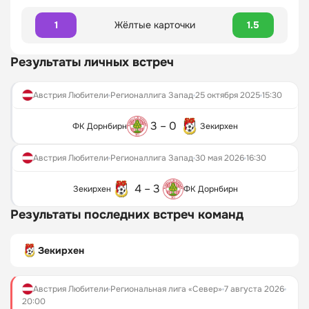
Чемпионат мира
1
Жёлтые карточки
1.5
Суперлига России
Чемпионат Европы
Киберспорт
Результаты личных встреч
IEM Cologne
The International
Австрия Любители
Регионаллига Запад
25 октября 2025
15:30
Esports World Cup Counter Strike
3 – 0
ФК Дорнбирн
Зекирхен
Австрия Любители
Регионаллига Запад
30 мая 2026
16:30
4 – 3
Зекирхен
ФК Дорнбирн
Результаты последних встреч команд
Зекирхен
Австрия Любители
Региональная лига «Север»
7 августа 2026
20:00