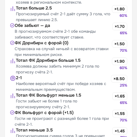
хозяев в региональном контексте.
Тотал больше 2.5
×1.80
Прогнозируемый счёт 2-1 даёт сумму 3 гола, что
60%
превышает линию 2.5.
Обе забьют — да
×1.70
В прогнозируемом счёте 2-1 обе команды
65%
забивают, что соответствует ставке.
ФК Дорнбирн с форой (0)
×1.50
Страховка на случай ничьей с возвратом ставки
70%
при минимальном риске.
Тотал ФК Дорнбирн больше 1.5
×1.90
Хозяева должны забить минимум 2 гола по
60%
прогнозу счёта 2-1.
2-1
×8.50
Наиболее вероятный счёт при победе хозяев с
25%
минимальным преимуществом.
Тотал ФК Вольфурт меньше 1.5
×1.65
Гости забьют не более 1 гола по
65%
прогнозируемому счёту 2-1.
ФК Вольфурт с форой (+1.5)
×1.55
Гости не проиграют с разницей более 1 гола при
70%
счёте 2-1.
Тотал меньше 3.5
×1.45
Прогнозируемая сумма голов 3 не превышает