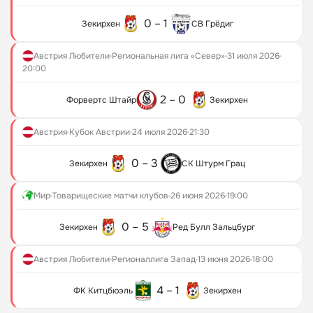
0 – 1
Зекирхен
СВ Грёдиг
Австрия Любители
Региональная лига «Север»
31 июля 2026
20:00
2 – 0
Форвертс Штайр
Зекирхен
Австрия
Кубок Австрии
24 июля 2026
21:30
0 – 3
Зекирхен
СК Штурм Грац
Мир
Товарищеские матчи клубов
26 июня 2026
19:00
0 – 5
Зекирхен
Ред Булл Зальцбург
Австрия Любители
Регионаллига Запад
13 июня 2026
18:00
4 – 1
ФК Китцбюэль
Зекирхен