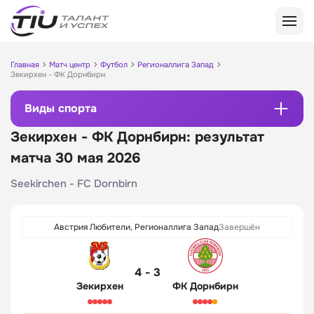
Главная
Матч центр
Футбол
Регионаллига Запад
Зекирхен - ФК Дорнбирн
Популярные БК
Пари
Виды спорта
По букмекеру
БетБум
Леон
Pari
Зекирхен - ФК Дорнбирн: результат
Приложения для Android
Винлайн
BetBoom
матча 30 мая 2026
Фонбет
Leon
Пари
Виды спорта
Марафон
Winline
БетБум
Seekirchen - FC Dornbirn
Бетсити
Fonbet
Леон
Баскетбол
Статьи о БК
Мелбет
Лига Ставок
Винлайн
Киберспорт
Winline
Лига Ставок
Марафон
Фонбет
Теннис
Австрия Любители, Регионаллига Запад
Завершён
База знаний
По видам спорта
Олимпбет
Бет-М
Марафон
Хоккей
Виды ставок
Тенниси
Baltbet
Бетсити
Футбол
Футбол
4 - 3
Футбол
По видам спорта
Основы ставок
Балтбет
Melbet
Мелбет
Хоккей
Зекирхен
ФК Дорнбирн
Евролига
Сервисы
Бет-М
Olimpbet
Лига Ставок
Баскетбол
Футбол
Виды спорта
Кубок России
Беттери
Tennisi
Олимпбет
Теннис
Хоккей